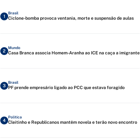
Brasil
1
Ciclone-bomba provoca ventania, morte e suspensão de aulas
Mundo
2
Casa Branca associa Homem-Aranha ao ICE na caça a imigrante
Brasil
3
PF prende empresário ligado ao PCC que estava foragido
Política
4
Cleitinho e Republicanos mantêm novela e terão novo encontro