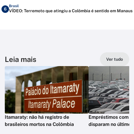
Brasil
6
VÍDEO: Terremoto que atingiu a Colômbia é sentido em Manaus
Leia mais
Ver tudo
Itamaraty: não há registro de
Empréstimos com gar
brasileiros mortos na Colômbia
disparam no último 