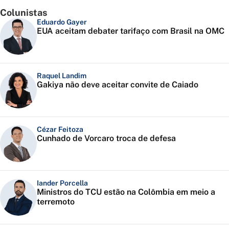
Colunistas
Eduardo Gayer
EUA aceitam debater tarifaço com Brasil na OMC
Raquel Landim
Gakiya não deve aceitar convite de Caiado
Cézar Feitoza
Cunhado de Vorcaro troca de defesa
Iander Porcella
Ministros do TCU estão na Colômbia em meio a
terremoto