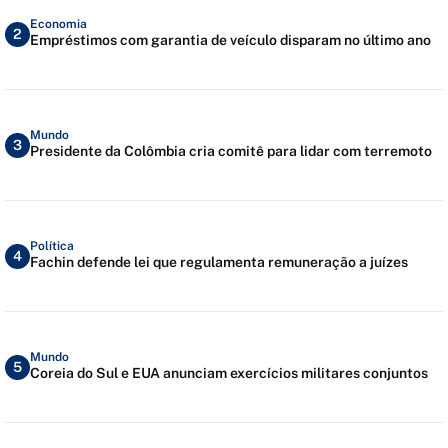
Economia
2
Empréstimos com garantia de veículo disparam no último ano
Mundo
3
Presidente da Colômbia cria comitê para lidar com terremoto
Política
4
Fachin defende lei que regulamenta remuneração a juízes
Mundo
5
Coreia do Sul e EUA anunciam exercícios militares conjuntos