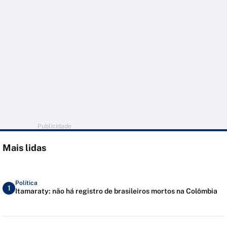
Publicidade
Mais lidas
Política
1
Itamaraty: não há registro de brasileiros mortos na Colômbia