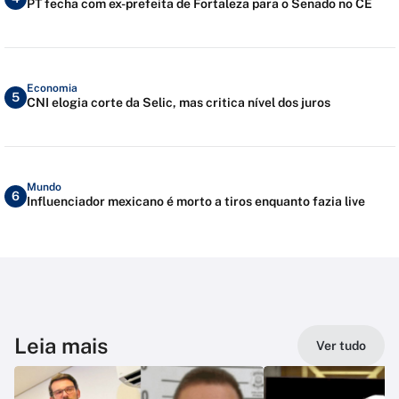
PT fecha com ex-prefeita de Fortaleza para o Senado no CE
Economia
5
CNI elogia corte da Selic, mas critica nível dos juros
Mundo
6
Influenciador mexicano é morto a tiros enquanto fazia live
Leia mais
Ver tudo