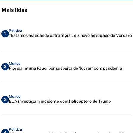
Mais lidas
Política
1
"Estamos estudando estratégia”, diz novo advogado de Vorcaro
Mundo
2
Flórida intima Fauci por suspeita de 'lucrar' com pandemia
Mundo
3
EUA investigam incidente com helicóptero de Trump
Política
4