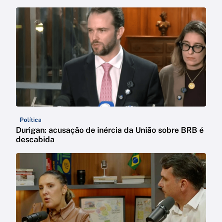
Política
Durigan: acusação de inércia da União sobre BRB é
descabida