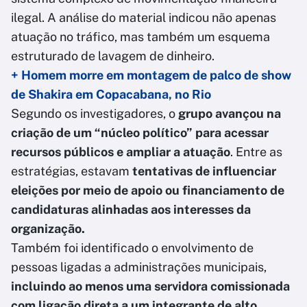
ilegal. A análise do material indicou não apenas
atuação no tráfico, mas também um esquema
estruturado de lavagem de dinheiro.
+ Homem morre em montagem de palco de show
de Shakira em Copacabana, no Rio
Segundo os investigadores, o
grupo avançou na
criação de um “núcleo político” para acessar
recursos públicos e ampliar a atuação
. Entre as
estratégias, estavam
tentativas de influenciar
eleições por meio de apoio ou financiamento de
candidaturas alinhadas aos interesses da
organização.
Também foi identificado o envolvimento de
pessoas ligadas a administrações municipais,
incluindo ao menos uma servidora comissionada
com ligação direta a um integrante de alto