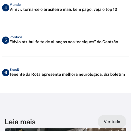
Mundo
4
Vini Jr. torna-se o brasileiro mais bem pago; veja o top 10
Política
5
Flávio atribui falta de alianças aos “caciques” do Centrão
Brasil
6
Tenente da Rota apresenta melhora neurológica, diz boletim
Leia mais
Ver tudo