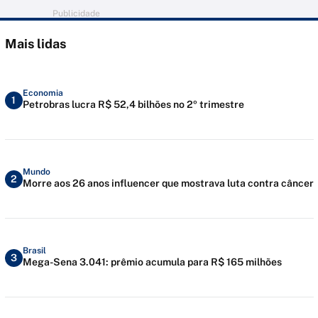
Publicidade
Mais lidas
Economia
1
Petrobras lucra R$ 52,4 bilhões no 2º trimestre
Mundo
2
Morre aos 26 anos influencer que mostrava luta contra câncer
Brasil
3
Mega-Sena 3.041: prêmio acumula para R$ 165 milhões