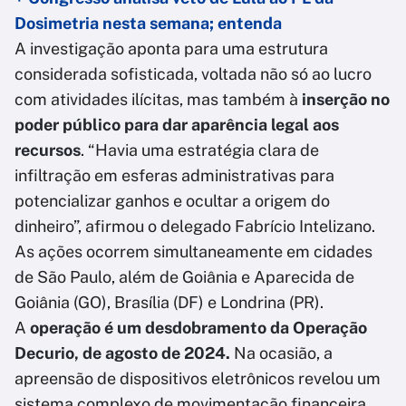
Dosimetria nesta semana; entenda
A investigação aponta para uma estrutura
considerada sofisticada, voltada não só ao lucro
com atividades ilícitas, mas também à
inserção no
poder público para dar aparência legal aos
recursos
. “Havia uma estratégia clara de
infiltração em esferas administrativas para
potencializar ganhos e ocultar a origem do
dinheiro”, afirmou o delegado Fabrício Intelizano.
As ações ocorrem simultaneamente em cidades
de São Paulo, além de Goiânia e Aparecida de
Goiânia (GO), Brasília (DF) e Londrina (PR).
A
operação é um desdobramento da Operação
Decurio, de agosto de 2024.
Na ocasião, a
apreensão de dispositivos eletrônicos revelou um
sistema complexo de movimentação financeira