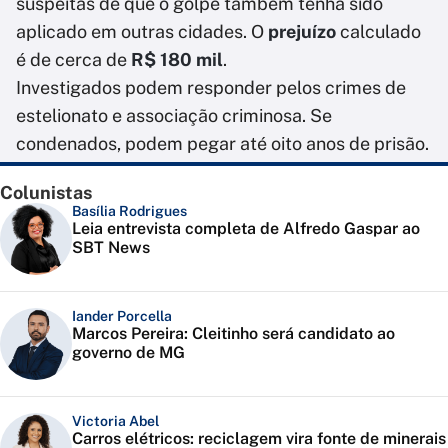
suspeitas de que o golpe também tenha sido
aplicado em outras cidades. O
prejuízo
calculado
é de cerca de
R$ 180 mil
.
Investigados podem responder pelos crimes de
estelionato e associação criminosa. Se
condenados, podem pegar até oito anos de prisão.
Colunistas
Basília Rodrigues
Leia entrevista completa de Alfredo Gaspar ao
SBT News
Iander Porcella
Marcos Pereira: Cleitinho será candidato ao
governo de MG
Victoria Abel
Carros elétricos: reciclagem vira fonte de minerais