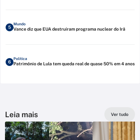
Mundo
5
Vance diz que EUA destruíram programa nuclear do Irã
Política
6
Patrimônio de Lula tem queda real de quase 50% em 4 anos
Leia mais
Ver tudo