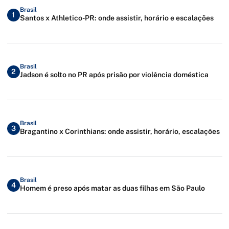
Brasil
1
Santos x Athletico-PR: onde assistir, horário e escalações
Brasil
2
Jadson é solto no PR após prisão por violência doméstica
Brasil
3
Bragantino x Corinthians: onde assistir, horário, escalações
Brasil
4
Homem é preso após matar as duas filhas em São Paulo