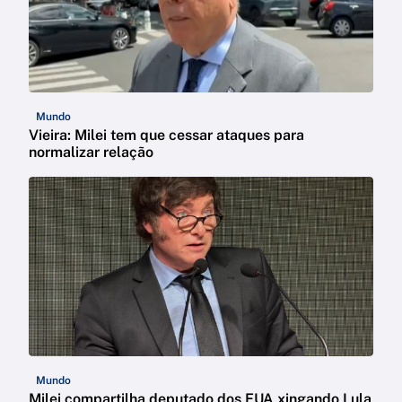
Mundo
Vieira: Milei tem que cessar ataques para
normalizar relação
Mundo
Milei compartilha deputado dos EUA xingando Lula