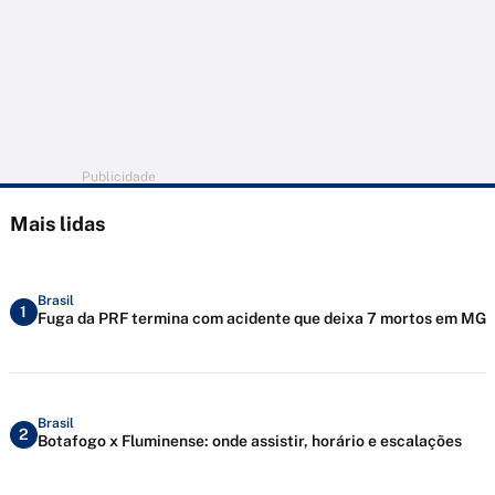
Publicidade
Mais lidas
Brasil
1
Fuga da PRF termina com acidente que deixa 7 mortos em MG
Brasil
2
Botafogo x Fluminense: onde assistir, horário e escalações