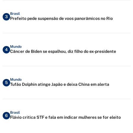
Brasil
3
Prefeito pede suspensão de voos panorâmicos no Rio
Mundo
4
Câncer de Biden se espalhou, diz filho do ex-presidente
Mundo
5
Tufão Dolphin atinge Japão e deixa China em alerta
Brasil
6
Flávio critica STF e fala em indicar mulheres se for eleito