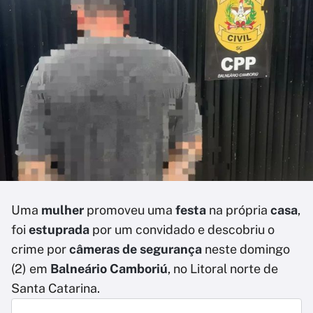
Uma
mulher
promoveu uma
festa
na própria
casa
,
foi
estuprada
por um convidado e descobriu o
crime por
câmeras de segurança
neste domingo
(2) em
Balneário Camboriú
, no Litoral norte de
Santa Catarina.