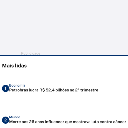
Publicidade
Mais lidas
Economia
1
Petrobras lucra R$ 52,4 bilhões no 2º trimestre
Mundo
2
Morre aos 26 anos influencer que mostrava luta contra câncer