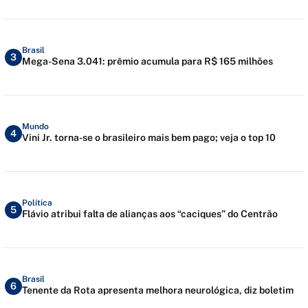
Brasil
3
Mega-Sena 3.041: prêmio acumula para R$ 165 milhões
Mundo
4
Vini Jr. torna-se o brasileiro mais bem pago; veja o top 10
Política
5
Flávio atribui falta de alianças aos “caciques” do Centrão
Brasil
6
Tenente da Rota apresenta melhora neurológica, diz boletim