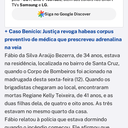
TVs
Samsung
e
LG
.
Siga no Google Discover
+ Caso Benício: Justiça revoga habeas corpus
preventivo de médica que prescreveu adrenalina
na veia
Fábio da Silva Araújo Bezerra, de 34 anos, estava
na residência, localizada no bairro de Santa Cruz,
quando o Corpo de Bombeiros foi acionado na
madrugada desta sexta-feira (12). Quando os
brigadistas chegaram ao local, encontraram
mortas Regiane Kelly Teixeira, de 41 anos, e as
duas filhas dela, de quatro e oito anos. As três
estavam no mesmo quarto da casa.
Fábio relatou à polícia que estava dormindo
quando o incêndio começou. Ele afirmou que