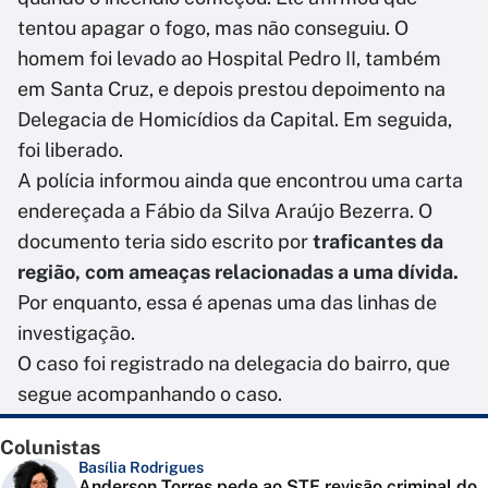
tentou apagar o fogo, mas não conseguiu. O
homem foi levado ao Hospital Pedro II, também
em Santa Cruz, e depois prestou depoimento na
Delegacia de Homicídios da Capital. Em seguida,
foi liberado.
A polícia informou ainda que encontrou uma carta
endereçada a Fábio da Silva Araújo Bezerra. O
documento teria sido escrito por
traficantes da
região, com ameaças relacionadas a uma dívida.
Por enquanto, essa é apenas uma das linhas de
investigação.
O caso foi registrado na delegacia do bairro, que
segue acompanhando o caso.
Colunistas
Basília Rodrigues
Anderson Torres pede ao STF revisão criminal do