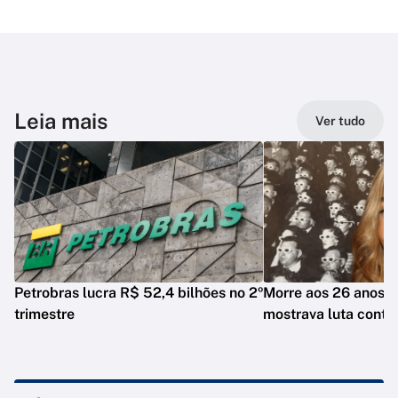
Leia mais
Ver tudo
Petrobras lucra R$ 52,4 bilhões no 2º
Morre aos 26 anos i
trimestre
mostrava luta contr