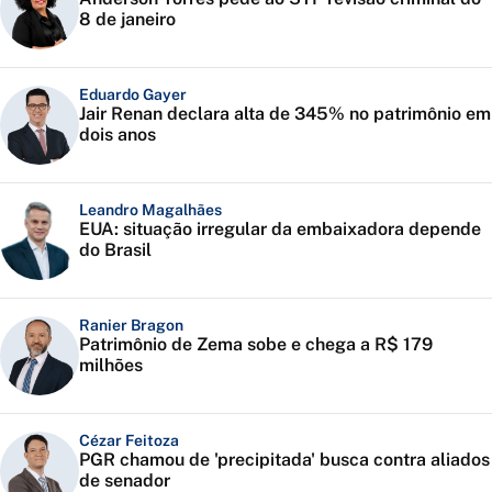
8 de janeiro
Eduardo Gayer
Jair Renan declara alta de 345% no patrimônio em
dois anos
Leandro Magalhães
EUA: situação irregular da embaixadora depende
do Brasil
Ranier Bragon
Patrimônio de Zema sobe e chega a R$ 179
milhões
Cézar Feitoza
PGR chamou de 'precipitada' busca contra aliados
de senador