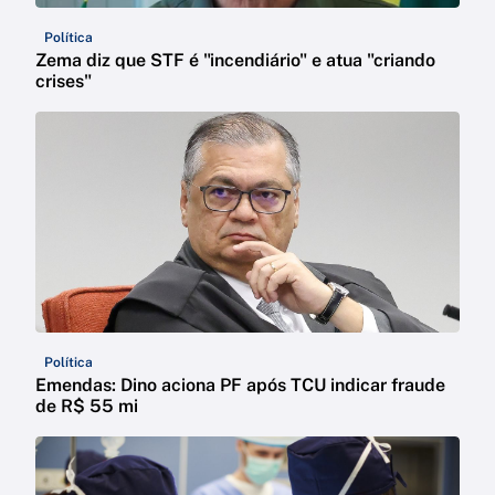
Política
Zema diz que STF é "incendiário" e atua "criando
crises"
Política
Emendas: Dino aciona PF após TCU indicar fraude
de R$ 55 mi