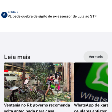
Política
6
PL pede quebra de sigilo de ex-assessor de Lula ao STF
Leia mais
Ver tudo
Ventania no RJ: governo recomenda
WhatsApp deixará d
volta antecipada para casa
celulares antigos; e