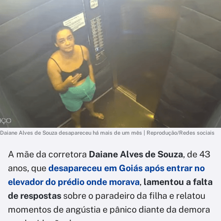
Daiane Alves de Souza desapareceu há mais de um mês | Reprodução/Redes sociais
A mãe da corretora
Daiane Alves de Souza
, de 43
anos, que
desapareceu em Goiás após entrar no
elevador do prédio onde morava
,
lamentou a falta
de respostas
sobre o paradeiro da filha e relatou
momentos de angústia e pânico diante da demora