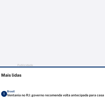
Publicidade
Mais lidas
Brasil
1
Ventania no RJ: governo recomenda volta antecipada para casa