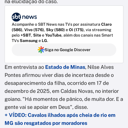
na elucidação do caso.
Acompanhe o SBT News nas TVs por assinatura
Claro
(586)
,
Vivo (576)
,
Sky (580)
e
Oi (175)
, via streaming
pelo
+SBT
,
Site
e
YouTube
, além dos canais nas Smart
TVs
Samsung
e
LG
.
Siga no Google Discover
Em entrevista ao
Estado de Minas
, Nilse Alves
Pontes afirmou viver dias de incerteza desde o
desaparecimento da filha, ocorrido em 17 de
dezembro de 2025, em Caldas Novas, no interior
goiano. "Há momentos de pânico, de muita dor. E a
gente vai se apoiar em Deus", disse.
+ VÍDEO: Cavalos ilhados após cheia de rio em
MG são resgatados por moradores