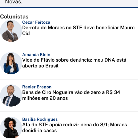
Novas.
Colunistas
Cézar Feitoza
Derrota de Moraes no STF deve beneficiar Mauro
Cid
Amanda Klein
Vice de Flávio sobre denúncia: meu DNA está
aberto ao Brasil
Ranier Bragon
Bens de Ciro Nogueira vão de zero a R$ 34
milhões em 20 anos
Basília Rodrigues
Ala do STF apoia reduzir pena do 8/1; Moraes
decidiria casos