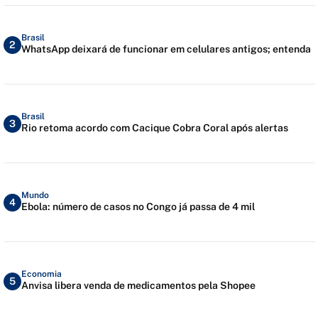
Brasil
2
WhatsApp deixará de funcionar em celulares antigos; entenda
Brasil
3
Rio retoma acordo com Cacique Cobra Coral após alertas
Mundo
4
Ebola: número de casos no Congo já passa de 4 mil
Economia
5
Anvisa libera venda de medicamentos pela Shopee