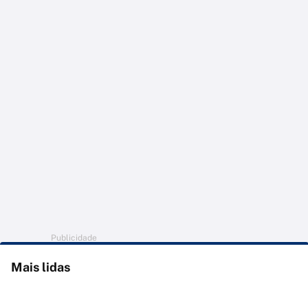
Publicidade
Mais lidas