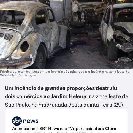
Fábrica de colchões, academia e funilaria são atingidos por incêndio na zona leste de
São Paulo | Reprodução
Um incêndio de grandes proporções destruiu
dois comércios no Jardim Helena
, na zona leste de
São Paulo, na madrugada desta quinta-feira (29).
Acompanhe o SBT News nas TVs por assinatura
Claro