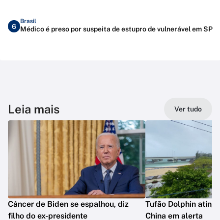
Brasil
6
Médico é preso por suspeita de estupro de vulnerável em SP
Leia mais
Ver tudo
Câncer de Biden se espalhou, diz
Tufão Dolphin ating
filho do ex-presidente
China em alerta