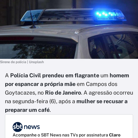
Sirene de polícia | Unsplash
A
Polícia Civil prendeu em flagrante
um
homem
por espancar a própria mãe
em Campos dos
Goytacazes, no
Rio de Janeiro
. A agressão ocorreu
na segunda-feira (6), após a
mulher se recusar a
preparar um café
.
Acompanhe o SBT News nas TVs por assinatura
Claro