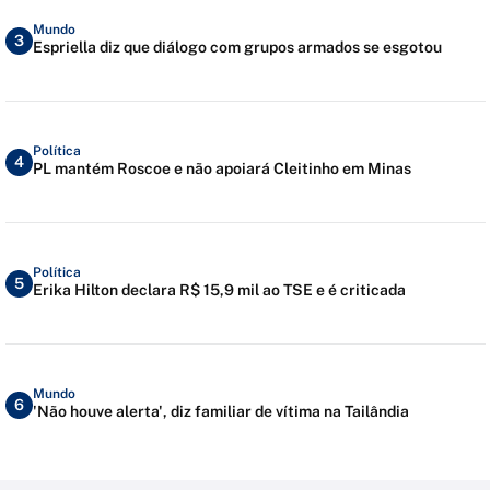
Mundo
3
Espriella diz que diálogo com grupos armados se esgotou
Política
4
PL mantém Roscoe e não apoiará Cleitinho em Minas
Política
5
Erika Hilton declara R$ 15,9 mil ao TSE e é criticada
Mundo
6
'Não houve alerta', diz familiar de vítima na Tailândia