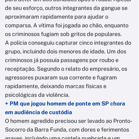
de seu esforço, outros integrantes da gangue se
aproximaram rapidamente para ajudar o
comparsa. A vítima foi jogada ao chão, enquanto
os criminosos fugiam sob gritos de populares.
A polícia conseguiu capturar cinco integrantes do
grupo, incluindo dois menores de idade. Um dos
criminosos já possuía passagens por roubo e
receptação. Segundo o relato do empresário, os
agressores puxaram sua corrente e fugiram
rapidamente, deixando marcas físicas e
psicológicas da violência.
+ PM que jogou homem de ponte em SP chora
em audiência de custódia
O homem agredido precisou ser levado ao Pronto-
Socorro da Barra Funda, com dores e ferimentos
graves, incluindo uma costela quebrada e um