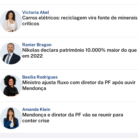
Victoria Abel
Carros elétricos: reciclagem vira fonte de minerais
críticos
Ranier Bragon
Nikolas declara patrimônio 10.000% maior do que
em 2022
Basília Rodrigues
Ministro ajusta fluxo com diretor da PF após ouvir
Mendonça
Amanda Klein
Mendonça e diretor da PF vão se reunir para
conter crise