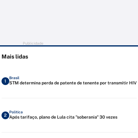
Publicidade
Mais lidas
Brasil
1
STM determina perda de patente de tenente por transmitir HIV
Política
2
Após tarifaço, plano de Lula cita "soberania" 30 vezes