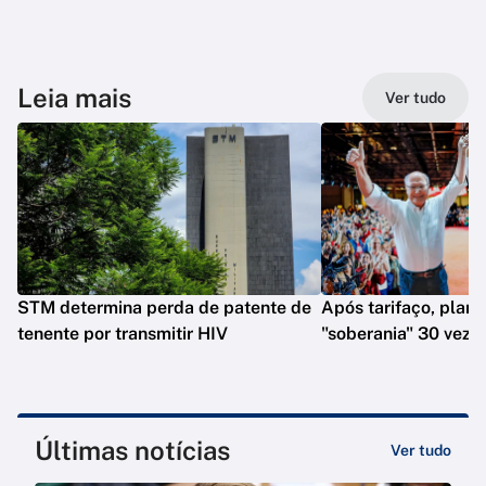
Leia mais
Ver tudo
STM determina perda de patente de
Após tarifaço, plano
tenente por transmitir HIV
"soberania" 30 veze
Últimas notícias
Ver tudo