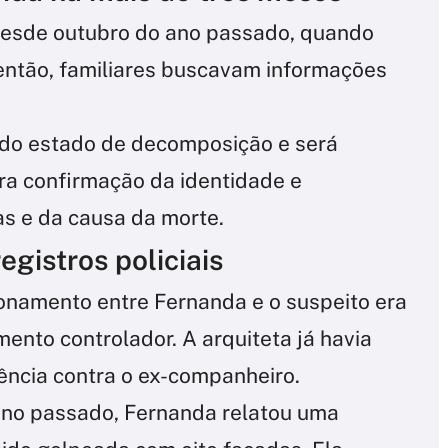
esde outubro do ano passado, quando
então, familiares buscavam informações
ado estado de decomposição e será
ra confirmação da identidade e
as e da causa da morte.
registros policiais
ionamento entre Fernanda e o suspeito era
nto controlador. A arquiteta já havia
rência contra o ex-companheiro.
no passado, Fernanda relatou uma