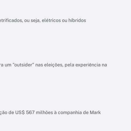
rificados, ou seja, elétricos ou híbridos
a um "outsider" nas eleições, pela experiência na
zação de US$ 567 milhões à companhia de Mark