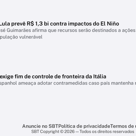
ula prevê R$ 1,3 bi contra impactos do El Niño
osé Guimarães afirma que recursos serão destinados a ações
pulação vulnerável
xige fim de controle de fronteira da Itália
spanhol ameaça adotar contramedidas caso país mantenha re
Anuncie no SBT
Política de privacidade
Termos de 
SBT Copyright © 2026 — Todos os direitos reservados