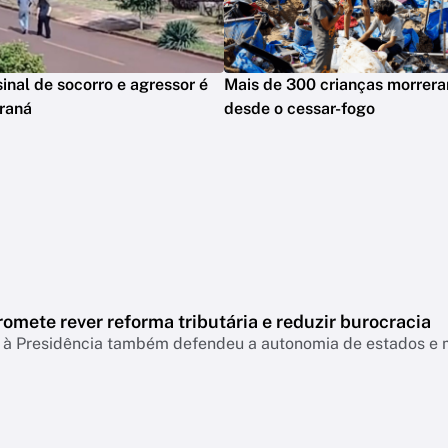
sinal de socorro e agressor é
Mais de 300 crianças morrer
raná
desde o cessar-fogo
omete rever reforma tributária e reduzir burocracia
 à Presidência também defendeu a autonomia de estados e m