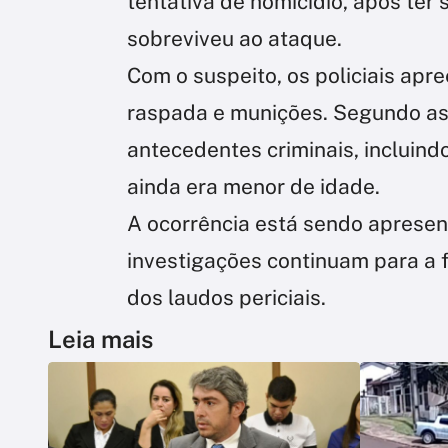
tentativa de homicídio, após ter
sobreviveu ao ataque.
Com o suspeito, os policiais a
raspada e munições. Segundo as
antecedentes criminais, incluin
ainda era menor de idade.
A ocorrência está sendo apresenta
investigações continuam para a 
dos laudos periciais.
Leia mais