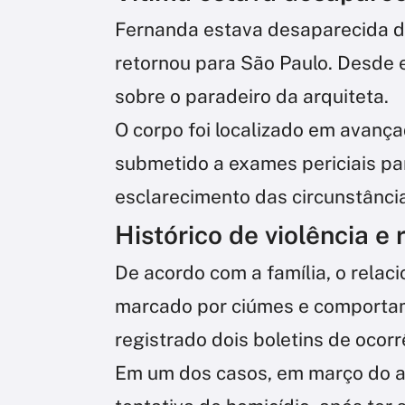
Fernanda estava desaparecida d
retornou para São Paulo. Desde 
sobre o paradeiro da arquiteta.
O corpo foi localizado em avanç
submetido a exames periciais pa
esclarecimento das circunstânci
Histórico de violência e 
De acordo com a família, o relac
marcado por ciúmes e comportame
registrado dois boletins de ocor
Em um dos casos, em março do a