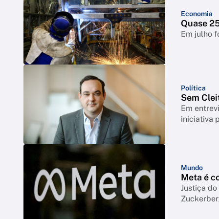
Economia
Quase 25%
Em julho f
Política
Sem Clei
Em entrevi
iniciativa 
Mundo
Meta é co
Justiça d
Zuckerbe