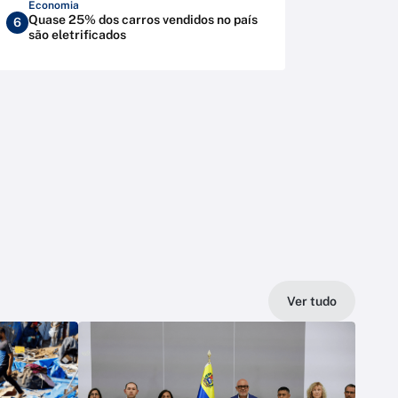
Economia
Quase 25% dos carros vendidos no país
6
são eletrificados
Ver tudo