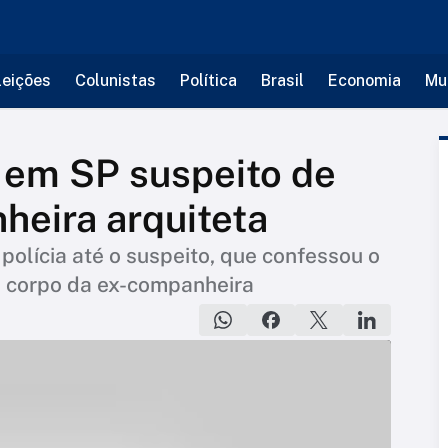
leições
Colunistas
Política
Brasil
Economia
Mu
 em SP suspeito de
heira arquiteta
olícia até o suspeito, que confessou o
o corpo da ex-companheira