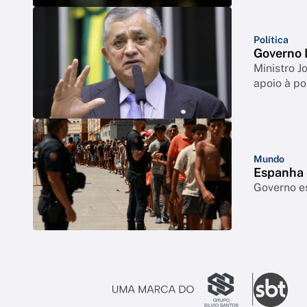
Política
Governo L
Ministro J
apoio à po
Mundo
Espanha e
Governo e