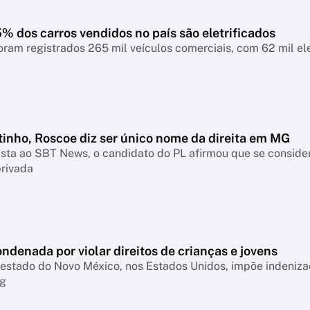
 dos carros vendidos no país são eletrificados
oram registrados 265 mil veículos comerciais, com 62 mil elet
tinho, Roscoe diz ser único nome da direita em MG
sta ao SBT News, o candidato do PL afirmou que se consider
privada
ndenada por violar direitos de crianças e jovens
o estado do Novo México, nos Estados Unidos, impõe indeni
rg