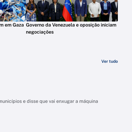
am em Gaza
Governo da Venezuela e oposição iniciam
negociações
Ver tudo
unicípios e disse que vai enxugar a máquina