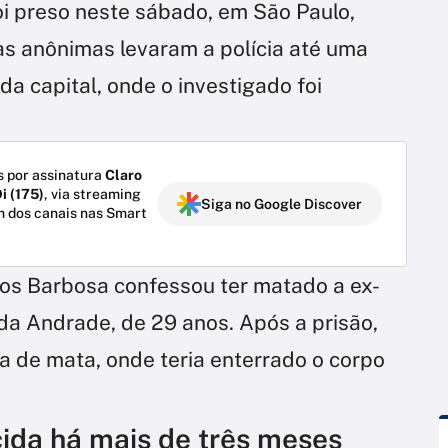
i preso neste sábado, em São Paulo,
as anônimas levaram a polícia até uma
da capital, onde o investigado foi
 por assinatura
Claro
i (175)
, via streaming
Siga no Google Discover
m dos canais nas Smart
os Barbosa confessou ter matado a ex-
da Andrade, de 29 anos. Após a prisão,
a de mata, onde teria enterrado o corpo
ida há mais de três meses