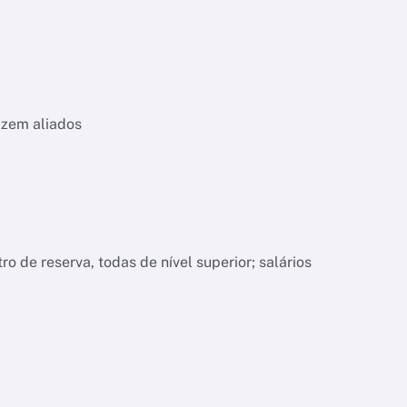
izem aliados
o de reserva, todas de nível superior; salários