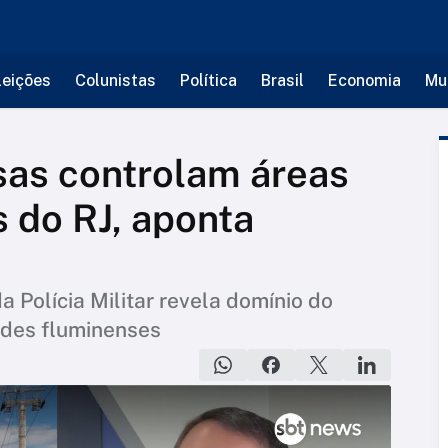
leições
Colunistas
Política
Brasil
Economia
Mu
sas controlam áreas
 do RJ, aponta
 Polícia Militar revela domínio do
des fluminenses