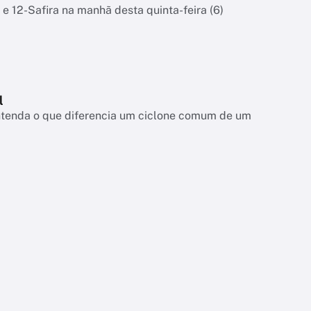
 e 12-Safira na manhã desta quinta-feira (6)
l
entenda o que diferencia um ciclone comum de um