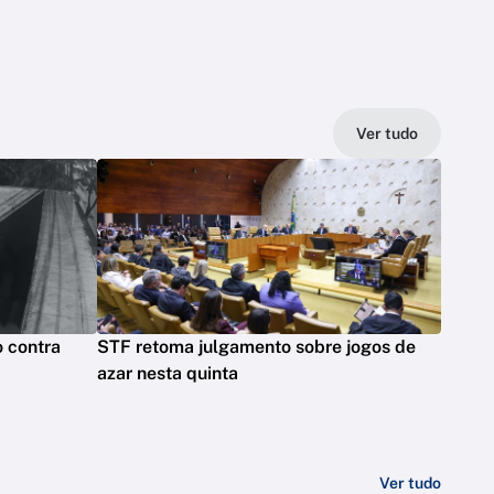
Ver tudo
o contra
STF retoma julgamento sobre jogos de
azar nesta quinta
Ver tudo