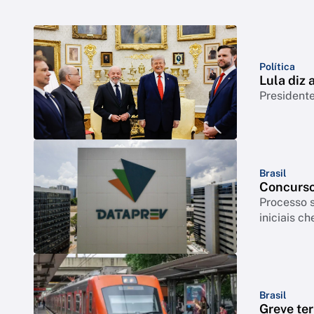
Política
Lula diz
Presidente
Brasil
Concurso
Processo s
iniciais c
Brasil
Greve ter