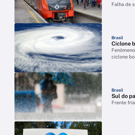
Falha de s
Brasil
Ciclone 
Fenômeno p
ciclone b
Brasil
Sul do pa
Frente fri