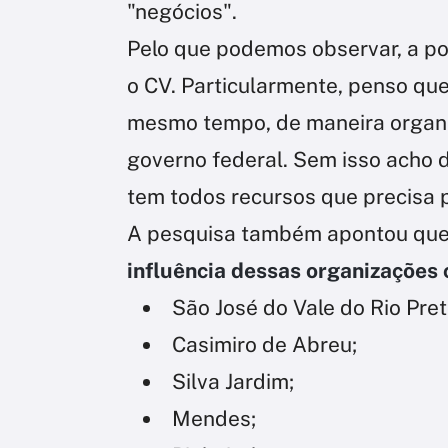
"negócios".
Pelo que podemos observar, a po
o CV. Particularmente, penso que
mesmo tempo, de maneira organiz
governo federal. Sem isso acho di
tem todos recursos que precisa p
A pesquisa também apontou qu
influência dessas organizações
São José do Vale do Rio Pret
Casimiro de Abreu;
Silva Jardim;
Mendes;