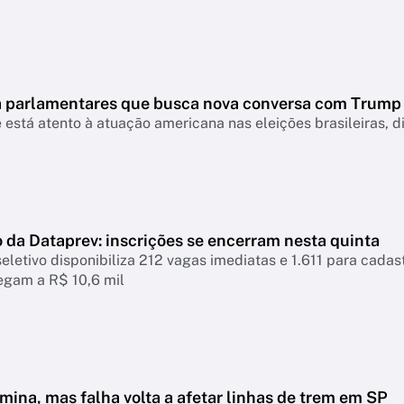
 a parlamentares que busca nova conversa com Trump
 está atento à atuação americana nas eleições brasileiras, d
 da Dataprev: inscrições se encerram nesta quinta
eletivo disponibiliza 212 vagas imediatas e 1.611 para cadastr
hegam a R$ 10,6 mil
mina, mas falha volta a afetar linhas de trem em SP