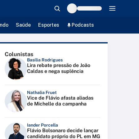
ndo
Saúde
Esportes
Podcasts
Colunistas
Basília Rodrigues
Lira rebate pressão de João
Caldas e nega suplência
Nathalia Fruet
Vice de Flávio afasta aliadas
de Michelle da campanha
Iander Porcella
Flávio Bolsonaro decide lançar
candidato próprio do PL em MG