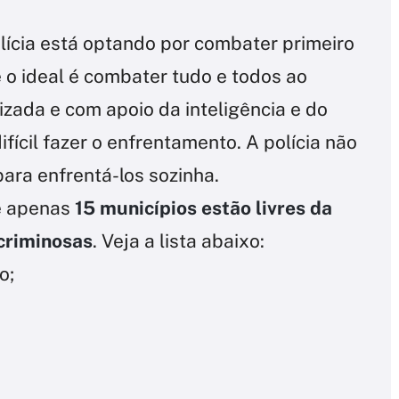
lícia está optando por combater primeiro
 o ideal é combater tudo e todos ao
ada e com apoio da inteligência e do
fícil fazer o enfrentamento. A polícia não
ara enfrentá-los sozinha.
e apenas
15 municípios estão livres da
 criminosas
. Veja a lista abaixo:
o;