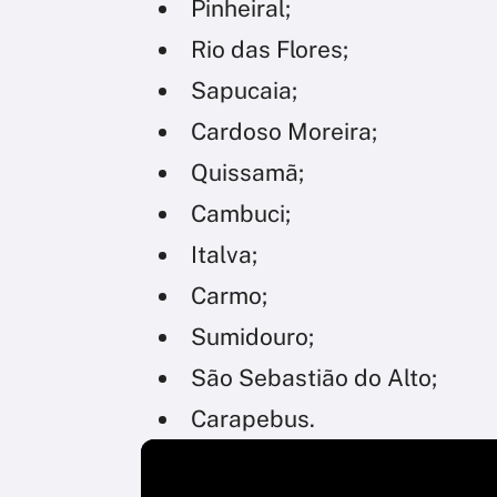
Pinheiral;
Rio das Flores;
Sapucaia;
Cardoso Moreira;
Quissamã;
Cambuci;
Italva;
Carmo;
Sumidouro;
São Sebastião do Alto;
Carapebus.