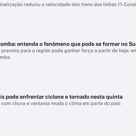
inalização reduziu a velocidade dos trens das linhas 11-Coral
bomba: entenda o fenômeno que pode se formar no Su
revisto para a região pode ganhar força a partir de hoje; 
omba
ís pode enfrentar ciclone e tornado nesta quinta
a com chuva e ventania muda o clima em parte do país