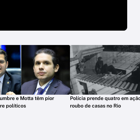
lumbre e Motta têm pior
Polícia prende quatro em açã
e políticos
roubo de casas no Rio