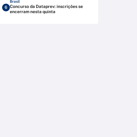
Brasil
Concurso da Dataprev: inscrições se
6
encerram nesta quinta