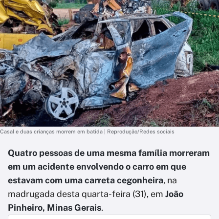
Casal e duas crianças morrem em batida | Reprodução/Redes sociais
Quatro pessoas de uma mesma família morreram
em um acidente envolvendo o carro em que
estavam com uma carreta cegonheira
, na
madrugada desta quarta-feira (31), em
João
Pinheiro, Minas Gerais
.