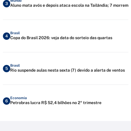
Mundo
3
Aluno mata avós e depois ataca escola na Tailândia; 7 morrem
Brasil
4
Copa do Brasil 2026: veja data do sorteio das quartas
Brasil
5
Rio suspende aulas nesta sexta (7) devido a alerta de ventos
Economia
6
Petrobras lucra R$ 52,4 bilhões no 2º trimestre