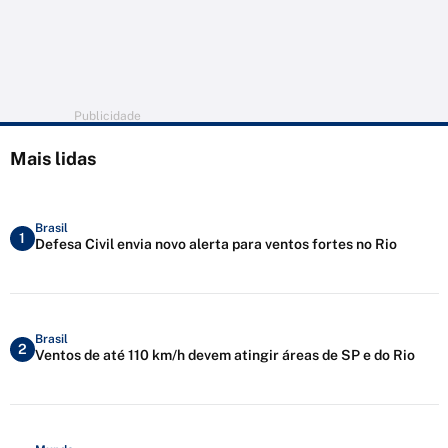
Publicidade
Mais lidas
Brasil
1
Defesa Civil envia novo alerta para ventos fortes no Rio
Brasil
2
Ventos de até 110 km/h devem atingir áreas de SP e do Rio