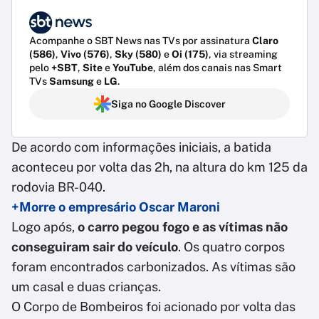
Acompanhe o SBT News nas TVs por assinatura
Claro
(586)
,
Vivo (576)
,
Sky (580)
e
Oi (175)
, via streaming
pelo
+SBT
,
Site
e
YouTube
, além dos canais nas Smart
TVs
Samsung
e
LG
.
Siga no Google Discover
De acordo com informações iniciais, a batida
aconteceu por volta das 2h, na altura do km 125 da
rodovia BR-040.
+Morre o empresário Oscar Maroni
Logo após,
o carro pegou fogo e as vítimas não
conseguiram sair do veículo
. Os quatro corpos
foram encontrados carbonizados. As vítimas são
um casal e duas crianças.
O Corpo de Bombeiros foi acionado por volta das