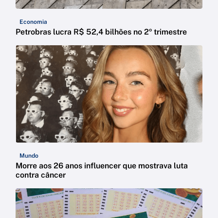
Economia
Petrobras lucra R$ 52,4 bilhões no 2º trimestre
Mundo
Morre aos 26 anos influencer que mostrava luta
contra câncer