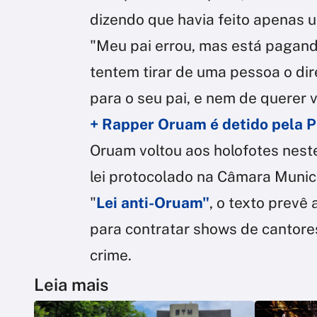
dizendo que havia feito apenas 
"Meu pai errou, mas está pagand
tentem tirar de uma pessoa o dir
para o seu pai, e nem de querer v
+ Rapper Oruam é detido pela PM
Oruam voltou aos holofotes nest
lei protocolado na Câmara Munic
"
Lei anti-Oruam
"
, o texto prevê
para contratar shows de cantor
crime.
Leia mais