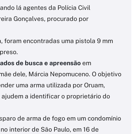
ando lá agentes da Polícia Civil
reira Gonçalves, procurado por
a, foram encontradas uma pistola 9 mm
 preso.
ados de busca e apreensão
em
à mãe dele, Márcia Nepomuceno. O objetivo
ender uma arma utilizada por Oruam,
ajudem a identificar o proprietário do
disparo de arma de fogo em um condomínio
 no interior de São Paulo, em 16 de