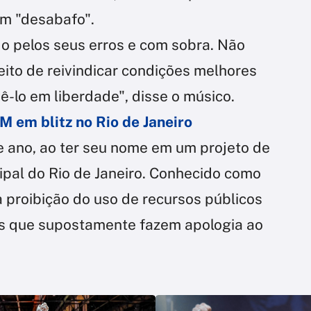
um "desabafo".
o pelos seus erros e com sobra. Não
eito de reivindicar condições melhores
ê-lo em liberdade", disse o músico.
 em blitz no Rio de Janeiro
e ano, ao ter seu nome em um projeto de
ipal do Rio de Janeiro. Conhecido como
 a proibição do uso de recursos públicos
es que supostamente fazem apologia ao