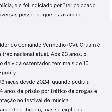
cia, ele foi indiciado por "ter colocado
 diversas pessoas" que estavam no
 líder do Comando Vermelho (CV), Oruam é
 trap nacional atual. Aos 23 anos, o
lo de vida ostentador, tem mais de 10
potify.
lêmicas desde 2024, quando pediu a
4 anos de prisão por tráfico de drogas e
ntação no festival de música
ramente criticado, mas se explicou