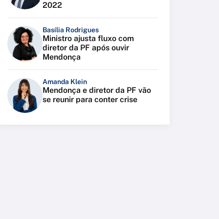
2022
Basília Rodrigues
Ministro ajusta fluxo com
diretor da PF após ouvir
Mendonça
Amanda Klein
Mendonça e diretor da PF vão
se reunir para conter crise