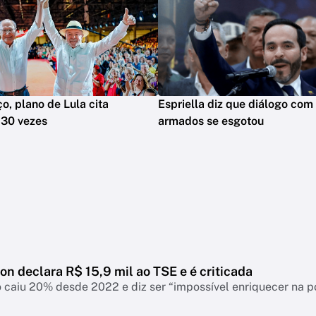
o, plano de Lula cita
Espriella diz que diálogo com
 30 vezes
armados se esgotou
ton declara R$ 15,9 mil ao TSE e é criticada
 caiu 20% desde 2022 e diz ser “impossível enriquecer na p