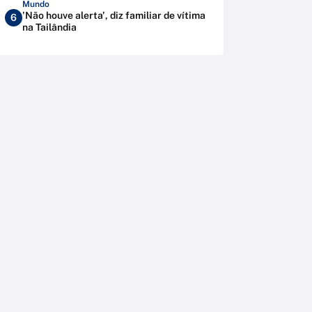
Mundo
'Não houve alerta', diz familiar de vítima
6
na Tailândia