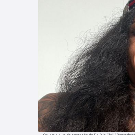
Oruam é alvo de operação da Polícia Civil | Reproduçã