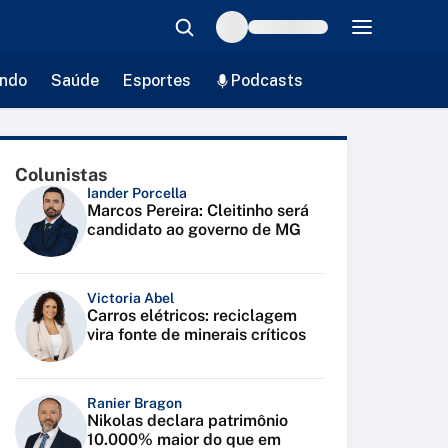
ndo
Saúde
Esportes
Podcasts
Colunistas
Iander Porcella
Marcos Pereira: Cleitinho será
candidato ao governo de MG
Victoria Abel
Carros elétricos: reciclagem
vira fonte de minerais críticos
Ranier Bragon
Nikolas declara patrimônio
10.000% maior do que em