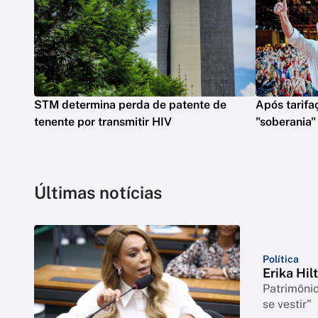
STM determina perda de patente de
Após tarifaç
tenente por transmitir HIV
"soberania"
Últimas notícias
Política
Erika Hil
Patrimônio
se vestir”