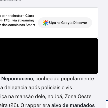
 por assinatura
Claro
i (175)
, via streaming
Siga no Google Discover
m dos canais nas Smart
os Nepomuceno
, conhecido popularmente
 a delegacia após policiais civis
iça na mansão dele, no Joá, Zona Oeste
eira (26). O rapper era
alvo de mandados