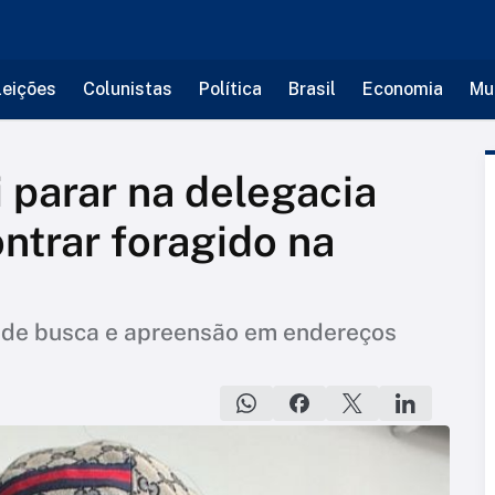
leições
Colunistas
Política
Brasil
Economia
Mu
 parar na delegacia
ntrar foragido na
de busca e apreensão em endereços