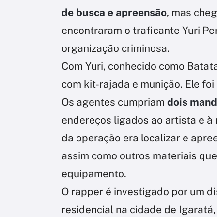
de busca e apreensão
, mas cheg
encontraram o traficante Yuri Pe
organização criminosa.
Com Yuri, conhecido como Batat
com kit-rajada e munição. Ele foi
Os agentes cumpriam
dois mand
endereços ligados ao artista e 
da operação era localizar e apre
assim como outros materiais que 
equipamento.
O rapper é investigado por um 
residencial na cidade de Igaratá,