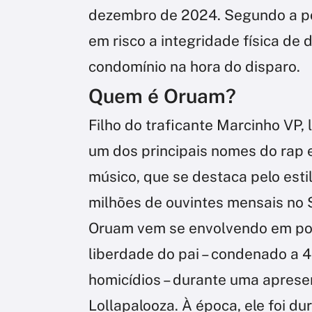
dezembro de 2024. Segundo a polí
em risco a integridade física de
condomínio na hora do disparo.
Quem é Oruam?
Filho do traficante Marcinho VP,
um dos principais nomes do rap e
músico, que se destaca pelo esti
milhões de ouvintes mensais no S
Oruam vem se envolvendo em po
liberdade do pai – condenado a 4
homicídios – durante uma aprese
Lollapalooza. À época, ele foi du