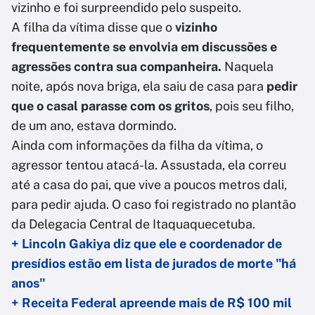
vizinho e foi surpreendido pelo suspeito.
A filha da vítima disse que o
vizinho
frequentemente se envolvia em discussões e
agressões contra sua companheira.
Naquela
noite, após nova briga, ela saiu de casa para
pedir
que o casal parasse com os gritos
, pois seu filho,
de um ano, estava dormindo.
Ainda com informações da filha da vítima, o
agressor tentou atacá-la. Assustada, ela correu
até a casa do pai, que vive a poucos metros dali,
para pedir ajuda. O caso foi registrado no plantão
da Delegacia Central de Itaquaquecetuba.
+ Lincoln Gakiya diz que ele e coordenador de
presídios estão em lista de jurados de morte "há
anos"
+ Receita Federal apreende mais de R$ 100 mil