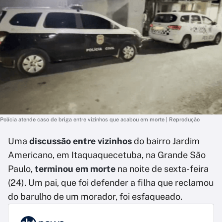
Polícia atende caso de briga entre vizinhos que acabou em morte | Reprodução
Uma
discussão entre vizinhos
do bairro Jardim
Americano, em Itaquaquecetuba, na Grande São
Paulo,
terminou em morte
na noite de sexta-feira
(24). Um pai, que foi defender a filha que reclamou
do barulho de um morador, foi esfaqueado.