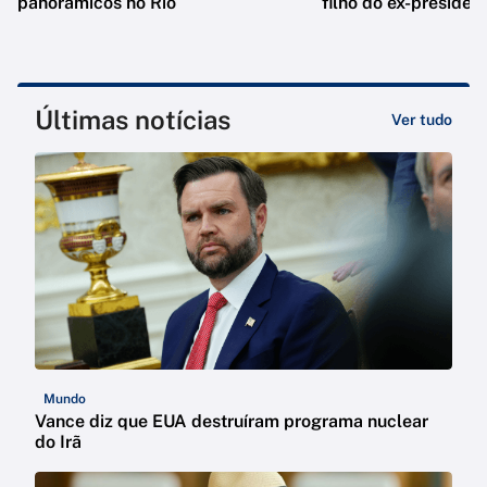
panorâmicos no Rio
filho do ex-presiden
Últimas notícias
Ver tudo
Mundo
Vance diz que EUA destruíram programa nuclear
do Irã