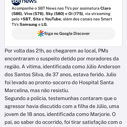
Acompanhe o SBT News nas TVs por assinatura
Claro
(586)
,
Vivo (576)
,
Sky (580)
e
Oi (175)
, via streaming
pelo
+SBT
,
Site
e
YouTube
, além dos canais nas Smart
TVs
Samsung
e
LG
.
Siga no Google Discover
Por volta das 21h, ao chegarem ao local, PMs
encontraram o suspeito detido por moradores da
região. A vítima, identificada como Júlio Anderson
dos Santos Silva, de 37 anos, estava ferido. Julio
foi levado ao pronto-socorro do Hospital Santa
Marcelina, mas não resistiu.
Segundo a polícia, testemunhas contaram que o
agressor havia discutido com a filha de Júlio, uma
jovem de 18 anos, identificada como Marjorie. O
pai, ao saber do ocorrido, foi tirar satisfação com o