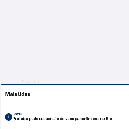
Publicidade
Mais lidas
Brasil
1
Prefeito pede suspensão de voos panorâmicos no Rio