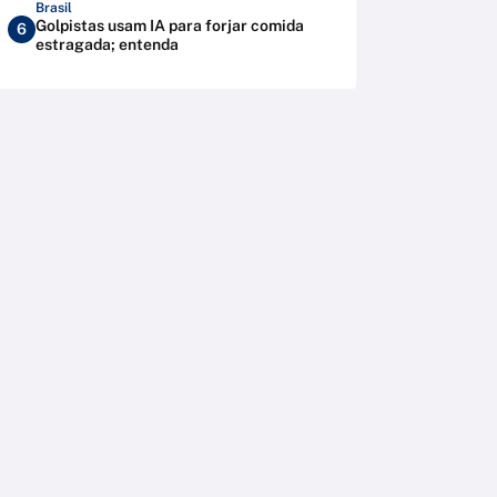
Brasil
Golpistas usam IA para forjar comida
6
estragada; entenda