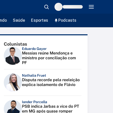
ndo
Saúde
Esportes
Podcasts
Colunistas
Eduardo Gayer
Messias reúne Mendonça e
ministro por conciliação com
PF
Nathalia Fruet
Disputa recorde pela reeleição
explica isolamento de Flávio
Iander Porcella
PSB indica Jarbas a vice do PT
em MG após quase romper