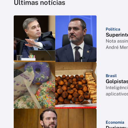
Últimas notícias
Política
Superint
Nota assi
André Me
Brasil
Golpista
Inteligênc
aplicativ
Economia
Durigan: 