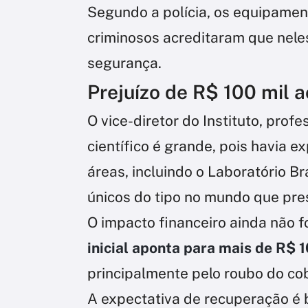
Segundo a polícia, os equipame
criminosos acreditaram que nel
segurança.
Prejuízo de R$ 100 mil a
O vice-diretor do Instituto, profe
científico é grande, pois havia
áreas, incluindo o Laboratório Br
únicos do tipo no mundo que pres
O impacto financeiro ainda não f
inicial aponta para mais de R$ 
principalmente pelo roubo do co
A expectativa de recuperação é 