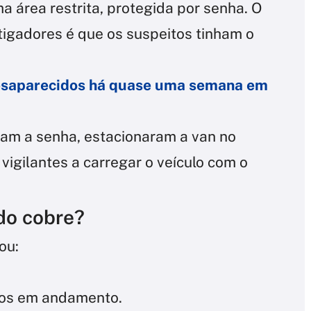
a área restrita, protegida por senha. O
igadores é que os suspeitos tinham o
desaparecidos há quase uma semana em
aram a senha, estacionaram a van no
 vigilantes a carregar o veículo com o
do cobre?
ou:
cos em andamento.