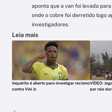
aponta que a van foi levada pa
onde o cobre foi derretido logo 
investigadores.
Leia mais
Inquérito é aberto para investigar racismo
VÍDEO: Joga
contra Vini Jr.
por raio du