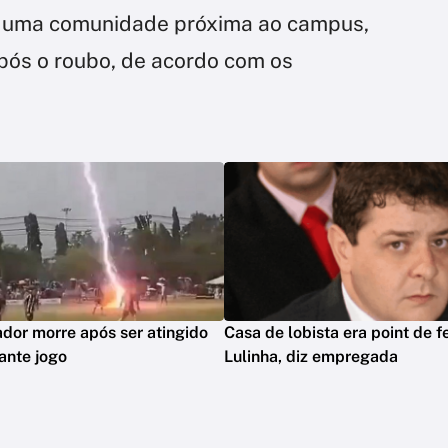
ra uma comunidade próxima ao campus,
após o roubo, de acordo com os
dor morre após ser atingido
Casa de lobista era point de f
rante jogo
Lulinha, diz empregada