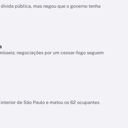
dívida pública, mas negou que o governo tenha
a
mísseis; negociações por um cessar-fogo seguem
interior de São Paulo e matou os 62 ocupantes