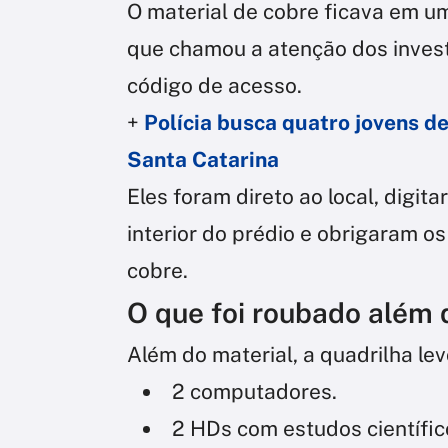
O material de cobre ficava em um
que chamou a atenção dos invest
código de acesso.
+
Polícia busca quatro jovens 
Santa Catarina
Eles foram direto ao local, digit
interior do prédio e obrigaram os
cobre.
O que foi roubado além 
Além do material, a quadrilha lev
2 computadores.
2 HDs com estudos científi