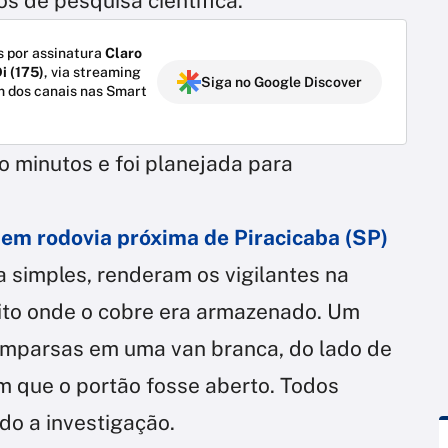
 de pesquisa científica.
 por assinatura
Claro
i (175)
, via streaming
Siga no Google Discover
m dos canais nas Smart
o minutos e foi planejada para
 em rodovia próxima de Piracicaba (SP)
 simples, renderam os vigilantes na
ito onde o cobre era armazenado. Um
omparsas em uma van branca, do lado de
m que o portão fosse aberto. Todos
o a investigação.