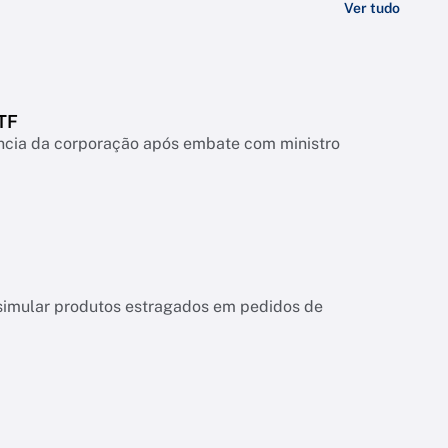
Ver tudo
TF
ência da corporação após embate com ministro
 e simular produtos estragados em pedidos de