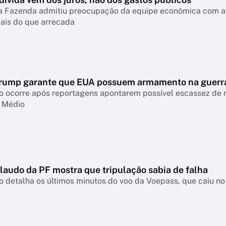
da Fazenda admitiu preocupação da equipe econômica com a 
ais do que arrecada
rump garante que EUA possuem armamento na guerr
o ocorre após reportagens apontarem possível escassez de 
e Médio
laudo da PF mostra que tripulação sabia de falha
detalha os últimos minutos do voo da Voepass, que caiu no 