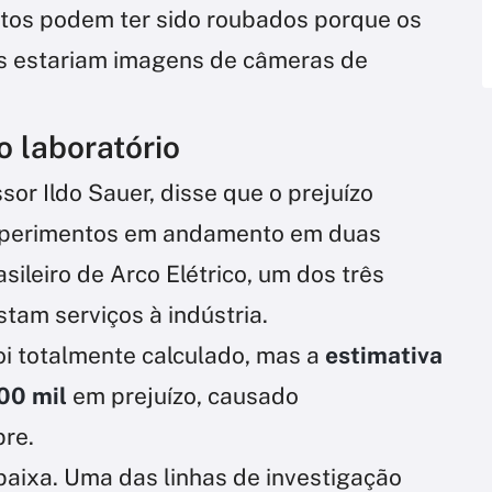
ntos podem ter sido roubados porque os
es estariam imagens de câmeras de
o laboratório
ssor Ildo Sauer, disse que o prejuízo
 experimentos em andamento em duas
asileiro de Arco Elétrico, um dos três
tam serviços à indústria.
oi totalmente calculado, mas a
estimativa
100 mil
em prejuízo, causado
bre.
baixa. Uma das linhas de investigação