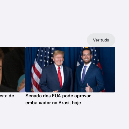
Ver tudo
esta de
Senado dos EUA pode aprovar
embaixador no Brasil hoje