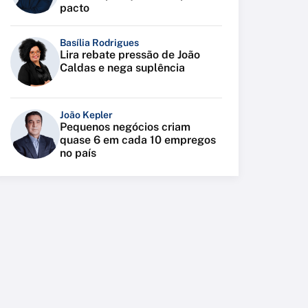
pacto
Basília Rodrigues
Lira rebate pressão de João
Caldas e nega suplência
João Kepler
Pequenos negócios criam
quase 6 em cada 10 empregos
no país