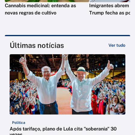
Cannabis medicinal: entenda as
Imigrantes abrem st
novas regras de cultivo
Trump fecha as port
Últimas notícias
Ver tudo
Política
Após tarifaço, plano de Lula cita "soberania" 30
vezes