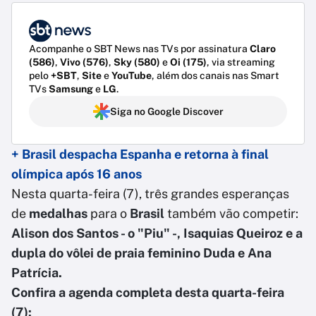
Acompanhe o SBT News nas TVs por assinatura
Claro
(586)
,
Vivo (576)
,
Sky (580)
e
Oi (175)
, via streaming
pelo
+SBT
,
Site
e
YouTube
, além dos canais nas Smart
TVs
Samsung
e
LG
.
Siga no Google Discover
+ Brasil despacha Espanha e retorna à final
olímpica após 16 anos
Nesta quarta-feira (7), três grandes esperanças
de
medalhas
para o
Brasil
também vão competir:
Alison dos Santos - o "Piu" -, Isaquias Queiroz e a
dupla do vôlei de praia feminino Duda e Ana
Patrícia.
Confira a agenda completa desta quarta-feira
(7):