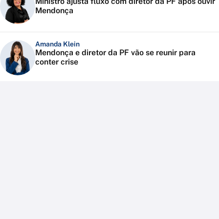
Ministro ajusta fluxo com diretor da PF após ouvir
Mendonça
Amanda Klein
Mendonça e diretor da PF vão se reunir para
conter crise