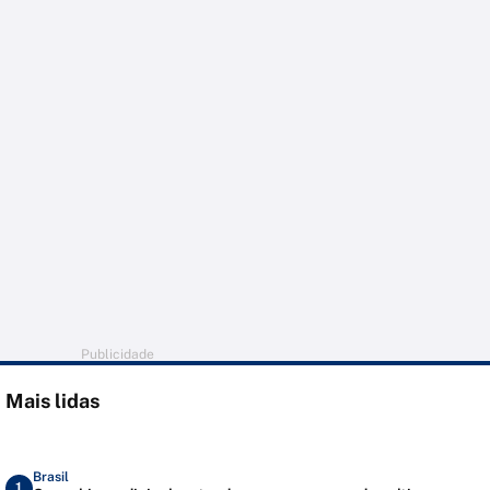
Publicidade
Mais lidas
Brasil
1