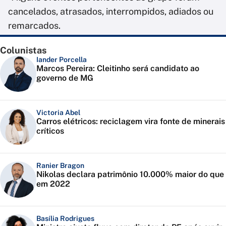
cancelados, atrasados, interrompidos, adiados ou
remarcados.
Colunistas
Iander Porcella
Marcos Pereira: Cleitinho será candidato ao
governo de MG
Victoria Abel
Carros elétricos: reciclagem vira fonte de minerais
críticos
Ranier Bragon
Nikolas declara patrimônio 10.000% maior do que
em 2022
Basília Rodrigues