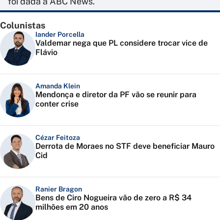
foi dada à ABC News.
Colunistas
Iander Porcella
Valdemar nega que PL considere trocar vice de
Flávio
Amanda Klein
Mendonça e diretor da PF vão se reunir para
conter crise
Cézar Feitoza
Derrota de Moraes no STF deve beneficiar Mauro
Cid
Ranier Bragon
Bens de Ciro Nogueira vão de zero a R$ 34
milhões em 20 anos