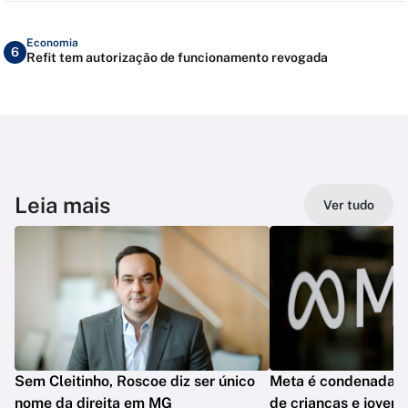
Economia
6
Refit tem autorização de funcionamento revogada
Leia mais
Ver tudo
Sem Cleitinho, Roscoe diz ser único
Meta é condenada por
nome da direita em MG
de crianças e jovens