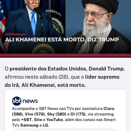
O
presidente dos Estados Unidos, Donald Trump
,
afirmou neste sábado (28), que o
líder supremo
do Irã, Ali Khamenei, está morto.
Acompanhe o SBT News nas TVs por assinatura
Claro
(586)
,
Vivo (576)
,
Sky (580)
e
Oi (175)
, via streaming
pelo
+SBT
,
Site
e
YouTube
, além dos canais nas Smart
TVs
Samsung
e
LG
.