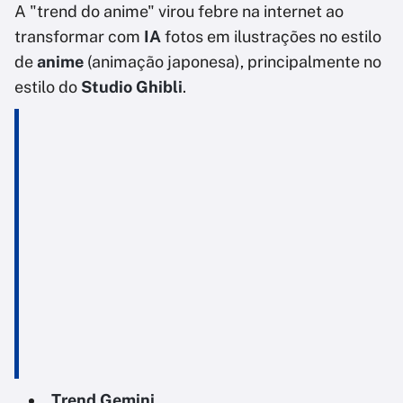
A "trend do anime" virou febre na internet ao
transformar com
IA
fotos em ilustrações no estilo
de
anime
(animação japonesa), principalmente no
estilo do
Studio Ghibli
.
Trend Gemini