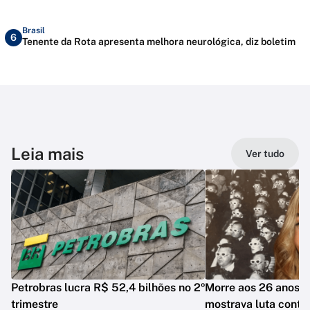
Brasil
6
Tenente da Rota apresenta melhora neurológica, diz boletim
Leia mais
Ver tudo
Petrobras lucra R$ 52,4 bilhões no 2º
Morre aos 26 anos i
trimestre
mostrava luta contr