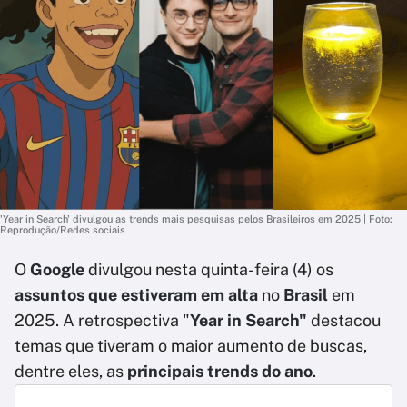
'Year in Search' divulgou as trends mais pesquisas pelos Brasileiros em 2025 | Foto:
Reprodução/Redes sociais
O
Google
divulgou nesta quinta-feira (4) os
assuntos que estiveram em alta
no
Brasil
em
2025. A retrospectiva "
Year in Search"
destacou
temas que tiveram o maior aumento de buscas,
dentre eles, as
principais trends do ano
.