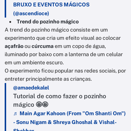
BRUXO E EVENTOS MÁGICOS
(@ascendioce)
Trend do pozinho mágico
A trend do pozinho mágico consiste em um
experimento que cria um efeito visual ao colocar
açafrão
ou
cúrcuma
em um copo de água,
iluminado por baixo com a lanterna de um celular
em um ambiente escuro.
O experimento ficou popular nas redes sociais, por
entreter principalmente as crianças.
@amaedekalel
Tutorial de como fazer o pozinho
mágico 🤩🤩
♬ Main Agar Kahoon (From "Om Shanti Om")
- Sonu Nigam & Shreya Ghoshal & Vishal-
Shekhar