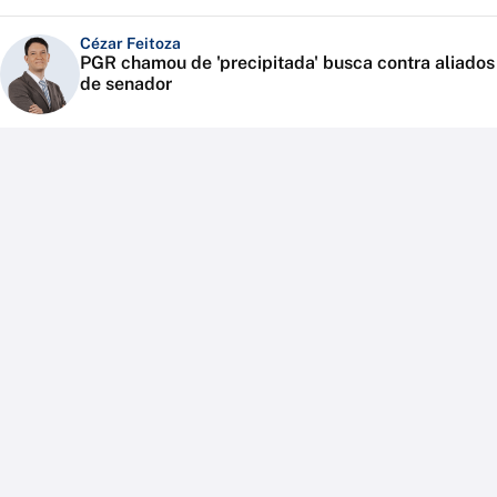
Cézar Feitoza
PGR chamou de 'precipitada' busca contra aliados
de senador