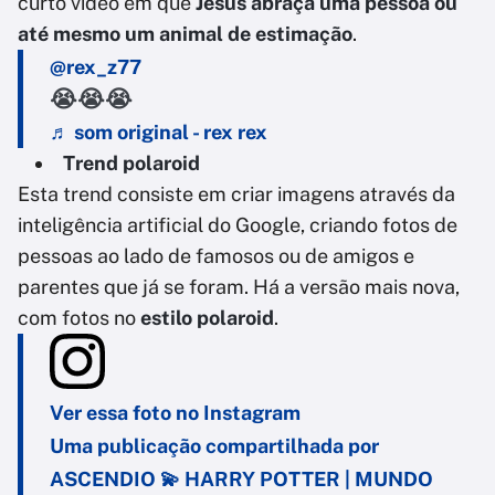
curto vídeo em que
Jesus abraça uma pessoa ou
até mesmo um animal de estimação
.
@rex_z77
😭😭😭
♬ som original - rex rex
Trend polaroid
Esta trend consiste em criar imagens através da
inteligência artificial do Google, criando fotos de
pessoas ao lado de famosos ou de amigos e
parentes que já se foram. Há a versão mais nova,
com fotos no
estilo polaroid
.
Ver essa foto no Instagram
Uma publicação compartilhada por
ASCENDIO 💫 HARRY POTTER | MUNDO