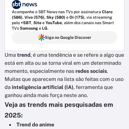
Acompanhe o SBT News nas TVs por assinatura
Claro
(586)
,
Vivo (576)
,
Sky (580)
e
Oi (175)
, via streaming
pelo
+SBT
,
Site
e
YouTube
, além dos canais nas Smart
TVs
Samsung
e
LG
.
Siga no Google Discover
Uma
trend
, é uma tendência e se refere a algo que
está em alta ou se torna viral em um determinado
momento, especialmente nas
redes sociais
.
Muitas que aparecem na lista são feitas com o uso
da
inteligência artificial (IA)
, ferramenta que
ganhou ainda mais força neste ano.
Veja as trends mais pesquisadas em
2025:
Trend do anime