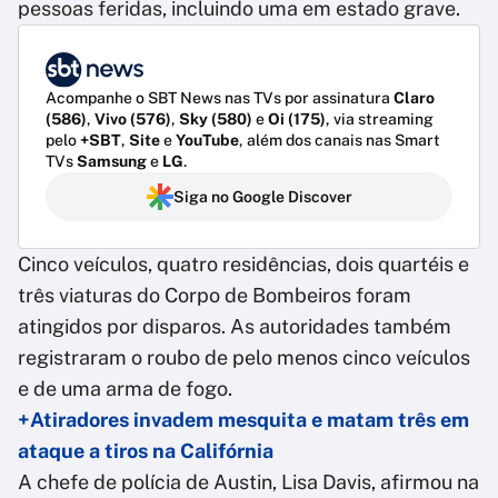
pessoas feridas, incluindo uma em estado grave.
Acompanhe o SBT News nas TVs por assinatura
Claro
(586)
,
Vivo (576)
,
Sky (580)
e
Oi (175)
, via streaming
pelo
+SBT
,
Site
e
YouTube
, além dos canais nas Smart
TVs
Samsung
e
LG
.
Siga no Google Discover
Cinco veículos, quatro residências, dois quartéis e
três viaturas do Corpo de Bombeiros foram
atingidos por disparos. As autoridades também
registraram o roubo de pelo menos cinco veículos
e de uma arma de fogo.
+Atiradores invadem mesquita e matam três em
ataque a tiros na Califórnia
A chefe de polícia de Austin, Lisa Davis, afirmou na