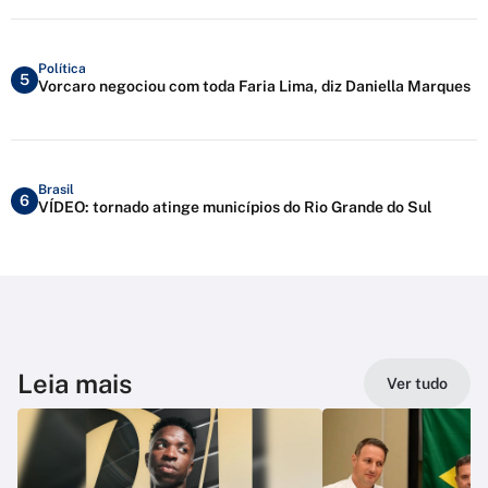
Política
5
Vorcaro negociou com toda Faria Lima, diz Daniella Marques
Brasil
6
VÍDEO: tornado atinge municípios do Rio Grande do Sul
Leia mais
Ver tudo