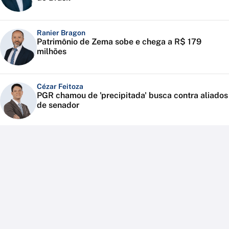
Ranier Bragon
Patrimônio de Zema sobe e chega a R$ 179
milhões
Cézar Feitoza
PGR chamou de 'precipitada' busca contra aliados
de senador