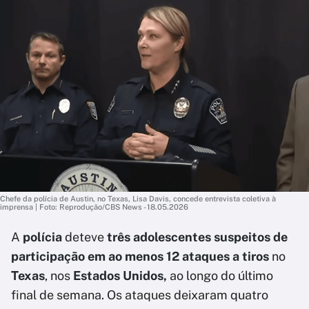
Chefe da polícia de Austin, no Texas, Lisa Davis, concede entrevista coletiva à
imprensa | Foto: Reprodução/CBS News - 18.05.2026
A
polícia
deteve
três adolescentes suspeitos de
participação em ao menos 12 ataques a tiros
no
Texas
, nos
Estados Unidos,
ao longo do último
final de semana. Os ataques deixaram quatro