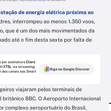
stação de energia elétrica próxima ao
dres, interrompeu ao menos 1.350 voos,
orto, que é um dos mais movimentados da
ado até o fim desta sexta por falta de
 por assinatura
Claro
i (175)
, via streaming
Siga no Google Discover
m dos canais nas Smart
eiros viajaram pelos terminais de
 britânico BBC. O Aeroporto Internacional
r complexo aeroportuário do Brasil,