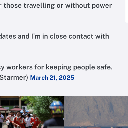
or those travelling or without power
dates and I'm in close contact with
y workers for keeping people safe.
_Starmer)
March 21, 2025