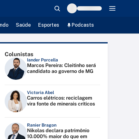
ndo
Saúde
Esportes
Podcasts
Colunistas
Iander Porcella
Marcos Pereira: Cleitinho será
candidato ao governo de MG
Victoria Abel
Carros elétricos: reciclagem
vira fonte de minerais críticos
Ranier Bragon
Nikolas declara patrimônio
10.000% maior do que em