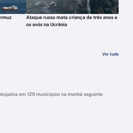
 Ormuz
Ataque russo mata criança de três anos e
os avós na Ucrânia
Ver tudo
esalojados em 129 municípios na manhã seguinte