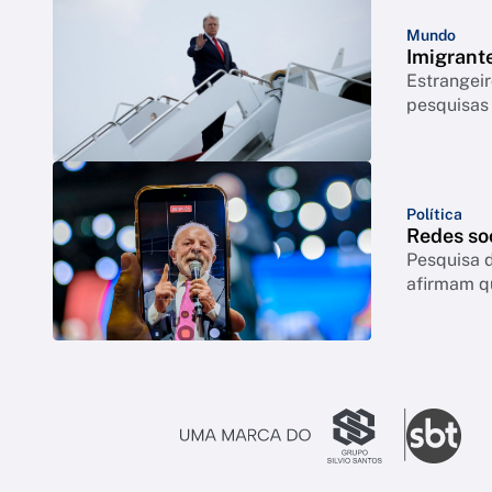
Mundo
Imigrant
Estrangeir
pesquisas
Política
Redes so
Pesquisa d
afirmam q