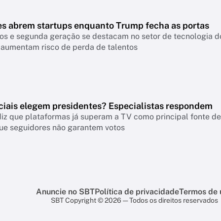
es abrem startups enquanto Trump fecha as portas
os e segunda geração se destacam no setor de tecnologia do
 aumentam risco de perda de talentos
ciais elegem presidentes? Especialistas respondem
iz que plataformas já superam a TV como principal fonte de 
ue seguidores não garantem votos
Anuncie no SBT
Política de privacidade
Termos de 
SBT Copyright © 2026 — Todos os direitos reservados