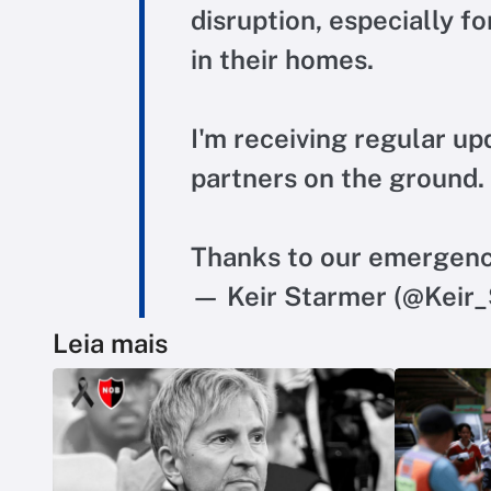
disruption, especially f
in their homes.
I'm receiving regular up
partners on the ground.
Thanks to our emergenc
— Keir Starmer (@Keir
Leia mais