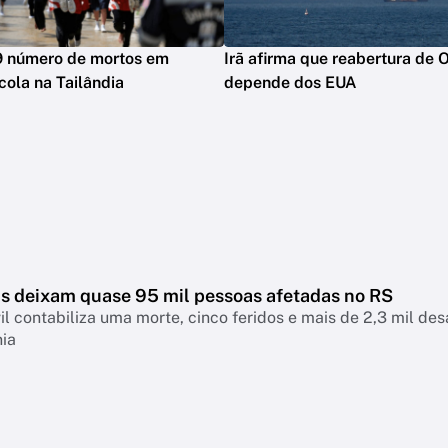
9 número de mortos em
Irã afirma que reabertura de
cola na Tailândia
depende dos EUA
s deixam quase 95 mil pessoas afetadas no RS
il contabiliza uma morte, cinco feridos e mais de 2,3 mil d
nia