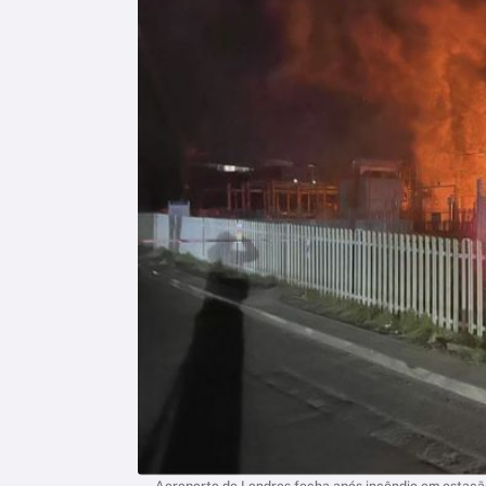
Aeroporto de Londres fecha após incêndio em estaçã