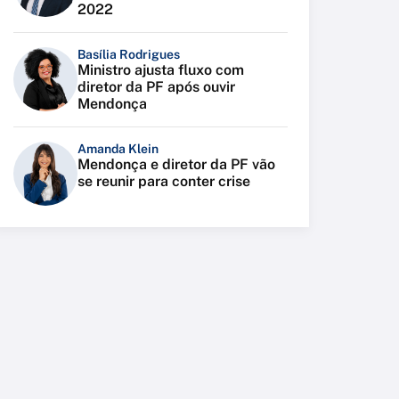
2022
Basília Rodrigues
Ministro ajusta fluxo com
diretor da PF após ouvir
Mendonça
Amanda Klein
Mendonça e diretor da PF vão
se reunir para conter crise