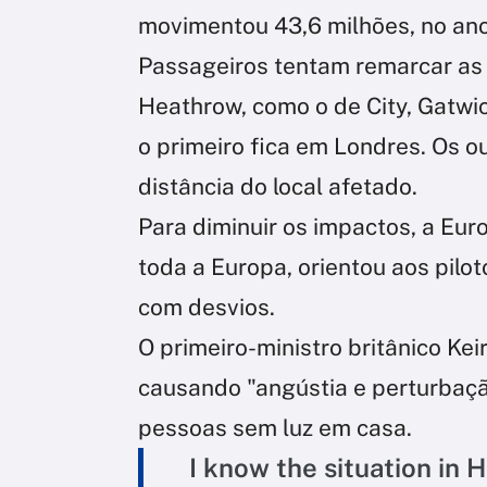
movimentou 43,6 milhões, no an
Passageiros tentam remarcar as
Heathrow, como o de City, Gatwi
o primeiro fica em Londres. Os o
distância do local afetado.
Para diminuir os impactos, a Eur
toda a Europa, orientou aos pilo
com desvios.
O primeiro-ministro britânico Ke
causando "angústia e perturbaçã
pessoas sem luz em casa.
I know the situation in 