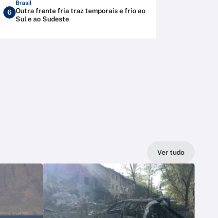
Brasil
Outra frente fria traz temporais e frio ao
6
Sul e ao Sudeste
Ver tudo