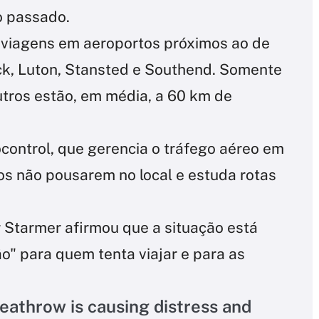
o passado.
 viagens em aeroportos próximos ao de
ck, Luton, Stansted e Southend. Somente
utros estão, em média, a 60 km de
ocontrol, que gerencia o tráfego aéreo em
tos não pousarem no local e estuda rotas
ir Starmer afirmou que a situação está
o" para quem tenta viajar e para as
Heathrow is causing distress and