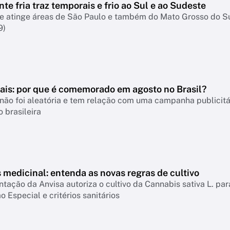
nte fria traz temporais e frio ao Sul e ao Sudeste
te atinge áreas de São Paulo e também do Mato Grosso do S
9)
Pais: por que é comemorado em agosto no Brasil?
não foi aleatória e tem relação com uma campanha publicitá
 brasileira
medicinal: entenda as novas regras de cultivo
ação da Anvisa autoriza o cultivo da Cannabis sativa L. par
o Especial e critérios sanitários