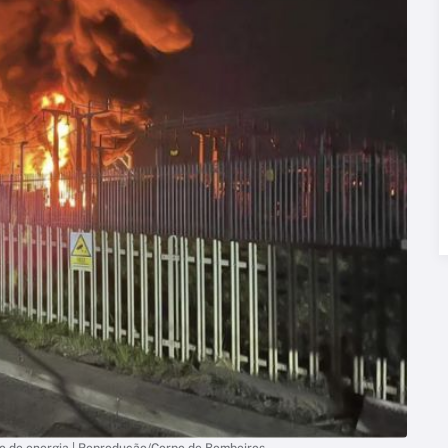
o de energia | Reprodução/Corpo de Bombeiros