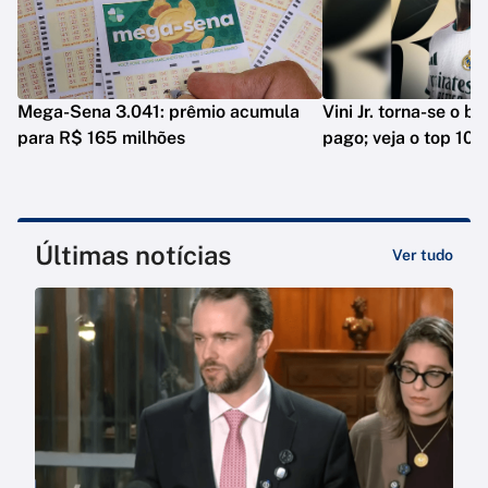
Mega-Sena 3.041: prêmio acumula
Vini Jr. torna-se o b
para R$ 165 milhões
pago; veja o top 10
Últimas notícias
Ver tudo