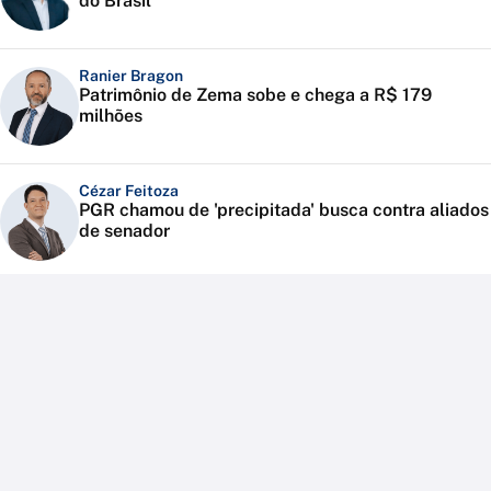
do Brasil
Ranier Bragon
Patrimônio de Zema sobe e chega a R$ 179
milhões
Cézar Feitoza
PGR chamou de 'precipitada' busca contra aliados
de senador