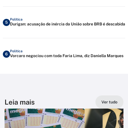
Política
5
Durigan: acusação de inércia da União sobre BRB é descabida
Política
6
Vorcaro negociou com toda Faria Lima, diz Daniella Marques
Leia mais
Ver tudo