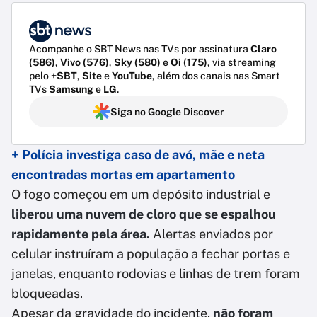
Acompanhe o SBT News nas TVs por assinatura
Claro
(586)
,
Vivo (576)
,
Sky (580)
e
Oi (175)
, via streaming
pelo
+SBT
,
Site
e
YouTube
, além dos canais nas Smart
TVs
Samsung
e
LG
.
Siga no Google Discover
+ Polícia investiga caso de avó, mãe e neta
encontradas mortas em apartamento
O fogo começou em um depósito industrial e
liberou uma nuvem de cloro que se espalhou
rapidamente pela área.
Alertas enviados por
celular instruíram a população a fechar portas e
janelas, enquanto rodovias e linhas de trem foram
bloqueadas.
Apesar da gravidade do incidente,
não foram