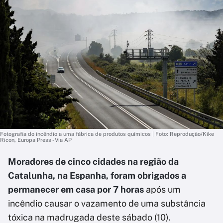
Fotografia do incêndio a uma fábrica de produtos químicos | Foto: Reprodução/Kike
Ricon, Europa Press - Via AP
Moradores de cinco cidades na região da
Catalunha, na Espanha, foram obrigados a
permanecer em casa por 7 horas
após um
incêndio causar o vazamento de uma substância
tóxica na madrugada deste sábado (10).