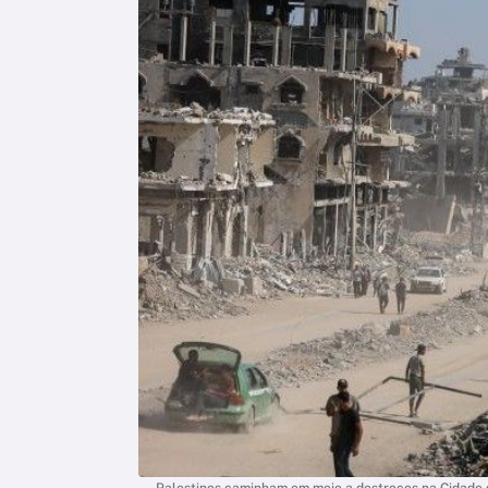
Palestinos caminham em meio a destroços na Cidade