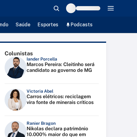
ndo
Saúde
Esportes
Podcasts
Colunistas
Iander Porcella
Marcos Pereira: Cleitinho será
candidato ao governo de MG
Victoria Abel
Carros elétricos: reciclagem
vira fonte de minerais críticos
Ranier Bragon
Nikolas declara patrimônio
10.000% maior do que em