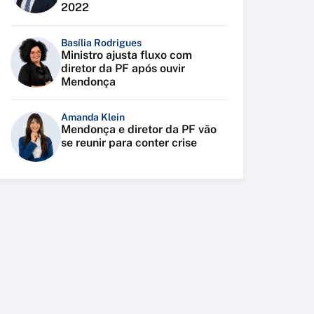
2022
Basília Rodrigues
Ministro ajusta fluxo com
diretor da PF após ouvir
Mendonça
Amanda Klein
Mendonça e diretor da PF vão
se reunir para conter crise