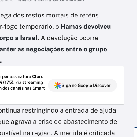
ega dos restos mortais de reféns
r-fogo temporário, o
Hamas devolveu
orpo a Israel
. A devolução ocorre
nter as negociações entre o grupo
.
 por assinatura
Claro
i (175)
, via streaming
Siga no Google Discover
m dos canais nas Smart
continua restringindo a entrada de ajuda
 que agrava a crise de abastecimento de
stível na região. A medida é criticada