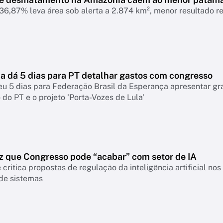
6,87% leva área sob alerta a 2.874 km², menor resultado r
 dá 5 dias para PT detalhar gastos com congresso
eu 5 dias para Federação Brasil da Esperança apresentar g
do PT e o projeto 'Porta-Vozes de Lula'
z que Congresso pode “acabar” com setor de IA
 critica propostas de regulação da inteligência artificial n
 de sistemas