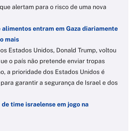
 que alertam para o risco de uma nova
e alimentos entram em Gaza diariamente
so mais
dos Estados Unidos, Donald Trump, voltou
que o país não pretende enviar tropas
o, a prioridade dos Estados Unidos é
s
para garantir a segurança de Israel e dos
a de time israelense em jogo na