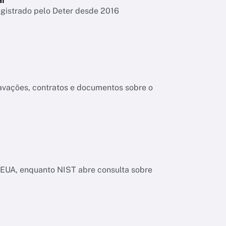
egistrado pelo Deter desde 2016
ravações, contratos e documentos sobre o
os EUA, enquanto NIST abre consulta sobre