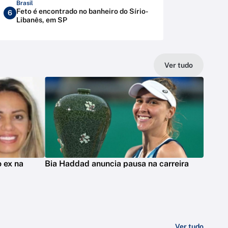
Brasil
Feto é encontrado no banheiro do Sírio-
6
Libanês, em SP
Ver tudo
 ex na
Bia Haddad anuncia pausa na carreira
Ver tudo