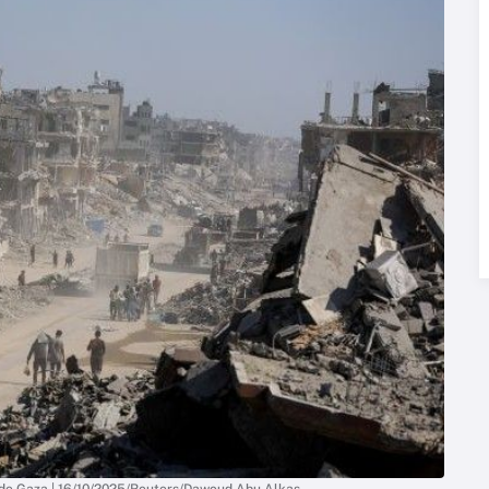
 de Gaza | 16/10/2025/Reuters/Dawoud Abu Alkas