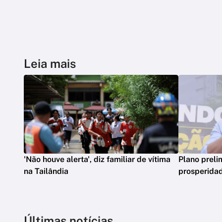
Leia mais
'Não houve alerta', diz familiar de vítima
Plano preli
na Tailândia
prosperidad
Últimas notícias