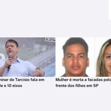
minar de Tarcísio fala em
Mulher é morta a facadas pelo
e e 10 eixos
frente dos filhos em SP