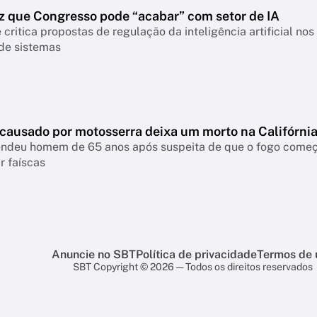
z que Congresso pode “acabar” com setor de IA
 critica propostas de regulação da inteligência artificial n
 de sistemas
 causado por motosserra deixa um morto na Califórni
rendeu homem de 65 anos após suspeita de que o fogo come
r faíscas
Anuncie no SBT
Política de privacidade
Termos de 
SBT Copyright © 2026 — Todos os direitos reservados