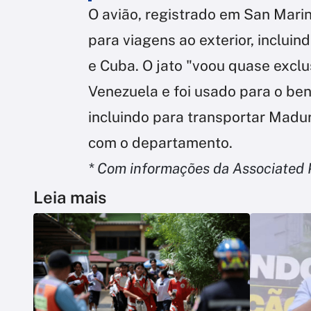
O avião, registrado em San Mari
para viagens ao exterior, incluin
e Cuba. O jato "voou quase excl
Venezuela e foi usado para o be
incluindo para transportar Madur
com o departamento.
* Com informações da Associated 
Leia mais