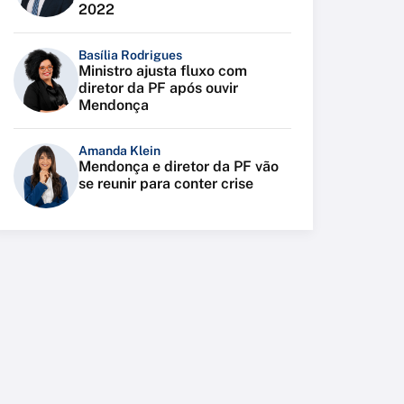
2022
Basília Rodrigues
Ministro ajusta fluxo com
diretor da PF após ouvir
Mendonça
Amanda Klein
Mendonça e diretor da PF vão
se reunir para conter crise