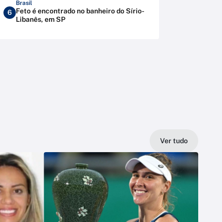
Brasil
Feto é encontrado no banheiro do Sírio-
6
Libanês, em SP
Ver tudo