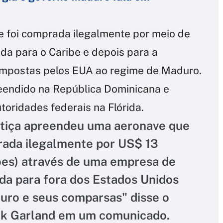
 foi comprada ilegalmente por meio de
a para o Caribe e depois para a
 impostas pelos EUA ao regime de Maduro.
eendido na República Dominicana e
toridades federais na Flórida.
tiça apreendeu uma aeronave que
rada ilegalmente por US$ 13
ões) através de uma empresa de
da para fora dos Estados Unidos
uro e seus comparsas" disse o
ck Garland em um comunicado.