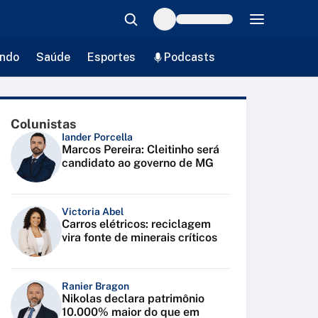
ndo
Saúde
Esportes
Podcasts
Colunistas
Iander Porcella
Marcos Pereira: Cleitinho será
candidato ao governo de MG
Victoria Abel
Carros elétricos: reciclagem
vira fonte de minerais críticos
Ranier Bragon
Nikolas declara patrimônio
10.000% maior do que em