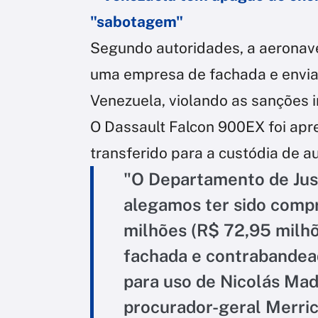
"sabotagem"
Segundo autoridades, a aeronave
uma empresa de fachada e enviad
Venezuela, violando as sanções
O Dassault Falcon 900EX foi apr
transferido para a custódia de au
"O Departamento de Jus
alegamos ter sido comp
milhões (R$ 72,95 milh
fachada e contrabandea
para uso de Nicolás Mad
procurador-geral Merri