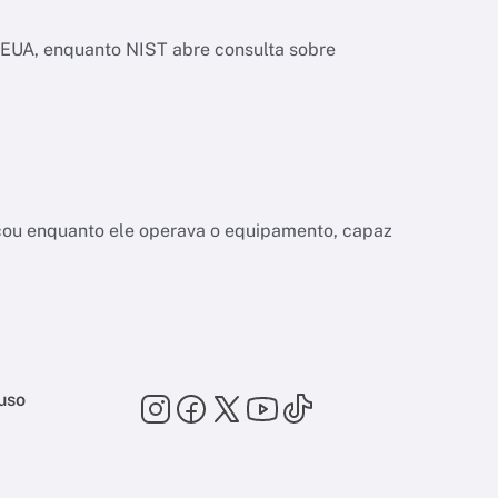
os EUA, enquanto NIST abre consulta sobre
a
çou enquanto ele operava o equipamento, capaz
uso