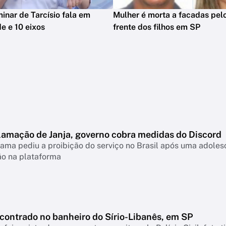
minar de Tarcísio fala em
Mulher é morta a facadas pelo
e e 10 eixos
frente dos filhos em SP
lamação de Janja, governo cobra medidas do Discord
ama pediu a proibição do serviço no Brasil após uma adolesc
ão na plataforma
ncontrado no banheiro do Sírio-Libanês, em SP