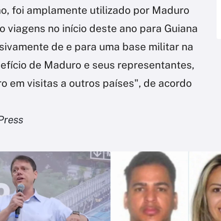
no, foi amplamente utilizado por Maduro
do viagens no início deste ano para Guiana
usivamente de e para uma base militar na
nefício de Maduro e seus representantes,
o em visitas a outros países", de acordo
Press