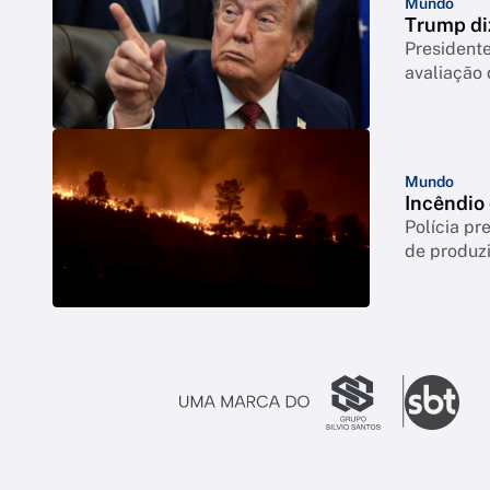
Mundo
Trump di
Presidente
avaliação
Mundo
Incêndio
Polícia p
de produzi