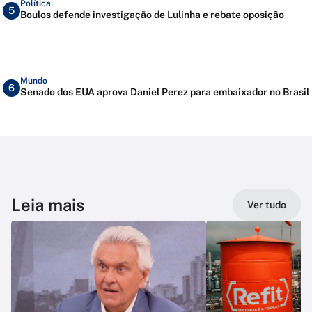
Política
5
Boulos defende investigação de Lulinha e rebate oposição
Mundo
6
Senado dos EUA aprova Daniel Perez para embaixador no Brasil
Leia mais
Ver tudo