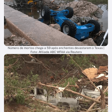
Número de mortos chega a 59 após enchentes devastarem o Texas |
Foto: Afiliada ABC WFAA via Reuters