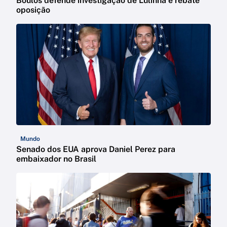
Boulos defende investigação de Lulinha e rebate
oposição
Mundo
Senado dos EUA aprova Daniel Perez para
embaixador no Brasil