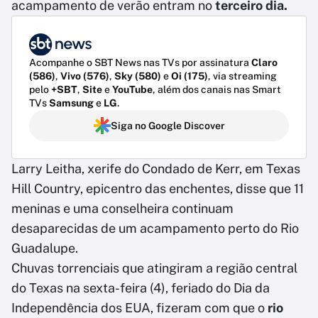
acampamento de verão entram no
terceiro dia.
Acompanhe o SBT News nas TVs por assinatura
Claro
(586)
,
Vivo (576)
,
Sky (580)
e
Oi (175)
, via streaming
pelo
+SBT
,
Site
e
YouTube
, além dos canais nas Smart
TVs
Samsung
e
LG
.
Siga no Google Discover
Larry Leitha, xerife do Condado de Kerr, em Texas
Hill Country, epicentro das enchentes, disse que 11
meninas e uma conselheira continuam
desaparecidas de um acampamento perto do Rio
Guadalupe.
Chuvas torrenciais que atingiram a região central
do Texas na sexta-feira (4), feriado do Dia da
Independência dos EUA, fizeram com que o
rio