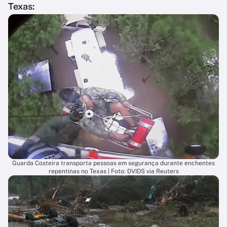
Texas:
Guarda Costeira transporta pessoas em segurança durante enchentes
repentinas no Texas | Foto: DVIDS via Reuters