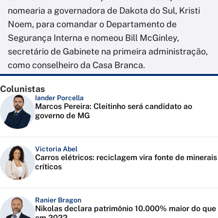
nomearia a governadora de Dakota do Sul, Kristi
Noem, para comandar o Departamento de
Segurança Interna e nomeou Bill McGinley,
secretário de Gabinete na primeira administração,
como conselheiro da Casa Branca.
Colunistas
Iander Porcella
Marcos Pereira: Cleitinho será candidato ao
governo de MG
Victoria Abel
Carros elétricos: reciclagem vira fonte de minerais
críticos
Ranier Bragon
Nikolas declara patrimônio 10.000% maior do que
em 2022