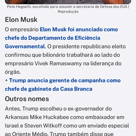
Pete Hegseth, escolhido para assumir a secretaria de Defesa dos EUA |
Reprodução
Elon Musk
O empresário
Elon Musk foi anunciado como
chefe do Departamento de Eficiência
Governamental
. O presidente republicano eleito
confirmou que bilionário trabalhará ao lado do
empresário Vivek Ramaswamy na liderança do
órgão.
+
Trump anuncia gerente de campanha como
chefe de gabinete da Casa Branca
Outros nomes
Antes, Trump escolheu o ex-governador do
Arkansas Mike Huckabee como embaixador em
Israel e Steven Witkoff como um enviado especial
ao Oriente Médio. Trump também disse que