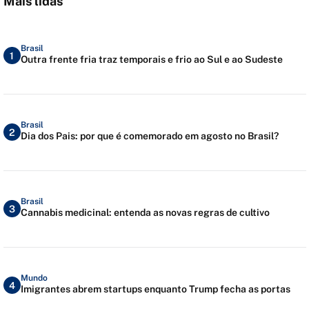
Mais lidas
Brasil
1
Outra frente fria traz temporais e frio ao Sul e ao Sudeste
Brasil
2
Dia dos Pais: por que é comemorado em agosto no Brasil?
Brasil
3
Cannabis medicinal: entenda as novas regras de cultivo
Mundo
4
Imigrantes abrem startups enquanto Trump fecha as portas