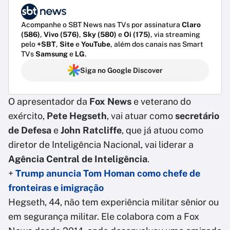
Acompanhe o SBT News nas TVs por assinatura
Claro
(586)
,
Vivo (576)
,
Sky (580)
e
Oi (175)
, via streaming
pelo
+SBT
,
Site
e
YouTube
, além dos canais nas Smart
TVs
Samsung
e
LG
.
Siga no Google Discover
O apresentador da
Fox News
e veterano do
exército,
Pete Hegseth
, vai atuar como
secretário
de Defesa
e
John Ratcliffe
, que já atuou como
diretor de Inteligência Nacional, vai liderar a
Agência Central de Inteligência
.
+
Trump anuncia Tom Homan como chefe de
fronteiras e imigração
Hegseth, 44, não tem experiência militar sênior ou
em segurança militar. Ele colabora com a Fox