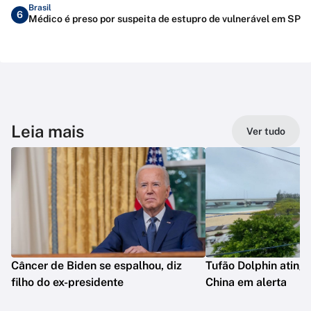
Brasil
6
Médico é preso por suspeita de estupro de vulnerável em SP
Leia mais
Ver tudo
Câncer de Biden se espalhou, diz
Tufão Dolphin ating
filho do ex-presidente
China em alerta