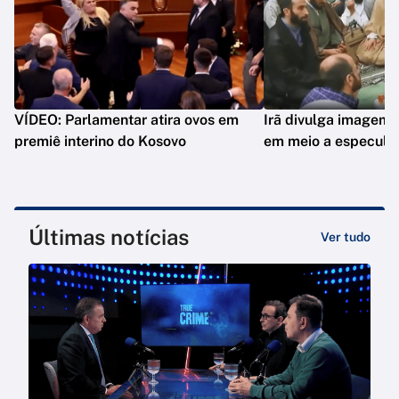
VÍDEO: Parlamentar atira ovos em
Irã divulga imagem 
premiê interino do Kosovo
em meio a especula
Últimas notícias
Ver tudo