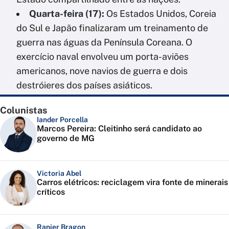
Quarta-feira (17):
Os Estados Unidos, Coreia
do Sul e Japão finalizaram um treinamento de
guerra nas águas da Península Coreana. O
exercício naval envolveu um porta-aviões
americanos, nove navios de guerra e dois
destróieres dos países asiáticos.
Colunistas
Iander Porcella
Marcos Pereira: Cleitinho será candidato ao
governo de MG
Victoria Abel
Carros elétricos: reciclagem vira fonte de minerais
críticos
Ranier Bragon