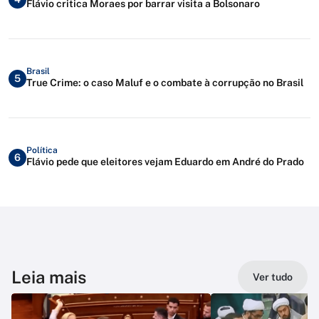
Flávio critica Moraes por barrar visita a Bolsonaro
Brasil
5
True Crime: o caso Maluf e o combate à corrupção no Brasil
Política
6
Flávio pede que eleitores vejam Eduardo em André do Prado
Leia mais
Ver tudo