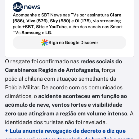
Acompanhe o SBT News nas TVs por assinatura
Claro
(586)
,
Vivo (576)
,
Sky (580)
e
Oi (175)
, via streaming
pelo
+SBT
,
Site
e
YouTube
, além dos canais nas Smart
TVs
Samsung
e
LG
.
Siga no Google Discover
O resgate foi confirmado nas
redes sociais do
Carabineros Región de Antofagasta
, força
policial chilena com atuação semelhante da
Polícia Militar. De acordo com os comunicados
climáticos, o
acidente aconteceu em função ao
acúmulo de neve, ventos fortes e visibilidade
zero que atingiram a região em volume intenso
. A
identidade dos turistas não foi revelada.
+ Lula anuncia revogação de decreto e diz que