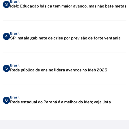
Brasil
3
Ideb: Educação básica tem maior avanço, mas não bate metas
Brasil
4
SP instala gabinete de crise por previsão de forte ventania
Brasil
5
Rede pública de ensino lidera avanços no Ideb 2025
Brasil
6
Rede estadual do Paraná é a melhor do Ideb; veja lista