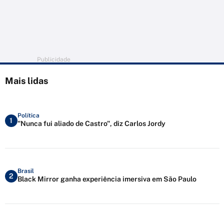
Publicidade
Mais lidas
Política
1
"Nunca fui aliado de Castro", diz Carlos Jordy
Brasil
2
Black Mirror ganha experiência imersiva em São Paulo