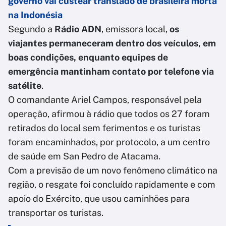
governo vai custear translado de brasileira morta
na Indonésia
Segundo a
Rádio ADN
, emissora local,
os
viajantes permaneceram dentro dos veículos, em
boas condições, enquanto equipes de
emergência mantinham contato por telefone via
satélite
.
O comandante Ariel Campos, responsável pela
operação, afirmou à rádio que todos os 27 foram
retirados do local sem ferimentos e os turistas
foram encaminhados, por protocolo, a um centro
de saúde em San Pedro de Atacama.
Com a previsão de um novo fenômeno climático na
região, o resgate foi concluído rapidamente e com
apoio do Exército, que usou caminhões para
transportar os turistas.