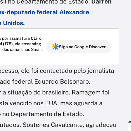
sil no Departamento de Estado,
Darren
ex-deputado federal Alexandre
 Unidos.
 por assinatura
Claro
i (175)
, via streaming
Siga no Google Discover
m dos canais nas Smart
esso, ele foi contactado pelo jornalista
tado federal Eduardo Bolsonaro.
r a situação do brasileiro. Ramagem foi
ista vencido nos EUA, mas aguarda a
o no Departamento de Estado.
putados, Sóstenes Cavalcante, agradeceu