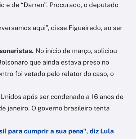
io e de “Darren”. Procurado, o deputado
rsamos aqui”, disse Figueiredo, ao ser
lsonaristas.
No início de março, soliciou
 Bolsonaro que ainda estava preso no
ro foi vetado pelo relator do caso, o
Unidos após ser condenado a 16 anos de
de janeiro. O governo brasileiro tenta
sil para cumprir a sua pena", diz Lula