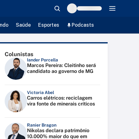
ndo
Saúde
Esportes
Podcasts
Colunistas
Iander Porcella
Marcos Pereira: Cleitinho será
candidato ao governo de MG
Victoria Abel
Carros elétricos: reciclagem
vira fonte de minerais críticos
Ranier Bragon
Nikolas declara patrimônio
10.000% maior do que em