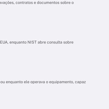
ravações, contratos e documentos sobre o
os EUA, enquanto NIST abre consulta sobre
a
çou enquanto ele operava o equipamento, capaz