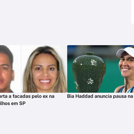
rta a facadas pelo ex na
Bia Haddad anuncia pausa na 
filhos em SP