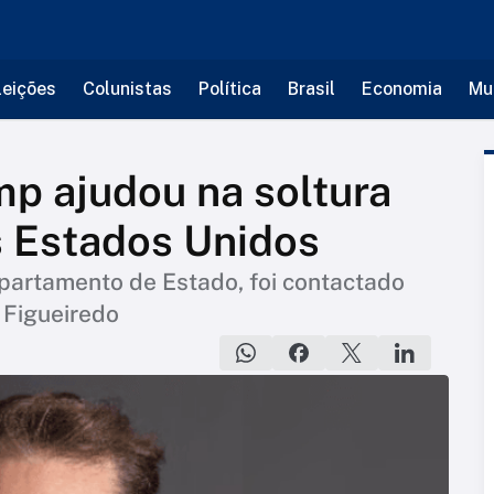
leições
Colunistas
Política
Brasil
Economia
Mu
p ajudou na soltura
 Estados Unidos
epartamento de Estado, foi contactado
 Figueiredo