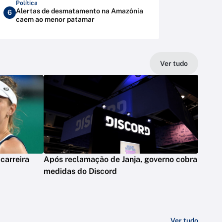
Política
Alertas de desmatamento na Amazônia
6
caem ao menor patamar
Ver tudo
carreira
Após reclamação de Janja, governo cobra
medidas do Discord
Ver tudo