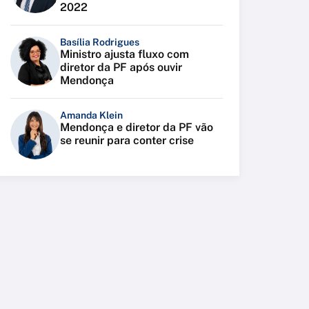
2022
Basília Rodrigues
Ministro ajusta fluxo com
diretor da PF após ouvir
Mendonça
Amanda Klein
Mendonça e diretor da PF vão
se reunir para conter crise