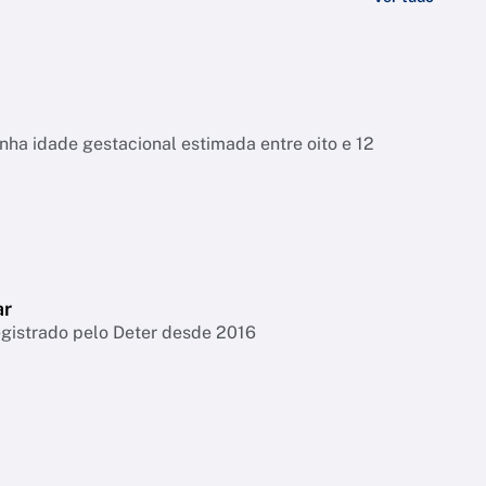
tinha idade gestacional estimada entre oito e 12
ar
egistrado pelo Deter desde 2016