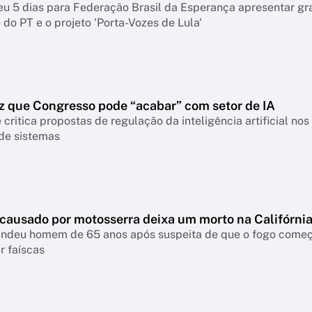
eu 5 dias para Federação Brasil da Esperança apresentar g
do PT e o projeto 'Porta-Vozes de Lula'
z que Congresso pode “acabar” com setor de IA
 critica propostas de regulação da inteligência artificial n
 de sistemas
 causado por motosserra deixa um morto na Califórni
rendeu homem de 65 anos após suspeita de que o fogo come
r faíscas