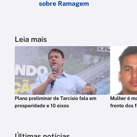
sobre Ramagem
Leia mais
Plano preliminar de Tarcísio fala em
Mulher é mo
prosperidade e 10 eixos
frente dos 
Últimas notícias