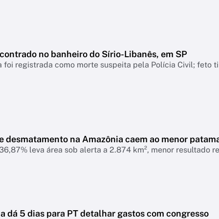
ncontrado no banheiro do Sírio-Libanês, em SP
 foi registrada como morte suspeita pela Polícia Civil; feto 
de desmatamento na Amazônia caem ao menor patam
6,87% leva área sob alerta a 2.874 km², menor resultado r
 dá 5 dias para PT detalhar gastos com congresso