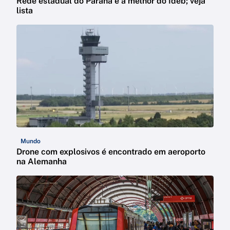
Rede estadual do Paraná é a melhor do Ideb; veja
lista
Mundo
Drone com explosivos é encontrado em aeroporto
na Alemanha