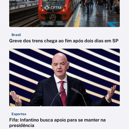
Brasil
Greve dos trens chega ao fim após dois dias em SP
Esportes
Fifa: Infantino busca apoio para se manter na
presidência