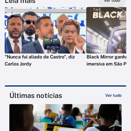
Leia mais
Ver tudo
"Nunca fui aliado de Castro", diz
Black Mirror ganha 
Carlos Jordy
imersiva em São Pau
Últimas notícias
Ver tudo