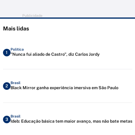
Publicidade
Mais lidas
Política
1
"Nunca fui aliado de Castro", diz Carlos Jordy
Brasil
2
Black Mirror ganha experiência imersiva em São Paulo
Brasil
3
Ideb: Educação básica tem maior avanço, mas não bate metas