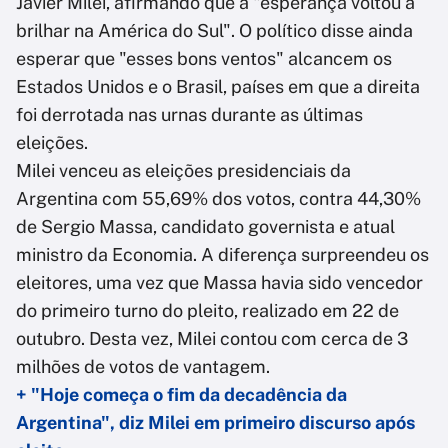
Javier Milei, afirmando que a "esperança voltou a
brilhar na América do Sul". O político disse ainda
esperar que "esses bons ventos" alcancem os
Estados Unidos e o Brasil, países em que a direita
foi derrotada nas urnas durante as últimas
eleições.
Milei venceu as eleições presidenciais da
Argentina com 55,69% dos votos, contra 44,30%
de Sergio Massa, candidato governista e atual
ministro da Economia. A diferença surpreendeu os
eleitores, uma vez que Massa havia sido vencedor
do primeiro turno do pleito, realizado em 22 de
outubro. Desta vez, Milei contou com cerca de 3
milhões de votos de vantagem.
+ "Hoje começa o fim da decadência da
Argentina", diz Milei em primeiro discurso após