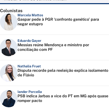
Colunistas
Marcela Mattos
Gaspar pede à PGR ‘confronto genético’ para
negar estupro
Eduardo Gayer
Messias reúne Mendonça e ministro por
conciliação com PF
Nathalia Fruet
Disputa recorde pela reeleição explica isolamento
de Flávio
Iander Porcella
PSB indica Jarbas a vice do PT em MG após quase
romper pacto