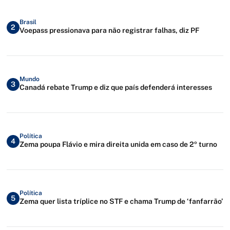
Brasil
2
Voepass pressionava para não registrar falhas, diz PF
Mundo
3
Canadá rebate Trump e diz que país defenderá interesses
Política
4
Zema poupa Flávio e mira direita unida em caso de 2º turno
Política
5
Zema quer lista tríplice no STF e chama Trump de ‘fanfarrão’