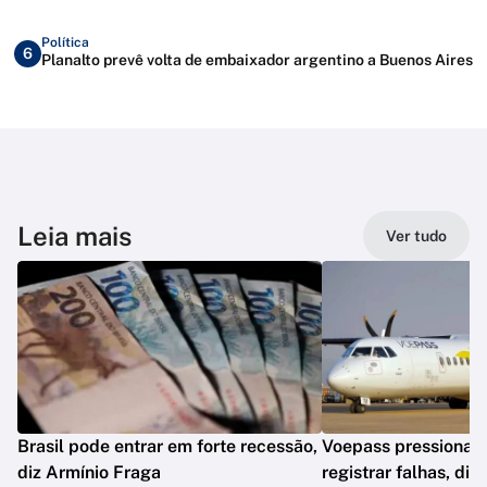
Política
6
Planalto prevê volta de embaixador argentino a Buenos Aires
Leia mais
Ver tudo
Brasil pode entrar em forte recessão,
Voepass pressionav
diz Armínio Fraga
registrar falhas, diz