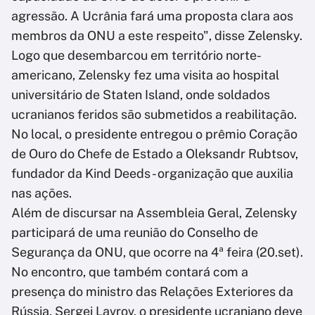
agressão. A Ucrânia fará uma proposta clara aos
membros da ONU a este respeito", disse Zelensky.
Logo que desembarcou em território norte-
americano, Zelensky fez uma visita ao hospital
universitário de Staten Island, onde soldados
ucranianos feridos são submetidos a reabilitação.
No local, o presidente entregou o prêmio Coração
de Ouro do Chefe de Estado a Oleksandr Rubtsov,
fundador da Kind Deeds - organização que auxilia
nas ações.
Além de discursar na Assembleia Geral, Zelensky
participará de uma reunião do Conselho de
Segurança da ONU, que ocorre na 4ª feira (20.set).
No encontro, que também contará com a
presença do ministro das Relações Exteriores da
Rússia, Sergei Lavrov, o presidente ucraniano deve