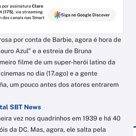
 por assinatura
Claro
i (175)
, via streaming
Siga no Google Discover
m dos canais nas Smart
 rosa por conta de Barbie, agora é hora de
ouro Azul" e a estreia de Bruna
eiro filme de um super-herói latino da
cinemas no dia (17.ago) e a gente
ña, um pouco antes dos atores entrarem
ortal SBT News
eira vez nos quadrinhos em 1939 e há 40
óis da DC. Mas, agora, ele salta pela