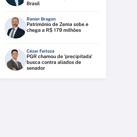
Brasil
Ranier Bragon
Patrimônio de Zema sobe e
chega a R$ 179 milhões
Cézar Feitoza
PGR chamou de 'precipitada'
busca contra aliados de
senador