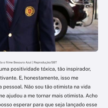
la o filme Besouro Azul | Reprodução/SBT
uma positividade tóxica, tão inspirador,
tivante. E, honestamente, isso me
a pessoal. Não sou tão otimista na vida
e ajudou a me tornar mais otimista. Acho
 posso esperar para que seja lançado esse