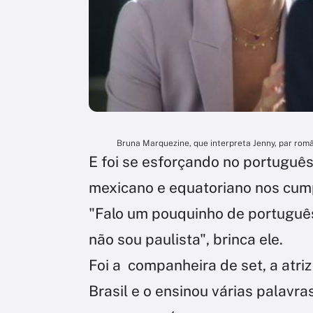
Bruna Marquezine, que interpreta Jenny, par rom
E foi se esforçando no portuguê
mexicano e equatoriano nos cum
"Falo um pouquinho de português
não sou paulista", brinca ele.
Foi a companheira de set, a atri
Brasil e o ensinou várias palavra