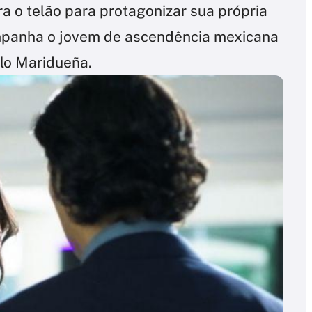
a o telão para protagonizar sua própria
mpanha o jovem de ascendência mexicana
olo Maridueña.