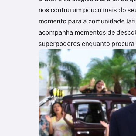
nos contou um pouco mais do s
momento para a comunidade latin
acompanha momentos de descob
superpoderes enquanto procura 