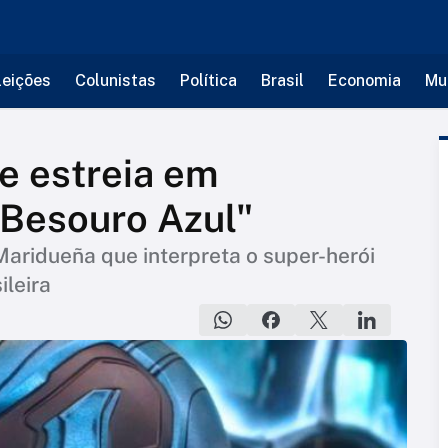
leições
Colunistas
Política
Brasil
Economia
Mu
e estreia em
Besouro Azul"
aridueña que interpreta o super-herói
ileira