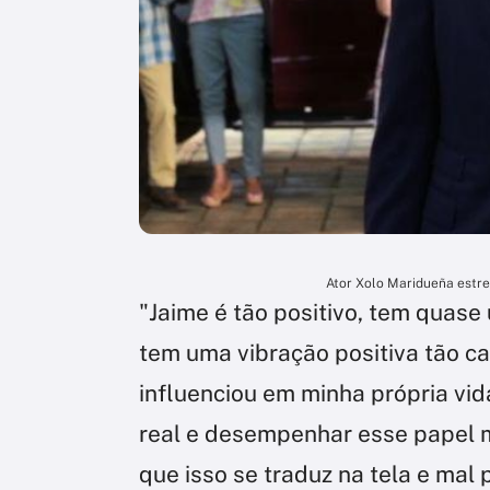
Ator Xolo Maridueña estre
"Jaime é tão positivo, tem quase 
tem uma vibração positiva tão ca
influenciou em minha própria vid
real e desempenhar esse papel m
que isso se traduz na tela e mal