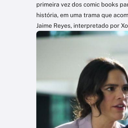
primeira vez dos comic books par
história, em uma trama que aco
Jaime Reyes, interpretado por X