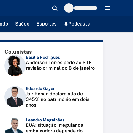
ndo
Saúde
Esportes
Podcasts
Colunistas
Basília Rodrigues
Anderson Torres pede ao STF
revisão criminal do 8 de janeiro
Eduardo Gayer
Jair Renan declara alta de
345% no patrimônio em dois
anos
Leandro Magalhães
EUA: situação irregular da
embaixadora depende do