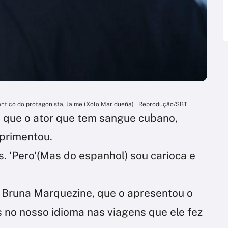
ântico do protagonista, Jaime (Xolo Maridueña) | Reprodução/SBT
s que o ator que tem sangue cubano,
primentou.
. 'Pero'(Mas do espanhol) sou carioca e
z Bruna Marquezine, que o apresentou o
s no nosso idioma nas viagens que ele fez