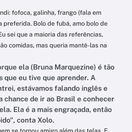
di: fofoca, galinha, frango (fala em
 preferida. Bolo de fubá, amo bolo de
Eu sei que a maioria das referências,
são comidas, mas queria mantê-las na
orque ela (Bruna Marquezine) é tão
 que eu tive que aprender. A
trei, estávamos falando inglês e
 a chance de ir ao Brasil e conhecer
ela. Ela é a mais engraçada, então
ido", conta Xolo.
quem se tornou amigo além das telas. E,