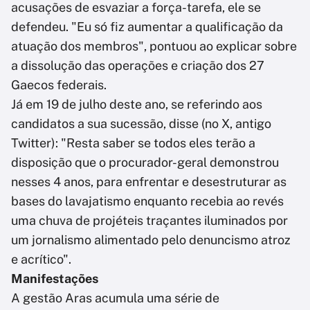
acusações de esvaziar a força-tarefa, ele se
defendeu. "Eu só fiz aumentar a qualificação da
atuação dos membros", pontuou ao explicar sobre
a dissolução das operações e criação dos 27
Gaecos federais.
Já em 19 de julho deste ano, se referindo aos
candidatos a sua sucessão, disse (no X, antigo
Twitter): "Resta saber se todos eles terão a
disposição que o procurador-geral demonstrou
nesses 4 anos, para enfrentar e desestruturar as
bases do lavajatismo enquanto recebia ao revés
uma chuva de projéteis traçantes iluminados por
um jornalismo alimentado pelo denuncismo atroz
e acrítico".
Manifestações
A gestão Aras acumula uma série de