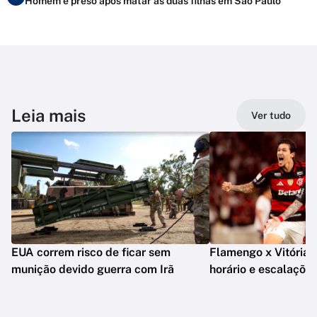
Homem é preso após matar as duas filhas em São Paulo
Leia mais
Ver tudo
EUA correm risco de ficar sem
Flamengo x Vitória: o
munição devido guerra com Irã
horário e escalaçõe