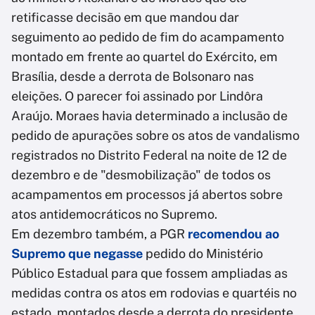
retificasse decisão em que mandou dar
seguimento ao pedido de fim do acampamento
montado em frente ao quartel do Exército, em
Brasília, desde a derrota de Bolsonaro nas
eleições. O parecer foi assinado por Lindôra
Araújo. Moraes havia determinado a inclusão de
pedido de apurações sobre os atos de vandalismo
registrados no Distrito Federal na noite de 12 de
dezembro e de "desmobilização" de todos os
acampamentos em processos já abertos sobre
atos antidemocráticos no Supremo.
Em dezembro também, a PGR
recomendou ao
Supremo que negasse
pedido do Ministério
Público Estadual para que fossem ampliadas as
medidas contra os atos em rodovias e quartéis no
estado, montados desde a derrota do presidente,