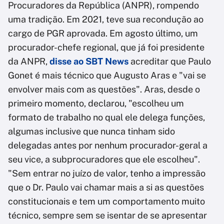
Procuradores da República (ANPR), rompendo
uma tradição. Em 2021, teve sua recondução ao
cargo de PGR aprovada. Em agosto último, um
procurador-chefe regional, que já foi presidente
da ANPR,
disse ao SBT News
acreditar que Paulo
Gonet é mais técnico que Augusto Aras e "vai se
envolver mais com as questões". Aras, desde o
primeiro momento, declarou, "escolheu um
formato de trabalho no qual ele delega funções,
algumas inclusive que nunca tinham sido
delegadas antes por nenhum procurador-geral a
seu vice, a subprocuradores que ele escolheu".
"Sem entrar no juízo de valor, tenho a impressão
que o Dr. Paulo vai chamar mais a si as questões
constitucionais e tem um comportamento muito
técnico, sempre sem se isentar de se apresentar