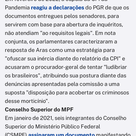
Pandemia
reagiu a declarações
do PGR de que os
documentos entregues pelos senadores, para
servirem com base para abertura de inquéritos,
não atendiam "ao requisitos legais". Em nota
conjunta, os parlamentares caracterizaram a
resposta de Aras como uma estratégia para
"ofuscar sua inércia diante do relatório da CPI" e
acusaram o procurador-geral de tentar "ludibriar
os brasileiros", atribuindo sua postura diante das
denúncias apresentadas pela comissão a uma
suposta "disposição para acobertar os criminosos
desse morticínio".
Conselho Superior do MPF
Em janeiro de 2021, seis integrantes do Conselho
Superior do Ministério Público Federal
(CSMPF)
assinaram um documento
manifestando