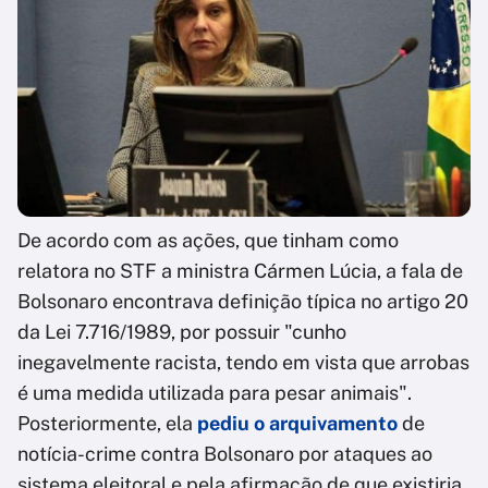
De acordo com as ações, que tinham como
relatora no STF a ministra Cármen Lúcia, a fala de
Bolsonaro encontrava definição típica no artigo 20
da Lei 7.716/1989, por possuir "cunho
inegavelmente racista, tendo em vista que arrobas
é uma medida utilizada para pesar animais".
Posteriormente, ela
pediu o arquivamento
de
notícia-crime contra Bolsonaro por ataques ao
sistema eleitoral e pela afirmação de que existiria