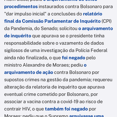
procedimentos
instaurados contra Bolsonaro para
"dar impulso inicial" a conclusões do
relatório
final da Comissão Parlamentar de Inquérito
(CPI)
da Pandemia, do Senado; solicitou
o arquivamento
de inquérito
que apurava se o presidente tinha
responsabilidade sobre o vazamento de dados
sigilosos de uma investigação da Polícia Federal
ainda não finalizada, o que
foi negado
pelo
ministro Alexandre de Moraes; pediu
o
arquivamento de ação
contra Bolsonaro por
supostos crimes na gestão da pandemia; requereu
alteração da relatoria de inquérito que apurava
eventual crime cometido por Bolsonaro, por
associar a vacina contra a covid-19 ao risco de
contrair HIV, o que
também foi negado
por
Moraes; pediu que o Supremo
arquivasse uma