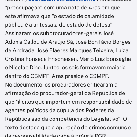
"preocupação" com uma nota de Aras em que
este afirmava que "o estado de calamidade
pública é a antessala do estado de defesa".
Assinaram os subprocuradores-gerais José
Adonis Callou de Araújo Sá, José Bonifácio Borges
de Andrada, José Elaeres Marques Teixeira, Luiza
Cristina Fonseca Frischeisen, Mario Luiz Bonsaglia
e Nicolao Dino. Juntos, os seis formavam maioria
dentro do CSMPF. Aras preside o CSMPF.
No documento, os procuradores criticaram a
afirmação do procurador-geral da República de
que "ilícitos que importem em responsabilidade de
agentes políticos da cúpula dos Poderes da
República são da competência do Legislativo". O
texto destaca que a apuração de crimes comuns e
de responsabilidade cabe à própria PGR.