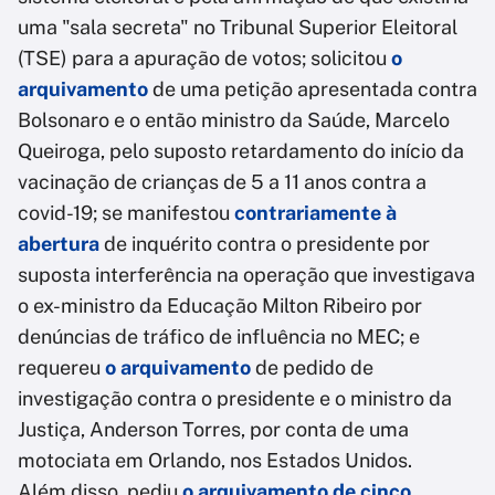
uma "sala secreta" no Tribunal Superior Eleitoral
(TSE) para a apuração de votos; solicitou
o
arquivamento
de uma petição apresentada contra
Bolsonaro e o então ministro da Saúde, Marcelo
Queiroga, pelo suposto retardamento do início da
vacinação de crianças de 5 a 11 anos contra a
covid-19; se manifestou
contrariamente à
abertura
de inquérito contra o presidente por
suposta interferência na operação que investigava
o ex-ministro da Educação Milton Ribeiro por
denúncias de tráfico de influência no MEC; e
requereu
o arquivamento
de pedido de
investigação contra o presidente e o ministro da
Justiça, Anderson Torres, por conta de uma
motociata em Orlando, nos Estados Unidos.
Além disso, pediu
o arquivamento de cinco