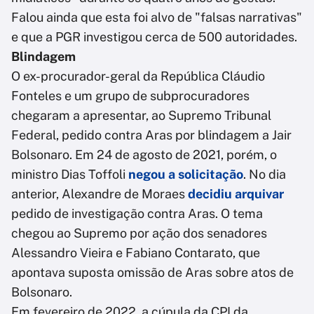
Falou ainda que esta foi alvo de "falsas narrativas"
e que a PGR investigou cerca de 500 autoridades.
Blindagem
O ex-procurador-geral da República Cláudio
Fonteles e um grupo de subprocuradores
chegaram a apresentar, ao Supremo Tribunal
Federal, pedido contra Aras por blindagem a Jair
Bolsonaro. Em 24 de agosto de 2021, porém, o
ministro Dias Toffoli
negou a solicitação
. No dia
anterior, Alexandre de Moraes
decidiu arquivar
pedido de investigação contra Aras. O tema
chegou ao Supremo por ação dos senadores
Alessandro Vieira e Fabiano Contarato, que
apontava suposta omissão de Aras sobre atos de
Bolsonaro.
Em fevereiro de 2022, a cúpula da CPI da