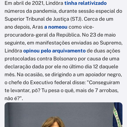
Em abril de 2021, Lindôra
tinha relativizado
números da pandemia, durante sessão especial do
Superior Tribunal de Justiça (STJ). Cerca de um
ano depois, Aras
a nomeou
como vice-
procuradora-geral da República. No 23 de maio
seguinte, em manifestações enviadas ao Supremo,
Lindôra
opinou pelo arquivamento
de duas ações
protocoladas contra Bolsonaro por causa de uma
declaração dada por ele no último dia 12 daquele
mês. Na ocasião, se dirigindo a um apoiador negro,
o chefe do Executivo federal disse: "Conseguiram
te levantar, pô? Tu pesa o quê, mais de 7 arrobas,
não é?".