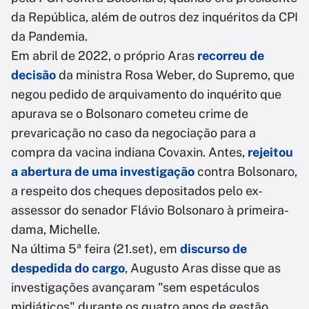
da República, além de outros dez inquéritos da CPI
da Pandemia.
Em abril de 2022, o próprio Aras
recorreu de
decisão
da ministra Rosa Weber, do Supremo, que
negou pedido de arquivamento do inquérito que
apurava se o Bolsonaro cometeu crime de
prevaricação no caso da negociação para a
compra da vacina indiana Covaxin. Antes,
rejeitou
a abertura de uma investigação
contra Bolsonaro,
a respeito dos cheques depositados pelo ex-
assessor do senador Flávio Bolsonaro à primeira-
dama, Michelle.
Na última 5ª feira (21.set), em
discurso de
despedida do cargo
, Augusto Aras disse que as
investigações avançaram "sem espetáculos
midiáticos" durante os quatro anos de gestão.