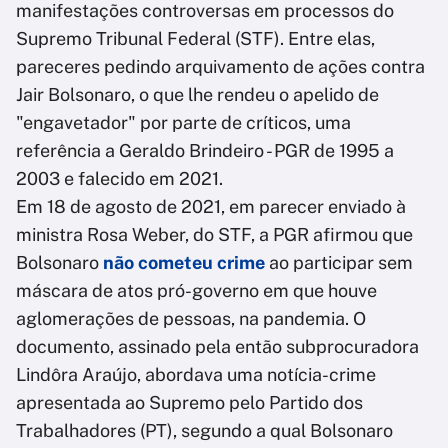
manifestações controversas em processos do
Supremo Tribunal Federal (STF). Entre elas,
pareceres pedindo arquivamento de ações contra
Jair Bolsonaro, o que lhe rendeu o apelido de
"engavetador" por parte de críticos, uma
referência a Geraldo Brindeiro - PGR de 1995 a
2003 e falecido em 2021.
Em 18 de agosto de 2021, em parecer enviado à
ministra Rosa Weber, do STF, a PGR afirmou que
Bolsonaro
não cometeu crime
ao participar sem
máscara de atos pró-governo em que houve
aglomerações de pessoas, na pandemia. O
documento, assinado pela então subprocuradora
Lindôra Araújo, abordava uma notícia-crime
apresentada ao Supremo pelo Partido dos
Trabalhadores (PT), segundo a qual Bolsonaro