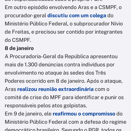
Em outro episódio envolvendo Aras e a CSMPF, o
procurador-geral
discutiu com um colega
do
Ministério Público Federal, o subprocurador Nívio
de Freitas, e precisou ser contido por integrantes
do CSMPF.
8 de janeiro
A Procuradoria-Geral da República apresentou
mais de 1.300 denúncias contra indivíduos por
envolvimento no ataque às sedes dos Três
Poderes ocorrido em 8 de janeiro. Após o ataque,
Aras
realizou reunião extraordinária
com o
comitê de crise do MPF para identificar e punir os
responsáveis pelos atos golpistas.
Em 9 de janeiro, ele
reafirmou o compromisso
do
Ministério Público Federal com a defesa do regime
democrático brasileiro. Segundo o PGR, todos os