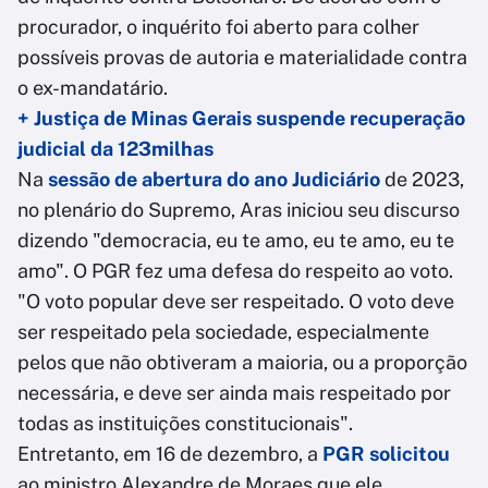
procurador, o inquérito foi aberto para colher
possíveis provas de autoria e materialidade contra
o ex-mandatário.
+ Justiça de Minas Gerais suspende recuperação
judicial da 123milhas
Na
sessão de abertura do ano Judiciário
de 2023,
no plenário do Supremo, Aras iniciou seu discurso
dizendo "democracia, eu te amo, eu te amo, eu te
amo". O PGR fez uma defesa do respeito ao voto.
"O voto popular deve ser respeitado. O voto deve
ser respeitado pela sociedade, especialmente
pelos que não obtiveram a maioria, ou a proporção
necessária, e deve ser ainda mais respeitado por
todas as instituições constitucionais".
Entretanto, em 16 de dezembro, a
PGR solicitou
ao ministro Alexandre de Moraes que ele