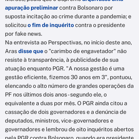
apuração preliminar
contra Bolsonaro por
suposta incitação ao crime durante a pandemia; e
solicitou
o fim de inquérito
contra o presidente
por fake news.
Na entrevista ao Perspectivas, no início deste ano,
Aras
disse que
o "carimbo de engavetador" não
resiste à transparência, à publicidade de sua
atuação enquanto PGR. "A nossa gestão é uma
gestão eficiente, fizemos 30 anos em 3", pontuou,
elencando o alto número de grandes operações da
PF nos últimos dois anos - segundo ele, o
equivalente a duas por mês. O PGR ainda citou a
cassação de dois governadores e a denúncia de
deputados, ministros, vice-governadores e
governadores e lembrou de oito inquéritos abertos
pela PGR contra Bolsonaro, quando era presidente