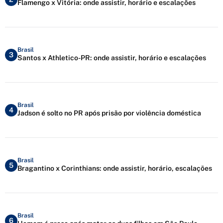
Flamengo x Vitória: onde assistir, horário e escalações
Brasil
3
Santos x Athletico-PR: onde assistir, horário e escalações
Brasil
4
Jadson é solto no PR após prisão por violência doméstica
Brasil
5
Bragantino x Corinthians: onde assistir, horário, escalações
Brasil
6