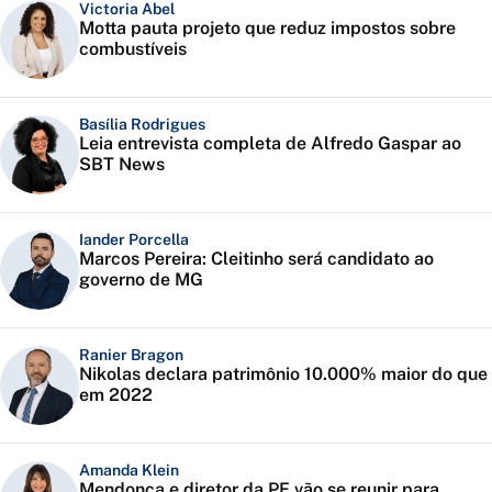
Victoria Abel
Motta pauta projeto que reduz impostos sobre
combustíveis
Basília Rodrigues
Leia entrevista completa de Alfredo Gaspar ao
SBT News
Iander Porcella
Marcos Pereira: Cleitinho será candidato ao
governo de MG
Ranier Bragon
Nikolas declara patrimônio 10.000% maior do que
em 2022
Amanda Klein
Mendonça e diretor da PF vão se reunir para