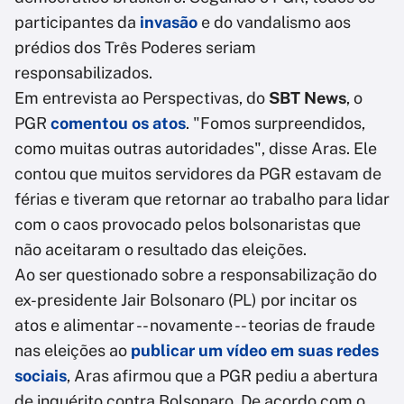
participantes da
invasão
e do vandalismo aos
prédios dos Três Poderes seriam
responsabilizados.
Em entrevista ao Perspectivas, do
SBT News
, o
PGR
comentou os atos
. "Fomos surpreendidos,
como muitas outras autoridades", disse Aras. Ele
contou que muitos servidores da PGR estavam de
férias e tiveram que retornar ao trabalho para lidar
com o caos provocado pelos bolsonaristas que
não aceitaram o resultado das eleições.
Ao ser questionado sobre a responsabilização do
ex-presidente Jair Bolsonaro (PL) por incitar os
atos e alimentar -- novamente -- teorias de fraude
nas eleições ao
publicar um vídeo em suas redes
sociais
, Aras afirmou que a PGR pediu a abertura
de inquérito contra Bolsonaro. De acordo com o