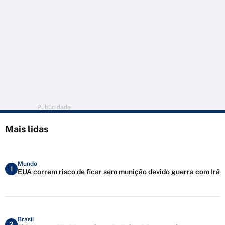
Publicidade
Mais lidas
Mundo
1
EUA correm risco de ficar sem munição devido guerra com Irã
Brasil
2