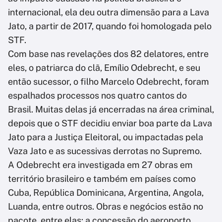
internacional, ela deu outra dimensão para a Lava
Jato, a partir de 2017, quando foi homologada pelo
STF.
Com base nas revelações dos 82 delatores, entre
eles, o patriarca do clã, Emílio Odebrecht, e seu
então sucessor, o filho Marcelo Odebrecht, foram
espalhados processos nos quatro cantos do
Brasil. Muitas delas já encerradas na área criminal,
depois que o STF decidiu enviar boa parte da Lava
Jato para a Justiça Eleitoral, ou impactadas pela
Vaza Jato e as sucessivas derrotas no Supremo.
A Odebrecht era investigada em 27 obras em
território brasileiro e também em países como
Cuba, República Dominicana, Argentina, Angola,
Luanda, entre outros. Obras e negócios estão no
pacote, entre elas: a concessão do aeroporto