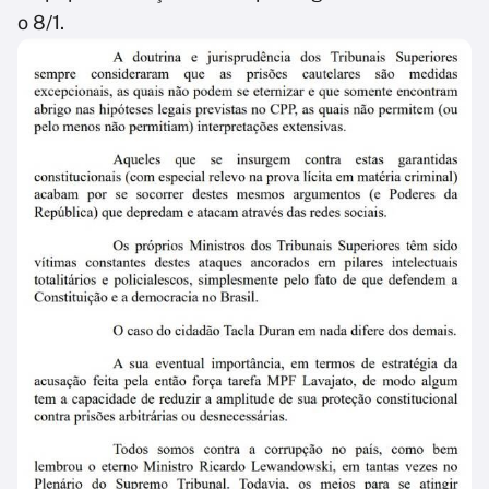
o 8/1.