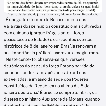
Trecho da decisão do juiz da Lava Jato, Eduardo Appio | Reprodução
"É chegado o tempo do Renascimento das
garantias dos princípios constitucionais cultivados,
com cuidado (porque frágeis ante a força
policialesca do Estado) e os recentes eventos
históricos de 8 de janeiro em Brasília renovam a
sua importância prática", escreveu o magistrado.
"Neste contexto, observa-se que 'versões
deltônicas do papel da força Estado na vida do
cidadão conduziram, após anos de críticas
exageradas, à invasão da sede dos Poderes
constituídos da República no ultimo dia 8 de
janeiro deste ano.' É preciso sempre lembrar, os
dizeres do ministro Alexandre de Moraes, quando
da abertura do ano judiciário na data de 1 de