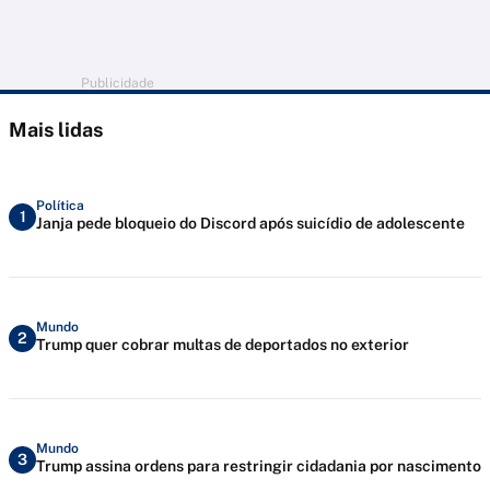
Publicidade
Mais lidas
Política
1
Janja pede bloqueio do Discord após suicídio de adolescente
Mundo
2
Trump quer cobrar multas de deportados no exterior
Mundo
3
Trump assina ordens para restringir cidadania por nascimento