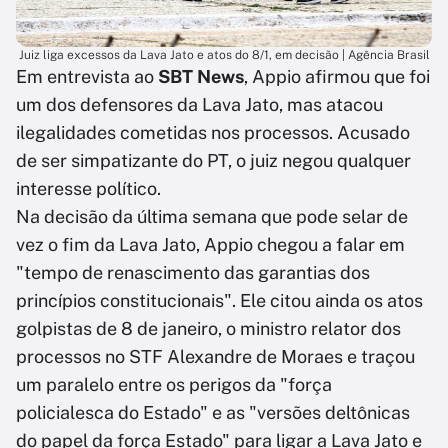
Juiz liga excessos da Lava Jato e atos do 8/1, em decisão | Agência Brasil
Em entrevista ao
SBT News
, Appio afirmou que foi
um dos defensores da Lava Jato, mas atacou
ilegalidades cometidas nos processos. Acusado
de ser simpatizante do PT, o juiz negou qualquer
interesse político.
Na decisão da última semana que pode selar de
vez o fim da Lava Jato, Appio chegou a falar em
"tempo de renascimento das garantias dos
princípios constitucionais". Ele citou ainda os atos
golpistas de 8 de janeiro, o ministro relator dos
processos no STF Alexandre de Moraes e traçou
um paralelo entre os perigos da "força
policialesca do Estado" e as "versões deltônicas
do papel da força Estado" para ligar a Lava Jato e