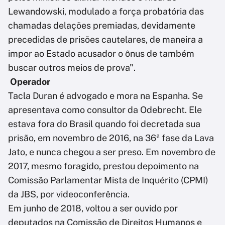
Lewandowski, modulado a força probatória das
chamadas delações premiadas, devidamente
precedidas de prisões cautelares, de maneira a
impor ao Estado acusador o ônus de também
buscar outros meios de prova".
Operador
Tacla Duran é advogado e mora na Espanha. Se
apresentava como consultor da Odebrecht. Ele
estava fora do Brasil quando foi decretada sua
prisão, em novembro de 2016, na 36ª fase da Lava
Jato, e nunca chegou a ser preso. Em novembro de
2017, mesmo foragido, prestou depoimento na
Comissão Parlamentar Mista de Inquérito (CPMI)
da JBS, por videoconferência.
Em junho de 2018, voltou a ser ouvido por
deputados na Comissão de Direitos Humanos e