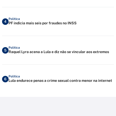
Política
4
PF indicia mais seis por fraudes no INSS
Política
5
Raquel Lyra acena a Lula e diz não se vincular aos extremos
Política
6
Lula endurece penas a crime sexual contra menor na internet