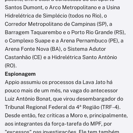
Santos Dumont, o Arco Metropolitano e a Usina
Hidrelétrica de Simplécio (todos no Rio), o
Corredor Metropolitano de Campinas (SP), a
Barragem Taquarembo e o Porto Rio Grande (RS),
o Complexo Suape e a Arena Pernambuco (PE), a
Arena Fonte Nova (BA), o Sistema Adutor
Castanhão (CE) e a Hidrelétrica Santo Antônio
(RO).
Espionagem
Appio assumiu os processos da Lava Jato há
pouco mais de um mês, na vaga do antecessor
Luiz Antônio Bonat, que virou desembargador do
Tribunal Regional Federal da 4ª Região (TRF-4).
Desde então, fez críticas a Moro e, principalmente,
aos integrantes da força-tarefa do MPF, por
"excessos" nas investigações. Ele tem também