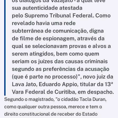
os diálogos da Vazajato - a qual teve
sua autenticidade atestada
pelo Supremo Tribunal Federal. Como
revelado havia uma rede
subterrânea de comunicação, digna
de filme de espionagem, através da
qual se selecionavam provas e alvos a
serem atingidos, bem como quem
seriam os juízes das causas criminais
segundo as preferências da acusação
(que é parte no processo)", novo juiz da
Lava Jato, Eduardo Appio, titular da 13ª
Vara Federal de Curitiba, em despacho.
Segundo o magistrado, "o cidadão Tacla Duran,
como qualquer outra pessoa, merece e tem o
direito constitucional de receber do Estado