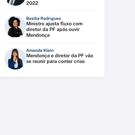
2022
Basília Rodrigues
Ministro ajusta fluxo com
diretor da PF após ouvir
Mendonça
Amanda Klein
Mendonça e diretor da PF vão
se reunir para conter crise