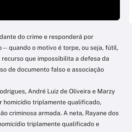
ndante do crime e responderá por
-- quando o motivo é torpe, ou seja, fútil,
e recurso que impossibilita a defesa da
, uso de documento falso e associação
odrigues, André Luiz de Oliveira e Marzy
r homicídio triplamente qualificado,
ação criminosa armada. A neta, Rayane dos
homicídio triplamente qualificado e