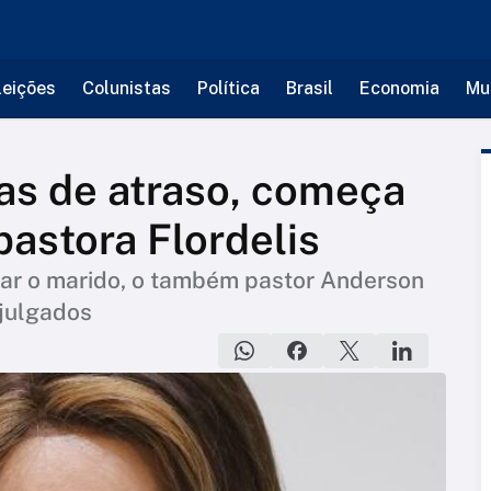
leições
Colunistas
Política
Brasil
Economia
Mu
as de atraso, começa
pastora Flordelis
ar o marido, o também pastor Anderson
 julgados