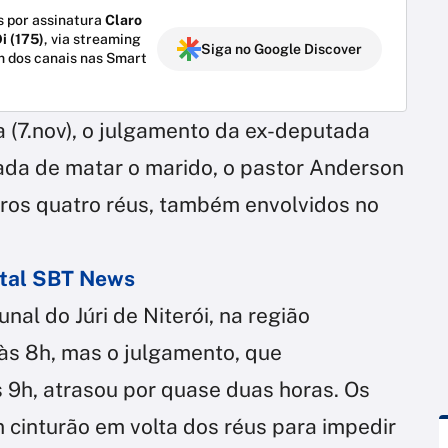
 por assinatura
Claro
i (175)
, via streaming
Siga no Google Discover
m dos canais nas Smart
 (7.nov), o julgamento da ex-deputada
sada de matar o marido, o pastor Anderson
ros quatro réus, também envolvidos no
ortal SBT News
al do Júri de Niterói, na região
 às 8h, mas o julgamento, que
9h, atrasou por quase duas horas. Os
cinturão em volta dos réus para impedir