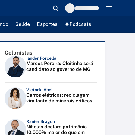
ndo
Saúde
Esportes
Podcasts
Colunistas
Iander Porcella
Marcos Pereira: Cleitinho será
candidato ao governo de MG
Victoria Abel
Carros elétricos: reciclagem
vira fonte de minerais críticos
Ranier Bragon
Nikolas declara patrimônio
10.000% maior do que em