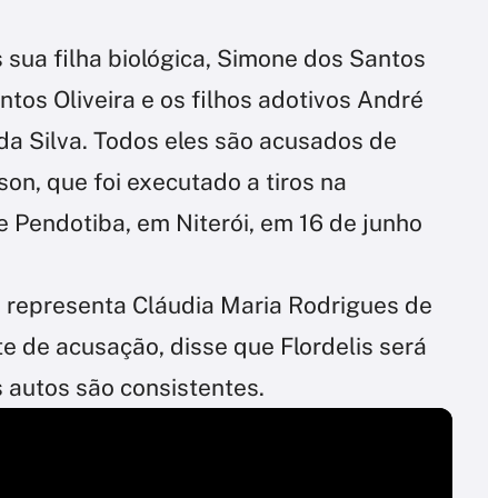
s sua filha biológica, Simone dos Santos
tos Oliveira e os filhos adotivos André
 da Silva. Todos eles são acusados de
on, que foi executado a tiros na
de Pendotiba, em Niterói, em 16 de junho
representa Cláudia Maria Rodrigues de
te de acusação, disse que Flordelis será
autos são consistentes.