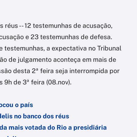
os réus -- 12 testemunhas de acusação,
cusação e 23 testemunhas de defesa.
e testemunhas, a expectativa no Tribunal
ssão de julgamento aconteça em mais de
ssão desta 2ª feira seja interrompida por
 9h de 3ª feira (08.nov).
ocou o país
elis no banco dos réus
da mais votada do Rio a presidiária