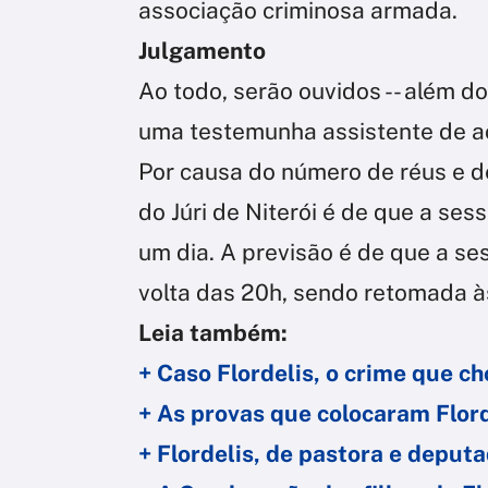
associação criminosa armada.
Julgamento
Ao todo, serão ouvidos -- além d
uma testemunha assistente de a
Por causa do número de réus e d
do Júri de Niterói é de que a se
um dia. A previsão é de que a se
volta das 20h, sendo retomada às
Leia também:
+ Caso Flordelis, o crime que ch
+ As provas que colocaram Flord
+ Flordelis, de pastora e deputa