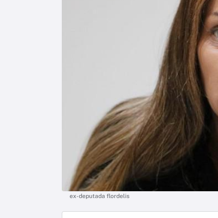
ex-deputada flordelis