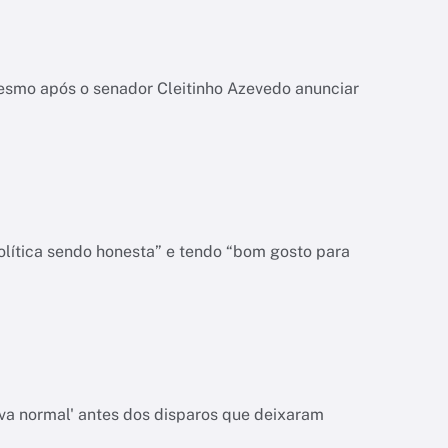
esmo após o senador Cleitinho Azevedo anunciar
olítica sendo honesta” e tendo “bom gosto para
va normal' antes dos disparos que deixaram