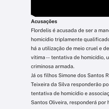
Acusações
Flordelis é acusada de ser a ma
homicídio triplamente qualificado 
há a utilização de meio cruel e d
vítima -- tentativa de homicídio
criminosa armada.
Já os filhos Simone dos Santos R
Teixeira da Silva responderão po
tentativa de homicídio e associ
Santos Oliveira, responderá por 