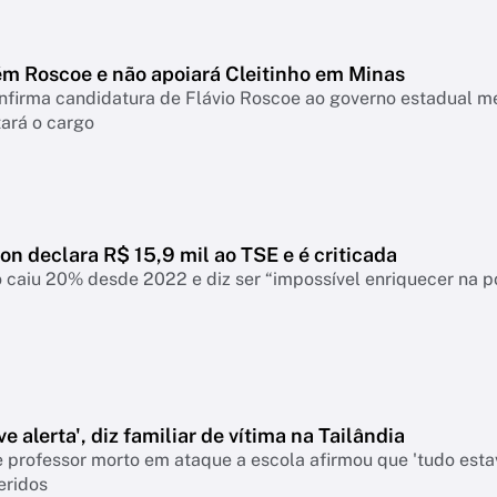
m Roscoe e não apoiará Cleitinho em Minas
onfirma candidatura de Flávio Roscoe ao governo estadual m
ará o cargo
ton declara R$ 15,9 mil ao TSE e é criticada
 caiu 20% desde 2022 e diz ser “impossível enriquecer na p
e alerta', diz familiar de vítima na Tailândia
 professor morto em ataque a escola afirmou que 'tudo esta
eridos