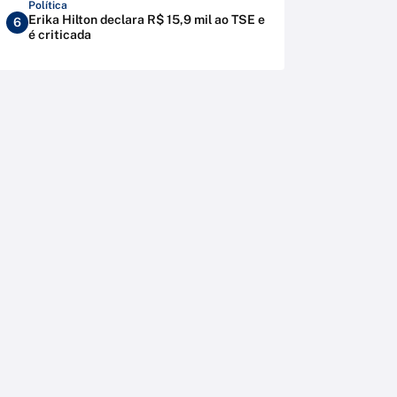
Política
Erika Hilton declara R$ 15,9 mil ao TSE e
6
é criticada