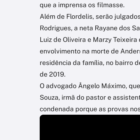
que a imprensa os filmasse.
Além de Flordelis, serão julgado
Rodrigues, a neta Rayane dos San
Luiz de Oliveira e Marzy Teixeira
envolvimento na morte de Anders
residência da família, no bairro 
de 2019.
O advogado Ângelo Máximo, que 
Souza, irmã do pastor e assisten
condenada porque as provas nos 