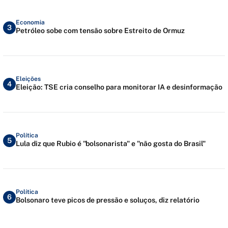
Economia
3
Petróleo sobe com tensão sobre Estreito de Ormuz
Eleições
4
Eleição: TSE cria conselho para monitorar IA e desinformação
Política
5
Lula diz que Rubio é "bolsonarista" e "não gosta do Brasil"
Política
6
Bolsonaro teve picos de pressão e soluços, diz relatório