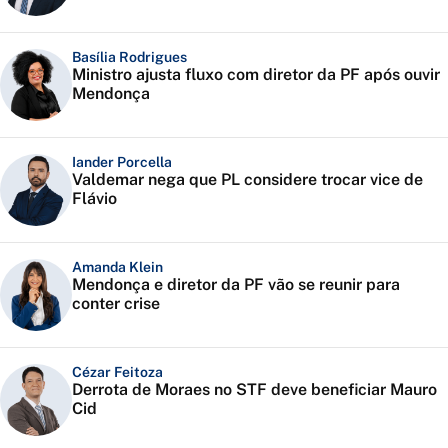
Basília Rodrigues
Ministro ajusta fluxo com diretor da PF após ouvir
Mendonça
Iander Porcella
Valdemar nega que PL considere trocar vice de
Flávio
Amanda Klein
Mendonça e diretor da PF vão se reunir para
conter crise
Cézar Feitoza
Derrota de Moraes no STF deve beneficiar Mauro
Cid