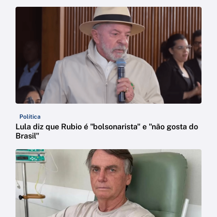
Política
Lula diz que Rubio é "bolsonarista" e "não gosta do
Brasil"