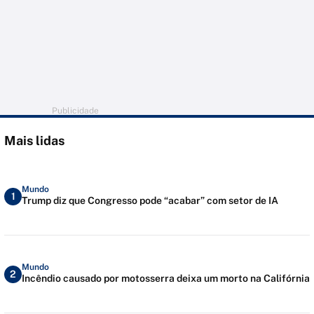
Publicidade
Mais lidas
Mundo
1
Trump diz que Congresso pode “acabar” com setor de IA
Mundo
2
Incêndio causado por motosserra deixa um morto na Califórnia