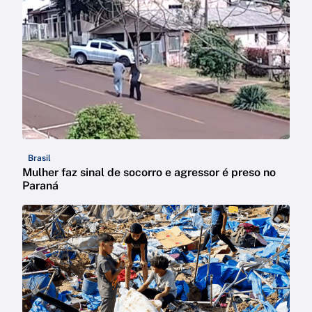
Brasil
Mulher faz sinal de socorro e agressor é preso no
Paraná