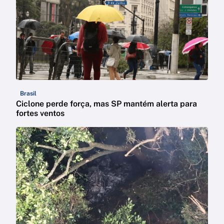
Brasil
Ciclone perde força, mas SP mantém alerta para
fortes ventos