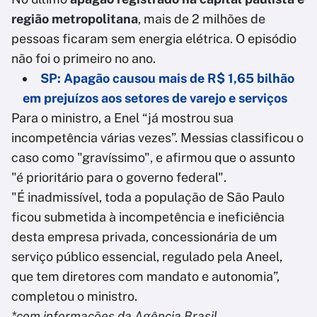
região metropolitana
, mais de 2 milhões de
pessoas ficaram sem energia elétrica. O episódio
não foi o primeiro no ano.
SP: Apagão causou mais de R$ 1,65 bilhão
em prejuízos aos setores de varejo e serviços
Para o ministro, a Enel “já mostrou sua
incompetência várias vezes”. Messias classificou o
caso como "gravíssimo", e afirmou que o assunto
"é prioritário para o governo federal".
"É inadmissível, toda a população de São Paulo
ficou submetida à incompetência e ineficiência
desta empresa privada, concessionária de um
serviço público essencial, regulado pela Aneel,
que tem diretores com mandato e autonomia”,
completou o ministro.
*com informações da Agência Brasil