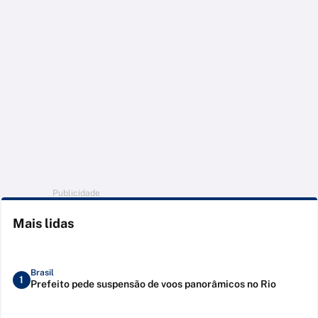
Publicidade
Mais lidas
Brasil
1
Prefeito pede suspensão de voos panorâmicos no Rio