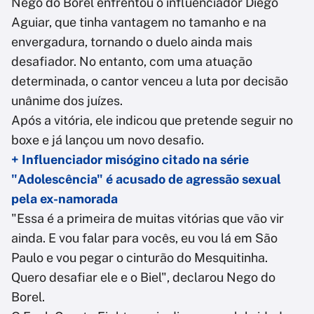
Nego do Borel enfrentou o influenciador Diego
Aguiar, que tinha vantagem no tamanho e na
envergadura, tornando o duelo ainda mais
desafiador. No entanto, com uma atuação
determinada, o cantor venceu a luta por decisão
unânime dos juízes.
Após a vitória, ele indicou que pretende seguir no
boxe e já lançou um novo desafio.
+ Influenciador misógino citado na série
"Adolescência" é acusado de agressão sexual
pela ex-namorada
"Essa é a primeira de muitas vitórias que vão vir
ainda. E vou falar para vocês, eu vou lá em São
Paulo e vou pegar o cinturão do Mesquitinha.
Quero desafiar ele e o Biel", declarou Nego do
Borel.