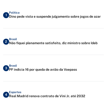
Política
1
Dino pede vista e suspende julgamento sobre jogos de azar
Brasil
2
Não fiquei plenamente satisfeito, diz ministro sobre Ideb
Brasil
3
PF indicia 16 por queda de avião da Voepass
Esportes
4
Real Madrid renova contrato de Vini Jr. até 2032