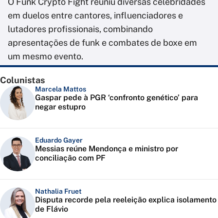
O Funk Crypto Fight reuniu diversas celebridades
em duelos entre cantores, influenciadores e
lutadores profissionais, combinando
apresentações de funk e combates de boxe em
um mesmo evento.
Colunistas
Marcela Mattos
Gaspar pede à PGR ‘confronto genético’ para
negar estupro
Eduardo Gayer
Messias reúne Mendonça e ministro por
conciliação com PF
Nathalia Fruet
Disputa recorde pela reeleição explica isolamento
de Flávio