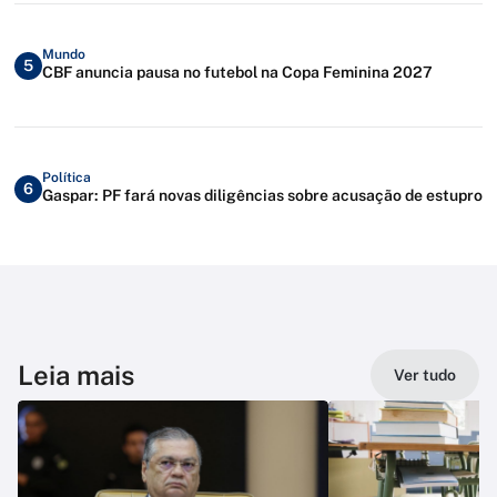
Mundo
5
CBF anuncia pausa no futebol na Copa Feminina 2027
Política
6
Gaspar: PF fará novas diligências sobre acusação de estupro
Leia mais
Ver tudo