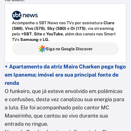
Acompanhe o SBT News nas TVs por assinatura
Claro
(586)
,
Vivo (576)
,
Sky (580)
e
Oi (175)
, via streaming
pelo
+SBT
,
Site
e
YouTube
, além dos canais nas Smart
TVs
Samsung
e
LG
.
Siga no Google Discover
+ Apartamento da atriz Maíra Charken pega fogo
em Ipanema; imóvel era sua principal fonte de
renda
O funkeiro, que já esteve envolvido em polêmicas
e confusões, desta vez canalizou sua energia para
a luta. Ele foi acompanhado pelo cantor MC
Maneirinho, que cantou ao vivo durante sua
entrada no ringue.