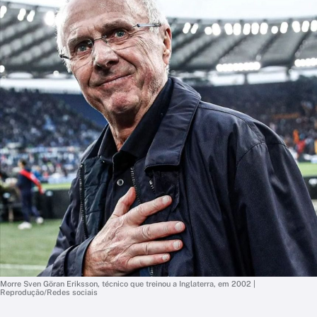
Morre Sven Göran Eriksson, técnico que treinou a Inglaterra, em 2002 |
Reprodução/Redes sociais