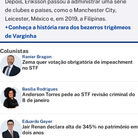
Depois, Eriksson passou a administrar uma série
de clubes e países, como o Manchester City,
Leicester, México e, em 2019, a Filipinas.
+Conheça a história rara dos bezerros trigêmeos
de Varginha
Colunistas
Ranier Bragon
Zema quer votação obrigatória de impeachment
no STF
Basília Rodrigues
Anderson Torres pede ao STF revisão criminal do
8 de janeiro
Eduardo Gayer
Jair Renan declara alta de 345% no patrimônio em
dois anos