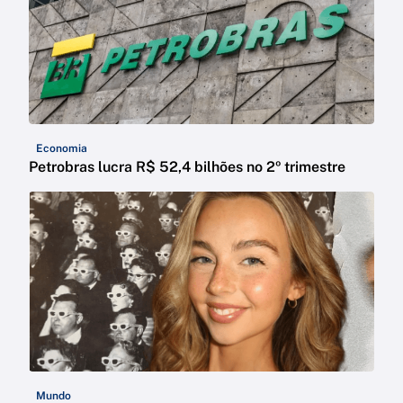
Economia
Petrobras lucra R$ 52,4 bilhões no 2º trimestre
Mundo