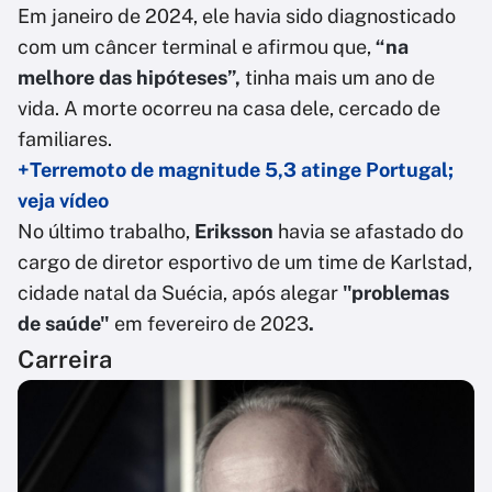
Em janeiro de 2024, ele havia sido diagnosticado
com um câncer terminal e afirmou que,
“na
melhore das hipóteses”,
tinha mais um ano de
vida. A morte ocorreu na casa dele, cercado de
familiares.
+Terremoto de magnitude 5,3 atinge Portugal;
veja vídeo
No último trabalho,
Eriksson
havia se afastado do
cargo de diretor esportivo de um time de Karlstad,
cidade natal da Suécia, após alegar
"problemas
de saúde"
em fevereiro de 2023
.
Carreira