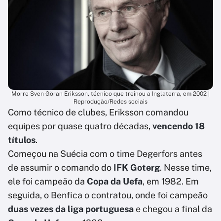
Morre Sven Göran Eriksson, técnico que treinou a Inglaterra, em 2002 |
Reprodução/Redes sociais
Como técnico de clubes, Eriksson comandou
equipes por quase quatro décadas,
vencendo 18
títulos
.
Começou na Suécia com o time Degerfors antes
de assumir o comando do
IFK Goterg
. Nesse time,
ele foi campeão da
Copa da Uefa
, em 1982. Em
seguida, o Benfica o contratou, onde foi campeão
duas vezes da liga portuguesa
e chegou a final da