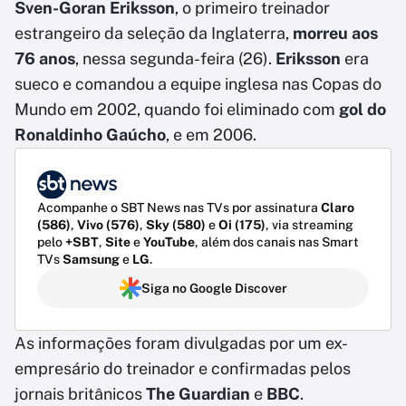
Sven-Goran Eriksson
, o primeiro treinador
estrangeiro da seleção da Inglaterra,
morreu aos
76 anos
, nessa segunda-feira (26).
Eriksson
era
sueco e comandou a equipe inglesa nas Copas do
Mundo em 2002, quando foi eliminado com
gol do
Ronaldinho Gaúcho
, e em 2006.
Acompanhe o SBT News nas TVs por assinatura
Claro
(586)
,
Vivo (576)
,
Sky (580)
e
Oi (175)
, via streaming
pelo
+SBT
,
Site
e
YouTube
, além dos canais nas Smart
TVs
Samsung
e
LG
.
Siga no Google Discover
As informações foram divulgadas por um ex-
empresário do treinador e confirmadas pelos
jornais britânicos
The Guardian
e
BBC
.