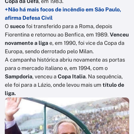
Copa da Uefa
, em 1983.
+Não há mais focos de incêndio em São Paulo,
afirma Defesa Civil
O
sueco
foi transferido para a Roma, depois
Fiorentina e retornou ao Benfica, em 1989.
Venceu
novamente a liga
e, em 1990, foi vice da Copa da
Europa, sendo derrotado pelo Milan.
A campanha histórica abriu novamente as portas
para o mercado italiano e, em 1994, com o
Sampdoria
, venceu a
Copa Italia
. Na sequência,
ele foi para a Lázio, onde levou mais um
título de
liga.