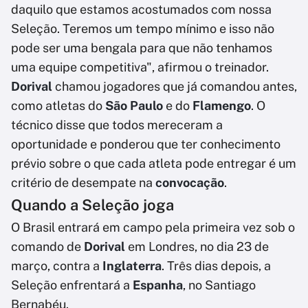
daquilo que estamos acostumados com nossa
Seleção. Teremos um tempo mínimo e isso não
pode ser uma bengala para que não tenhamos
uma equipe competitiva", afirmou o treinador.
Dorival
chamou jogadores que já comandou antes,
como atletas do
São Paulo
e do
Flamengo
. O
técnico disse que todos mereceram a
oportunidade e ponderou que ter conhecimento
prévio sobre o que cada atleta pode entregar é um
critério de desempate na
convocação
.
Quando a Seleção joga
O Brasil entrará em campo pela primeira vez sob o
comando de
Dorival
em Londres, no dia 23 de
março, contra a
Inglaterra
. Três dias depois, a
Seleção enfrentará a
Espanha
, no Santiago
Bernabéu.