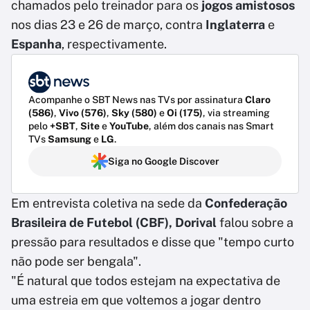
chamados pelo treinador para os
jogos amistosos
nos dias 23 e 26 de março, contra
Inglaterra
e
Espanha
, respectivamente.
Acompanhe o SBT News nas TVs por assinatura
Claro
(586)
,
Vivo (576)
,
Sky (580)
e
Oi (175)
, via streaming
pelo
+SBT
,
Site
e
YouTube
, além dos canais nas Smart
TVs
Samsung
e
LG
.
Siga no Google Discover
Em entrevista coletiva na sede da
Confederação
Brasileira de Futebol (CBF),
Dorival
falou sobre a
pressão para resultados e disse que "tempo curto
não pode ser bengala".
"É natural que todos estejam na expectativa de
uma estreia em que voltemos a jogar dentro