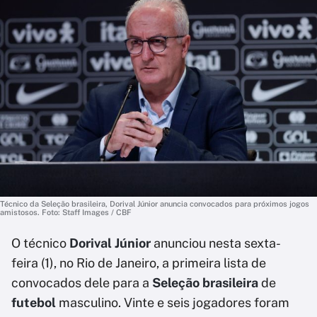
Técnico da Seleção brasileira, Dorival Júnior anuncia convocados para próximos jogos
amistosos. Foto: Staff Images / CBF
O técnico
Dorival Júnior
anunciou nesta sexta-
feira (1), no Rio de Janeiro, a primeira lista de
convocados dele para a
Seleção brasileira
de
futebol
masculino. Vinte e seis jogadores foram