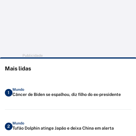
Publicidade
Mais lidas
Mundo
1
Câncer de Biden se espalhou, diz filho do ex-presidente
Mundo
2
Tufão Dolphin atinge Japão e deixa China em alerta