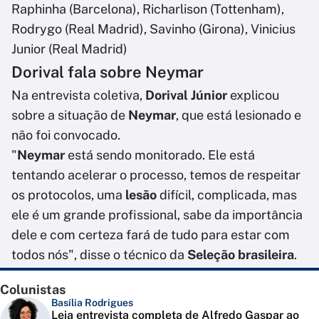
Raphinha (Barcelona), Richarlison (Tottenham),
Rodrygo (Real Madrid), Savinho (Girona), Vinicius
Junior (Real Madrid)
Dorival fala sobre Neymar
Na entrevista coletiva,
Dorival Júnior
explicou
sobre a situação de
Neymar
, que está lesionado e
não foi convocado.
"
Neymar
está sendo monitorado. Ele está
tentando acelerar o processo, temos de respeitar
os protocolos, uma
lesão
difícil, complicada, mas
ele é um grande profissional, sabe da importância
dele e com certeza fará de tudo para estar com
todos nós", disse o técnico da
Seleção brasileira
.
Colunistas
Basília Rodrigues
Leia entrevista completa de Alfredo Gaspar ao