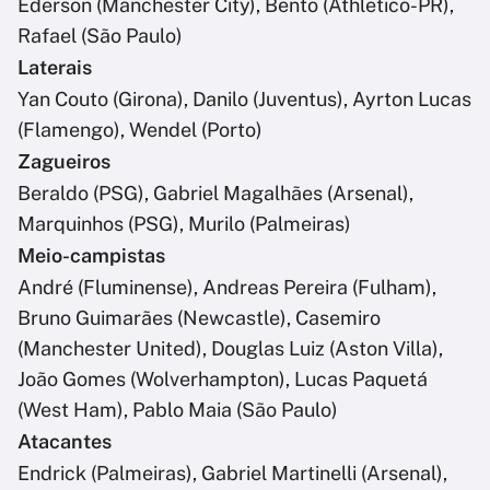
Ederson (Manchester City), Bento (Athletico-PR),
Rafael (São Paulo)
Laterais
Yan Couto (Girona), Danilo (Juventus), Ayrton Lucas
(Flamengo), Wendel (Porto)
Zagueiros
Beraldo (PSG), Gabriel Magalhães (Arsenal),
Marquinhos (PSG), Murilo (Palmeiras)
Meio-campistas
André (Fluminense), Andreas Pereira (Fulham),
Bruno Guimarães (Newcastle), Casemiro
(Manchester United), Douglas Luiz (Aston Villa),
João Gomes (Wolverhampton), Lucas Paquetá
(West Ham), Pablo Maia (São Paulo)
Atacantes
Endrick (Palmeiras), Gabriel Martinelli (Arsenal),