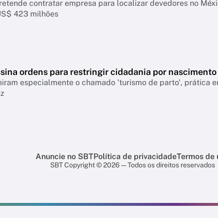
retende contratar empresa para localizar devedores no Mé
US$ 423 milhões
sina ordens para restringir cidadania por nascimento
ram especialmente o chamado 'turismo de parto', prática em
uz
Anuncie no SBT
Política de privacidade
Termos de 
SBT Copyright © 2026 — Todos os direitos reservados