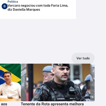
Política
Vorcaro negociou com toda Faria Lima,
6
diz Daniella Marques
Ver tudo
s aos
Tenente da Rota apresenta melhora