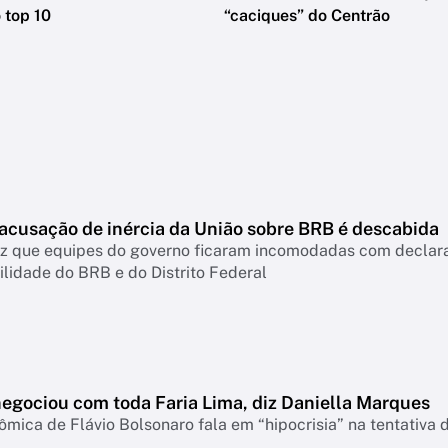
 top 10
“caciques” do Centrão
 acusação de inércia da União sobre BRB é descabida
diz que equipes do governo ficaram incomodadas com declar
lidade do BRB e do Distrito Federal
negociou com toda Faria Lima, diz Daniella Marques
mica de Flávio Bolsonaro fala em “hipocrisia” na tentativa 