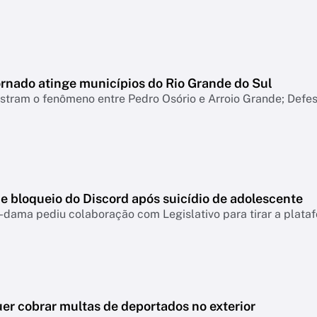
ornado atinge municípios do Rio Grande do Sul
tram o fenômeno entre Pedro Osório e Arroio Grande; Defesa
e bloqueio do Discord após suicídio de adolescente
-dama pediu colaboração com Legislativo para tirar a plataf
er cobrar multas de deportados no exterior