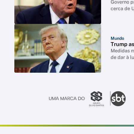
Governo p
cerca de 
Mundo
Trump as
Medidas mi
de dar à l