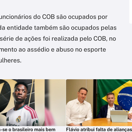
uncionários do COB são ocupados por
s da entidade também são ocupados pelas
érie de ações foi realizada pelo COB, no
mento ao assédio e abuso no esporte
ulheres.
na-se o brasileiro mais bem
Flávio atribui falta de aliança