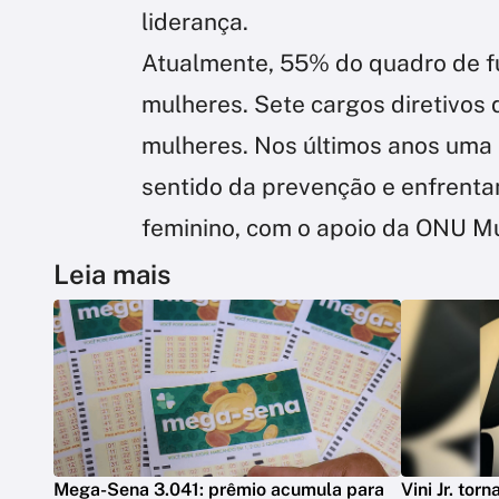
liderança.
Atualmente, 55% do quadro de f
mulheres. Sete cargos diretivo
mulheres. Nos últimos anos uma s
sentido da prevenção e enfrenta
feminino, com o apoio da ONU M
Leia mais
Mega-Sena 3.041: prêmio acumula para
Vini Jr. tor