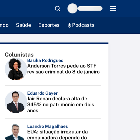
ndo
Saúde
Esportes
Podcasts
Colunistas
Basília Rodrigues
Anderson Torres pede ao STF
revisão criminal do 8 de janeiro
Eduardo Gayer
Jair Renan declara alta de
345% no patrimônio em dois
anos
Leandro Magalhães
EUA: situação irregular da
embaixadora depende do