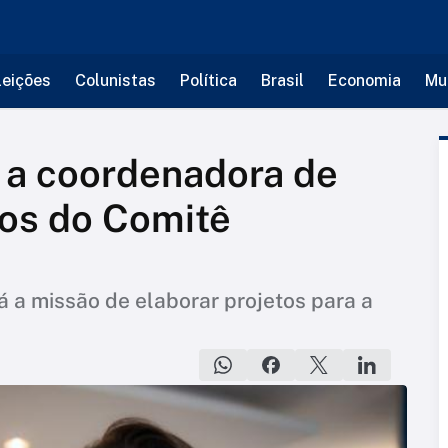
leições
Colunistas
Política
Brasil
Economia
Mu
 a coordenadora de
nos do Comitê
á a missão de elaborar projetos para a