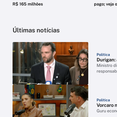
R$ 165 milhões
pago; veja o
Últimas notícias
Política
Durigan:
Ministro 
responsabi
Política
Vorcaro 
Guru econô