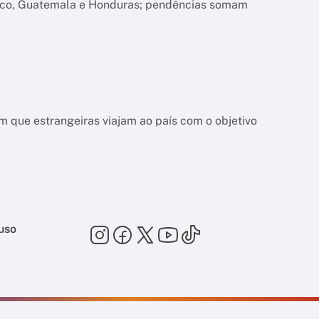
xico, Guatemala e Honduras; pendências somam
 que estrangeiras viajam ao país com o objetivo
uso