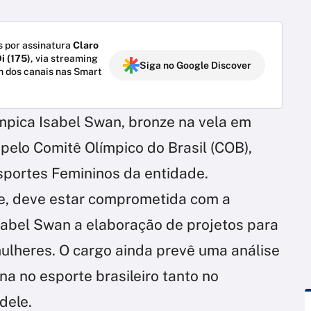
 por assinatura
Claro
i (175)
, via streaming
Siga no Google Discover
m dos canais nas Smart
mpica Isabel Swan, bronze na vela em
 pelo Comitê Olímpico do Brasil (COB),
portes Femininos da entidade.
te, deve estar comprometida com a
sabel Swan a elaboração de projetos para
mulheres. O cargo ainda prevê uma análise
na no esporte brasileiro tanto no
dele.