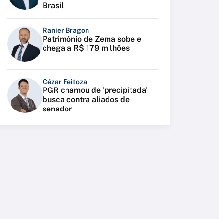
Brasil
Ranier Bragon
Patrimônio de Zema sobe e
chega a R$ 179 milhões
Cézar Feitoza
PGR chamou de 'precipitada'
busca contra aliados de
senador