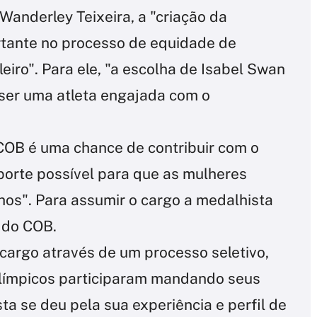
Wanderley Teixeira, a "criação da
tante no processo de equidade de
eiro". Para ele, "a escolha de Isabel Swan
 ser uma atleta engajada com o
 COB é uma chance de contribuir com o
porte possível para que as mulheres
os". Para assumir o cargo a medalhista
 do COB.
 cargo através de um processo seletivo,
 olímpicos participaram mandando seus
ta se deu pela sua experiência e perfil de