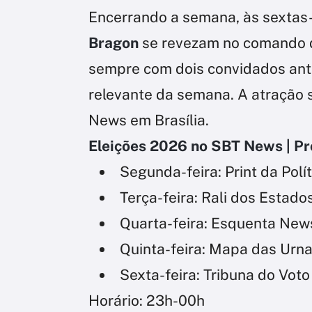
Encerrando a semana, às sextas-
Bragon
se revezam no comando 
sempre com dois convidados an
relevante da semana. A atração 
News em Brasília.
Eleições 2026 no SBT News | P
Segunda-feira: Print da Polít
Terça-feira: Rali dos Estado
Quarta-feira: Esquenta New
Quinta-feira: Mapa das Urn
Sexta-feira: Tribuna do Voto
Horário: 23h-00h