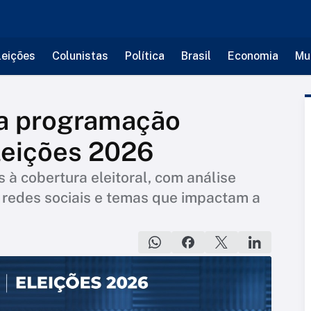
leições
Colunistas
Política
Brasil
Economia
Mu
a programação
leições 2026
à cobertura eleitoral, com análise
s, redes sociais e temas que impactam a