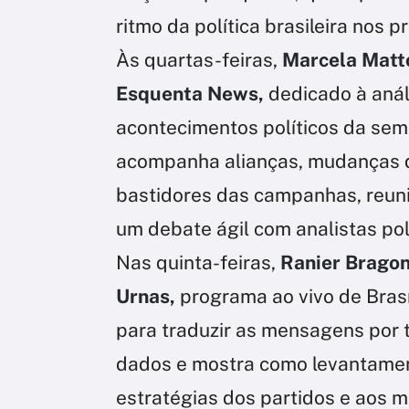
ritmo da política brasileira nos 
Às quartas-feiras,
Marcela Matt
Esquenta News,
dedicado à anál
acontecimentos políticos da sema
acompanha alianças, mudanças d
bastidores das campanhas, reuni
um debate ágil com analistas polí
Nas quinta-feiras,
Ranier Bragon
Urnas,
programa ao vivo de Brasí
para traduzir as mensagens por 
dados e mostra como levantamen
estratégias dos partidos e aos 