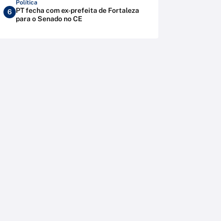
Política
PT fecha com ex-prefeita de Fortaleza
6
para o Senado no CE