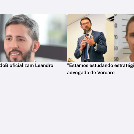
doB oficializam Leandro
"Estamos estudando estratégia
F
advogado de Vorcaro