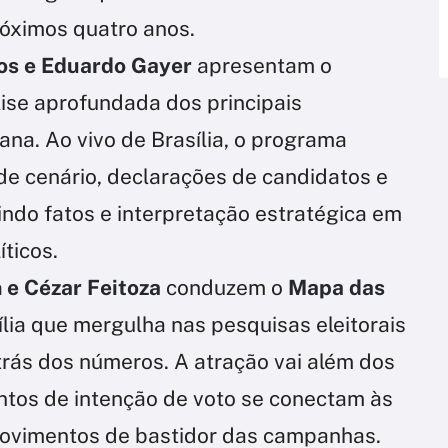
próximos quatro anos.
os e Eduardo Gayer
apresentam o
ise aprofundada dos principais
na. Ao vivo de Brasília, o programa
e cenário, declarações de candidatos e
ndo fatos e interpretação estratégica em
ticos.
 e Cézar Feitoza
conduzem o
Mapa das
lia que mergulha nas pesquisas eleitorais
trás dos números. A atração vai além dos
tos de intenção de voto se conectam às
movimentos de bastidor das campanhas.