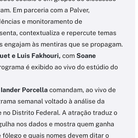
ram. Em parceria com a Palver,
dências e monitoramento de
enta, contextualiza e repercute temas
ais engajam às mentiras que se propagam.
uet e Luis Fakhouri,
com
Soane
 programa é exibido ao vivo do estúdio do
 Iander Porcella
comandam, ao vivo de
grama semanal voltado à análise da
e no Distrito Federal. A atração traduz o
rgulha nos dados e mostra quem ganha
 fôlego e quais nomes devem ditar o