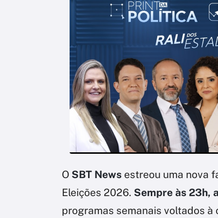
O
SBT News
estreou uma nova f
Eleições 2026.
Sempre às 23h, a
programas semanais voltados à co