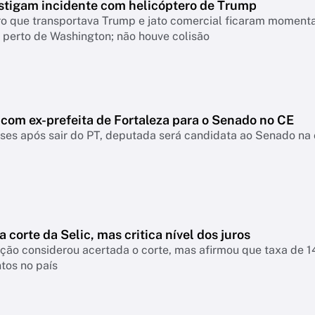
stigam incidente com helicóptero de Trump
ro que transportava Trump e jato comercial ficaram moment
 perto de Washington; não houve colisão
 com ex-prefeita de Fortaleza para o Senado no CE
es após sair do PT, deputada será candidata ao Senado na 
a corte da Selic, mas critica nível dos juros
nsiderou acertada o corte, mas afirmou que taxa de 14% continua pressionando empresas, famíl
tos no país