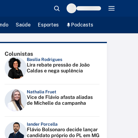
ndo
Saúde
Esportes
Podcasts
Colunistas
Basília Rodrigues
Lira rebate pressão de João
Caldas e nega suplência
Nathalia Fruet
Vice de Flávio afasta aliadas
de Michelle da campanha
Iander Porcella
Flávio Bolsonaro decide lançar
candidato próprio do PL em MG