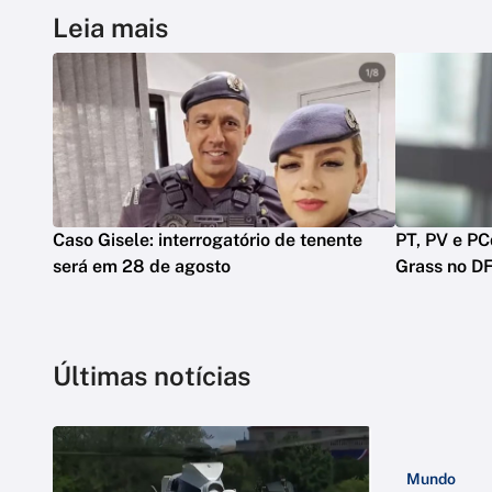
Leia mais
Caso Gisele: interrogatório de tenente
PT, PV e PC
será em 28 de agosto
Grass no D
Últimas notícias
Mundo