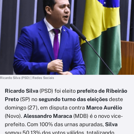
Ricardo Silva (PSD) | Redes Sociais
Ricardo Silva
(PSD) foi eleito
prefeito de Ribeirão
Preto
(SP) no
segundo turno das eleições
deste
domingo (27), em disputa contra
Marco Aurélio
(Novo).
Alessandro Maraca
(MDB) é o novo vice-
prefeito. Com 100% das urnas apuradas,
Silva
somou 50,13% dos votos válidos, totalizando