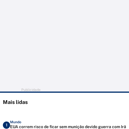
Publicidade
Mais lidas
Mundo
1
EUA correm risco de ficar sem munição devido guerra com Irã