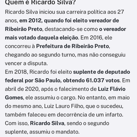
Quem é Ricardo Silva?
Ricardo Silva iniciou sua carreira política aos 27
anos,
em 2012, quando foi eleito vereador de
Ribeirão Preto
, destacando-se como
o vereador
mais votado daquela eleição
. Em 2016, ele
concorreu à
Prefeitura de Ribeirão Preto
,
chegando ao segundo turno, mas não conseguiu
vencer a disputa.
Em 2018, Ricardo foi eleito
suplente de deputado
federal por São Paulo, obtendo 61.037 votos
. Em
abril de 2020, após o falecimento de
Luiz Flávio
Gomes
, ele assumiu o cargo. No entanto, em maio
do mesmo ano, Luiz Lauro Filho, que o sucedeu,
também faleceu em decorrência de um infarto.
Com isso,
Ricardo Silva
, sendo o segundo
suplente, assumiu o mandato.