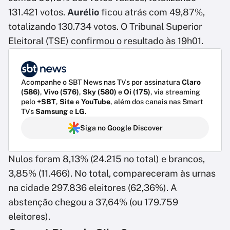
131.421 votos.
Aurélio
ficou atrás com 49,87%,
totalizando 130.734 votos. O Tribunal Superior
Eleitoral (TSE) confirmou o resultado às 19h01.
Acompanhe o SBT News nas TVs por assinatura
Claro
(586)
,
Vivo (576)
,
Sky (580)
e
Oi (175)
, via streaming
pelo
+SBT
,
Site
e
YouTube
, além dos canais nas Smart
TVs
Samsung
e
LG
.
Siga no Google Discover
Nulos foram 8,13% (24.215 no total) e brancos,
3,85% (11.466). No total, compareceram às urnas
na cidade 297.836 eleitores (62,36%). A
abstenção chegou a 37,64% (ou 179.759
eleitores).