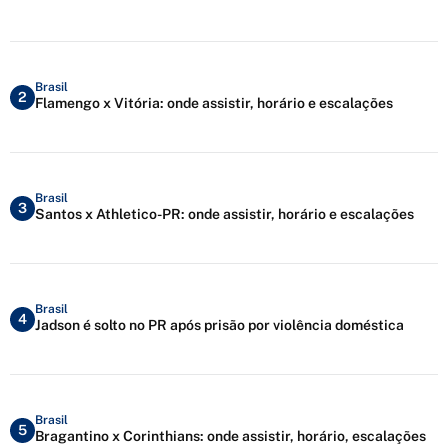
Brasil
2
Flamengo x Vitória: onde assistir, horário e escalações
Brasil
3
Santos x Athletico-PR: onde assistir, horário e escalações
Brasil
4
Jadson é solto no PR após prisão por violência doméstica
Brasil
5
Bragantino x Corinthians: onde assistir, horário, escalações