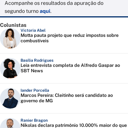
Acompanhe os resultados da apuração do
segundo turno
aqui
.
Colunistas
Victoria Abel
Motta pauta projeto que reduz impostos sobre
combustíveis
Basília Rodrigues
Leia entrevista completa de Alfredo Gaspar ao
SBT News
Iander Porcella
Marcos Pereira: Cleitinho será candidato ao
governo de MG
Ranier Bragon
Nikolas declara patrimônio 10.000% maior do que