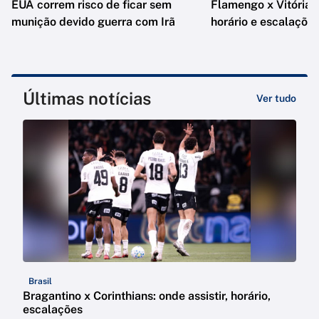
EUA correm risco de ficar sem
Flamengo x Vitória: o
munição devido guerra com Irã
horário e escalaçõe
Últimas notícias
Ver tudo
Brasil
Bragantino x Corinthians: onde assistir, horário,
escalações