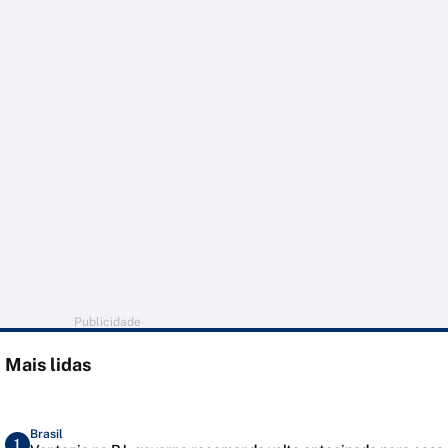
Publicidade
Mais lidas
Brasil
1