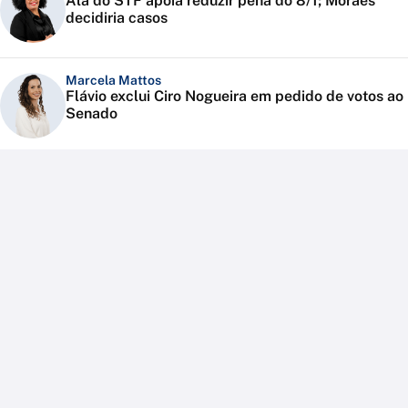
Ala do STF apoia reduzir pena do 8/1; Moraes
decidiria casos
Marcela Mattos
Flávio exclui Ciro Nogueira em pedido de votos ao
Senado