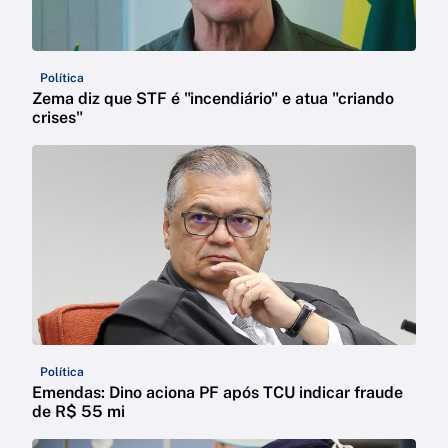
Política
Zema diz que STF é "incendiário" e atua "criando
crises"
Política
Emendas: Dino aciona PF após TCU indicar fraude
de R$ 55 mi