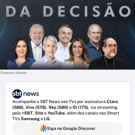
Chamada debate
Acompanhe o SBT News nas TVs por assinatura
Claro
(586)
,
Vivo (576)
,
Sky (580)
e
Oi (175)
, via streaming
pelo
+SBT
,
Site
e
YouTube
, além dos canais nas Smart
TVs
Samsung
e
LG
.
Siga no Google Discover