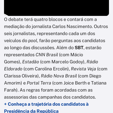
O debate terá quatro blocos e contará com a
mediação do jornalista Carlos Nascimento. Outros
seis jornalistas, representando cada um dos
veículos do
pool
, farão perguntas aos candidatos
ao longo das discussões. Além do
SBT
, estarão
representados
CNN Brasil
(com Mácio
Gomes),
Estadão
(com Marcelo Godoy),
Rádio
Eldorado
(com Carolina Ercolin),
Revista Veja
(com
Clarissa Oliveira),
Rádio Nova Brasil
(com Diego
Amorim) e
Portal Terra
(com Joice Berth e Tatiana
Farah). As regras foram acordadas com as
assessorias das campanhas dos candidatos.
+ Conheça a trajetória dos candidatos à
Presidência da República