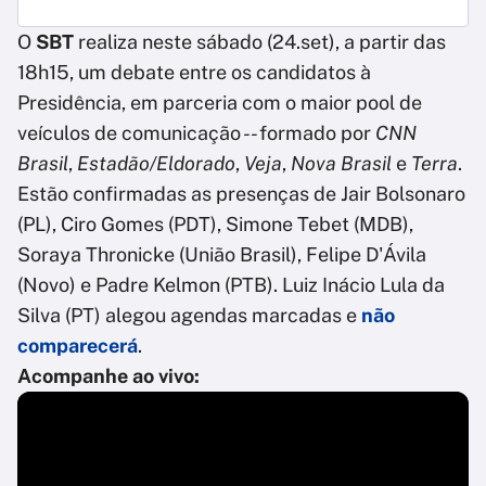
O
SBT
realiza neste sábado (24.set), a partir das
18h15, um debate entre os candidatos à
Presidência, em parceria com o maior pool de
veículos de comunicação -- formado por
CNN
Brasil
,
Estadão/Eldorado
,
Veja
,
Nova Brasil
e
Terra
.
Estão confirmadas as presenças de Jair Bolsonaro
(PL), Ciro Gomes (PDT), Simone Tebet (MDB),
Soraya Thronicke (União Brasil), Felipe D'Ávila
(Novo) e Padre Kelmon (PTB). Luiz Inácio Lula da
Silva (PT) alegou agendas marcadas e
não
comparecerá
.
Acompanhe ao vivo: