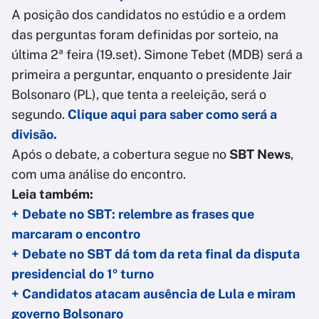
A posição dos candidatos no estúdio e a ordem
das perguntas foram definidas por sorteio, na
última 2ª feira (19.set). Simone Tebet (MDB) será a
primeira a perguntar, enquanto o presidente Jair
Bolsonaro (PL), que tenta a reeleição, será o
segundo.
Clique aqui para saber como será a
divisão.
Após o debate, a cobertura segue no
SBT News
,
com uma análise do encontro.
Leia também:
+ Debate no SBT: relembre as frases que
marcaram o encontro
+ Debate no SBT dá tom da reta final da disputa
presidencial do 1º turno
+ C
andidatos atacam ausência de Lula e miram
governo Bolsonaro