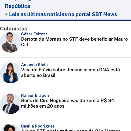
República
+ Leia as últimas notícias no portal SBT News
Colunistas
Cézar Feitoza
Derrota de Moraes no STF deve beneficiar Mauro
Cid
Amanda Klein
Vice de Flávio sobre denúncia: meu DNA está
aberto ao Brasil
Ranier Bragon
Bens de Ciro Nogueira vão de zero a R$ 34
milhões em 20 anos
Basília Rodrigues