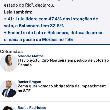
estado do Rio", declarou.
Leia também:
+ AL: Lula lidera com 47,4% das intenções de
voto, e Bolsonaro tem 32,6%
+ Encontro de Lula e Bolsonaro, defesa de urnas
e mais: a posse de Moraes no TSE
Colunistas
Marcela Mattos
Flávio exclui Ciro Nogueira em pedido de votos ao
Senado
Ranier Bragon
Zema quer votação obrigatória de impeachment
no STF
Basília Rodrigues