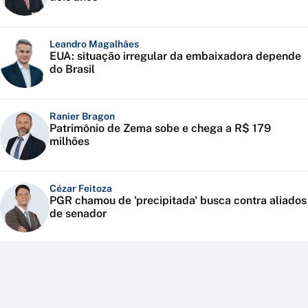
Leandro Magalhães
EUA: situação irregular da embaixadora depende
do Brasil
Ranier Bragon
Patrimônio de Zema sobe e chega a R$ 179
milhões
Cézar Feitoza
PGR chamou de 'precipitada' busca contra aliados
de senador