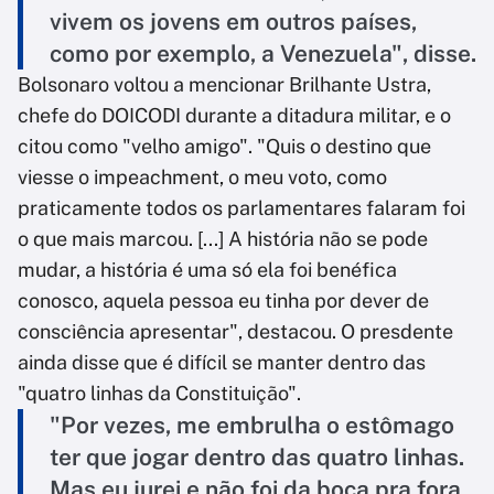
vivem os jovens em outros países,
como por exemplo, a Venezuela", disse.
Bolsonaro voltou a mencionar Brilhante Ustra,
chefe do DOICODI durante a ditadura militar, e o
citou como "velho amigo". "Quis o destino que
viesse o impeachment, o meu voto, como
praticamente todos os parlamentares falaram foi
o que mais marcou. [...] A história não se pode
mudar, a história é uma só ela foi benéfica
conosco, aquela pessoa eu tinha por dever de
consciência apresentar", destacou. O presdente
ainda disse que é difícil se manter dentro das
"quatro linhas da Constituição".
"Por vezes, me embrulha o estômago
ter que jogar dentro das quatro linhas.
Mas eu jurei e não foi da boca pra fora.