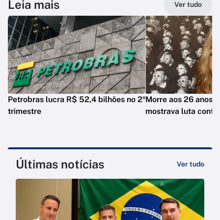
Leia mais
Ver tudo
Petrobras lucra R$ 52,4 bilhões no 2º
Morre aos 26 anos i
trimestre
mostrava luta contr
Últimas notícias
Ver tudo