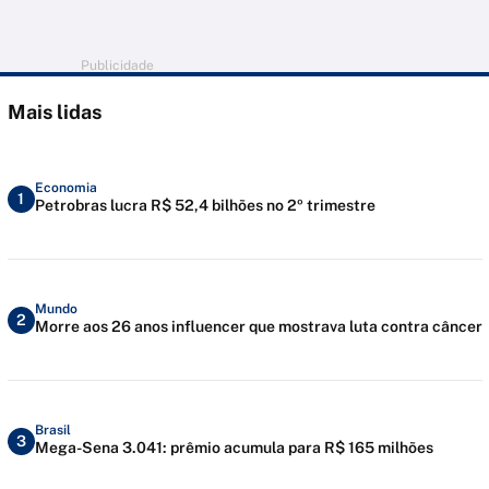
Publicidade
Mais lidas
Economia
1
Petrobras lucra R$ 52,4 bilhões no 2º trimestre
Mundo
2
Morre aos 26 anos influencer que mostrava luta contra câncer
Brasil
3
Mega-Sena 3.041: prêmio acumula para R$ 165 milhões