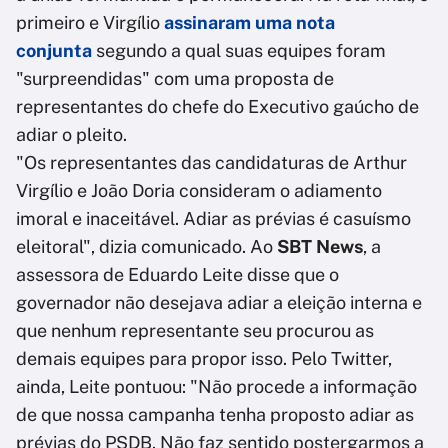
primeiro e Virgílio
assinaram uma nota
conjunta
segundo a qual suas equipes foram
"surpreendidas" com uma proposta de
representantes do chefe do Executivo gaúcho de
adiar o pleito.
"Os representantes das candidaturas de Arthur
Virgílio e João Doria consideram o adiamento
imoral e inaceitável. Adiar as prévias é casuísmo
eleitoral", dizia comunicado. Ao
SBT News
, a
assessora de Eduardo Leite disse que o
governador não desejava adiar a eleição interna e
que nenhum representante seu procurou as
demais equipes para propor isso. Pelo Twitter,
ainda, Leite pontuou: "Não procede a informação
de que nossa campanha tenha proposto adiar as
prévias do PSDB. Não faz sentido postergarmos a