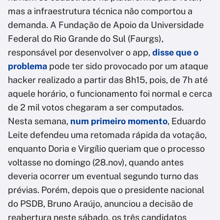
mas a infraestrutura técnica não comportou a
demanda. A Fundação de Apoio da Universidade
Federal do Rio Grande do Sul (Faurgs),
responsável por desenvolver o app,
disse que o
problema
pode ter sido provocado por um ataque
hacker realizado a partir das 8h15, pois, de 7h até
aquele horário, o funcionamento foi normal e cerca
de 2 mil votos chegaram a ser computados.
Nesta semana,
num primeiro momento
, Eduardo
Leite defendeu uma retomada rápida da votação,
enquanto Doria e Virgílio queriam que o processo
voltasse no domingo (28.nov), quando antes
deveria ocorrer um eventual segundo turno das
prévias. Porém, depois que o presidente nacional
do PSDB, Bruno Araújo, anunciou a decisão de
reabertura neste sábado, os três candidatos