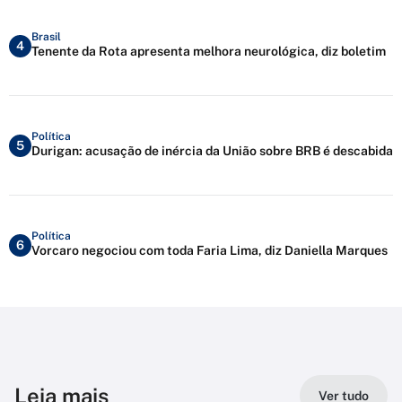
Brasil
4
Tenente da Rota apresenta melhora neurológica, diz boletim
Política
5
Durigan: acusação de inércia da União sobre BRB é descabida
Política
6
Vorcaro negociou com toda Faria Lima, diz Daniella Marques
Leia mais
Ver tudo