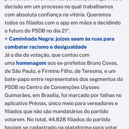
decisão em um processo no qual trabalhamos
com absoluta confiança na vitória. Queremos
todos os filiados com o app em mãos e decidindo
o futuro do PSDB no dia 21".
+ Caminhada Negra: juízes saem às ruas para
combater racismo e desigualdade
Já o dia da votação, que contou com
uma
homenagem
aos ex-prefeitos Bruno Covas,
de São Paulo, e Firmino Filho, de Teresina, e um
bate-papo entre representates dos segmentos do
PSDB no Centro de Convenções Ulysses
Guimarães, em Brasília, foi marcado por falhas no
aplicativo Prévias, único meio para vereadores e
filiados que não são mandatários do partido
votarem. No total, 44.828 filiados do partido
haviam se cadastrado na plataforma para votar,