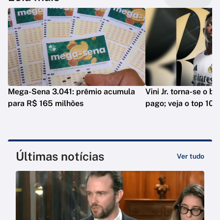
Mega-Sena 3.041: prêmio acumula
Vini Jr. torna-se o b
para R$ 165 milhões
pago; veja o top 10
Últimas notícias
Ver tudo