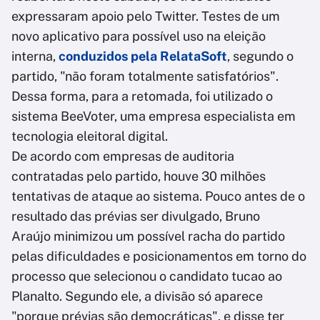
expressaram apoio pelo Twitter. Testes de um
novo aplicativo para possível uso na eleição
interna,
conduzidos pela RelataSoft
, segundo o
partido, "não foram totalmente satisfatórios".
Dessa forma, para a retomada, foi utilizado o
sistema BeeVoter, uma empresa especialista em
tecnologia eleitoral digital.
De acordo com empresas de auditoria
contratadas pelo partido, houve 30 milhões
tentativas de ataque ao sistema. Pouco antes de o
resultado das prévias ser divulgado, Bruno
Araújo minimizou um possível racha do partido
pelas dificuldades e posicionamentos em torno do
processo que selecionou o candidato tucao ao
Planalto. Segundo ele, a divisão só aparece
"porque prévias são democráticas", e disse ter