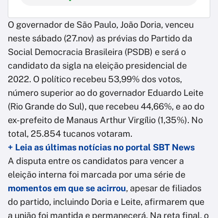
O governador de São Paulo, João Doria, venceu
neste sábado (27.nov) as prévias do Partido da
Social Democracia Brasileira (PSDB) e será o
candidato da sigla na eleição presidencial de
2022. O político recebeu 53,99% dos votos,
número superior ao do governador Eduardo Leite
(Rio Grande do Sul), que recebeu 44,66%, e ao do
ex-prefeito de Manaus Arthur Virgílio (1,35%). No
total, 25.854 tucanos votaram.
+ Leia as últimas notícias no portal SBT News
A disputa entre os candidatos para vencer a
eleição interna foi marcada por uma série de
momentos em que se acirrou
, apesar de filiados
do partido, incluindo Doria e Leite, afirmarem que
a união foi mantida e permanecerá. Na reta final, o